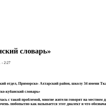
нский словарь»
 - 2:27
ский отдел, Приморско- Ахтарский район, школу 34 имени Тк
ко-кубанский словарь»
нулась с такой проблемой, многие жители говорят на местном 
очень любопытно как называется этот диалект и что обознач