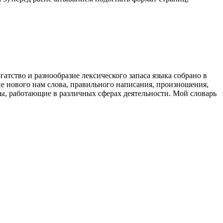
атство и разнообразие лексического запаса языка собрано в
ние нового нам слова, правильного написания, произношения,
ы, работающие в различных сферах деятельности. Мой словарь