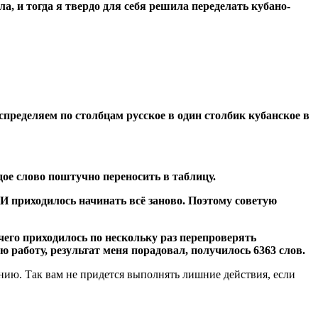
ла, и тогда я твердо для себя решила переделать кубано-
спределяем по столбцам русское в один столбик кубанское в
дое слово поштучно переносить в таблицу.
 И приходилось начинать всё заново. Поэтому советую
чего приходилось по нескольку раз перепроверять
ую работу, результат меня порадовал, получилось 6363 слов.
анию. Так вам не придется выполнять лишние действия, если