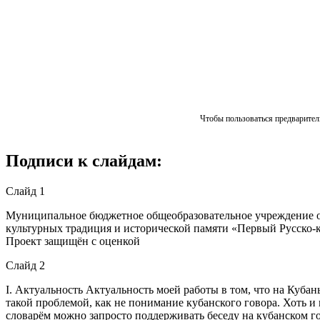
Чтобы пользоваться предваритель
Подписи к слайдам:
Слайд 1
Муниципальное бюджетное общеобразовательное учреждение о
культурных традиция и исторической памяти «Первый Русско-
Проект защищён с оценкой
Слайд 2
I. Актуальность Актуальность моей работы в том, что на Кубан
такой проблемой, как не понимание кубанского говора. Хоть и 
словарём можно запросто поддерживать беседу на кубанском гов