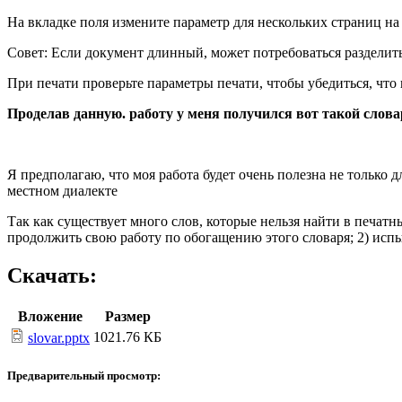
На вкладке поля измените параметр для нескольких страниц н
Совет: Если документ длинный, может потребоваться разделить 
При печати проверьте параметры печати, чтобы убедиться, что 
Проделав данную. работу у меня получился вот такой слов
Я предполагаю, что моя работа будет очень полезна не только 
местном диалекте
Так как существует много слов, которые нельзя найти в печатн
продолжить свою работу по обогащению этого словаря; 2) исп
Скачать:
Вложение
Размер
1021.76 КБ
slovar.pptx
Предварительный просмотр: