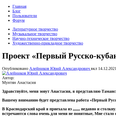
Главная
Блог
Пользователи
Форум
Литературное творчество
Музыкальное творчество
Научно-техническое творчество
Художественно-прикладное творчество
Проект «Первый Русско-куба
Опубликовано
Алейников Юрий Александрович
вкл
14.12.2021
Автор:
Мунтян Анастасия
Здравствуйте, меня зовут Анастасия, я представляю Таман
Вашему вниманию будет представлена работа «Первый Русс
В Краснодарский край я приехала из ,,,,,,, недавно и столк
встречаются слова очень для меня не понятные, Мне стало 