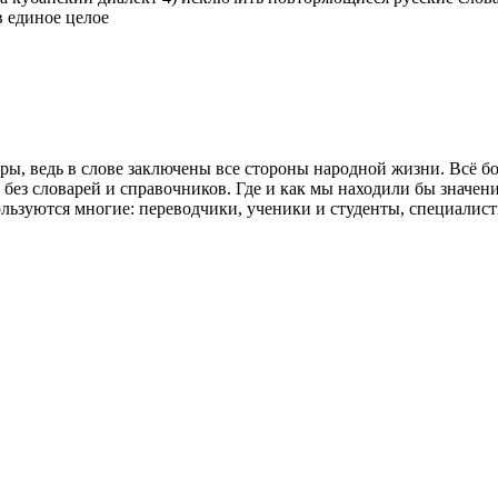
в единое целое
, ведь в слове заключены все стороны народной жизни. Всё бог
и без словарей и справочников. Где и как мы находили бы значе
льзуются многие: переводчики, ученики и студенты, специалист