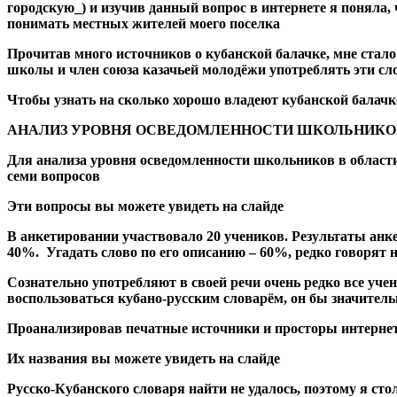
городскую_) и изучив данный вопрос в интернете я поняла,
понимать местных жителей моего поселка
Прочитав много источников о кубанской балачке, мне стало
школы и член союза казачьей молодёжи употреблять эти сло
Чтобы узнать на сколько хорошо владеют кубанской бала
АНАЛИЗ УРОВНЯ ОСВЕДОМЛЕННОСТИ ШКОЛЬНИКОВ
Для анализа уровня осведомленности школьников в области
семи вопросов
Эти вопросы вы можете увидеть на слайде
В анкетировании участвовало 20 учеников.
Результаты анк
40%. Угадать слово по его описанию – 60%, редко говорят 
Сознательно употребляют в своей речи очень редко все учен
воспользоваться кубано-русским словарём, он бы значитель
Проанализировав печатные источники и просторы интернет,
Их названия вы можете увидеть на слайде
Русско-Кубанского словаря найти не удалось, поэтому я сто