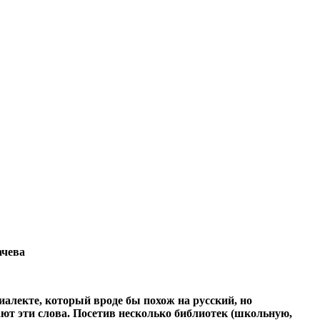
ачева
диалекте, который вроде бы похож на русский, но
ают эти слова. Посетив несколько библиотек (школьную,