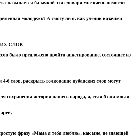
ект называется балачкой эти словари мне очень помогли
ременная молодежь? А смогу ли я, как ученик казачьей
ИХ СЛОВ
ссов было предложено пройти анкетирование, состоящее из
м 4-6 слов, раскрыть толкование кубанских слов могут
ля сохранения истории нашего народа, и, если б они могли
арей,
 простую фразу «Мама я тебя люблю», как мне, не знающей