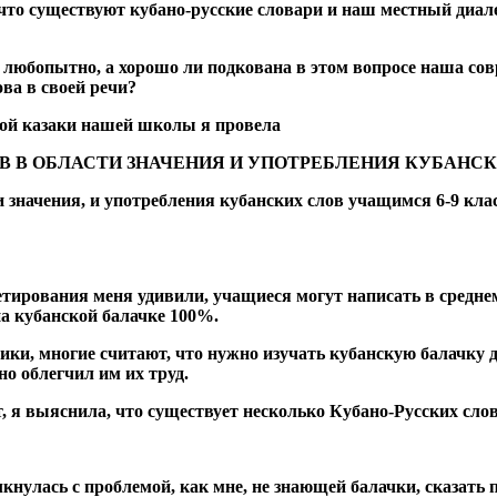
 что существуют кубано-русские словари и наш местный диал
 любопытно, а хорошо ли подкована в этом вопросе наша сов
ва в своей речи?
чкой казаки нашей школы я провела
 В ОБЛАСТИ ЗНАЧЕНИЯ И УПОТРЕБЛЕНИЯ КУБАНСК
 значения, и употребления кубанских слов учащимся 6-9 кла
етирования меня удивили, учащиеся могут
написать в средне
на кубанской балачке 100%.
ики, многие считают, что нужно изучать кубанскую балачку д
но облегчил им их труд.
 я выяснила, что существует несколько Кубано-Русских слов
лкнулась с проблемой, как мне, не знающей балачки, сказать