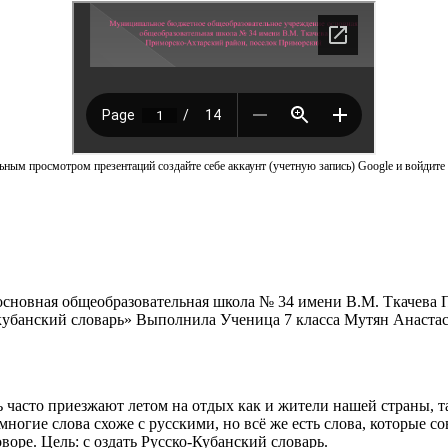
ным просмотром презентаций создайте себе аккаунт (учетную запись) Google и войдите 
сновная общеобразовательная школа № 34 имени В.М. Ткачева
кубанский словарь» Выполнила Ученица 7 класса Мутян Анаста
ь часто приезжают летом на отдых как и жители нашей страны, та
многие слова схоже с русскими, но всё же есть слова, которые с
оре. Цель: с оздать Русско-Кубанский словарь.