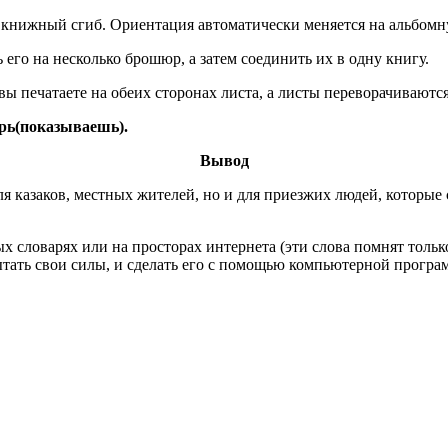
а книжный сгиб. Ориентация автоматически меняется на альбомн
его на несколько брошюр, а затем соединить их в одну книгу.
вы печатаете на обеих сторонах листа, а листы переворачиваются
арь(показываешь).
Вывод
для казаков, местных жителей, но и для приезжих людей, которы
ых словарях или на просторах интернета (эти слова помнят тольк
ытать свои силы, и сделать его с помощью компьютерной прогр