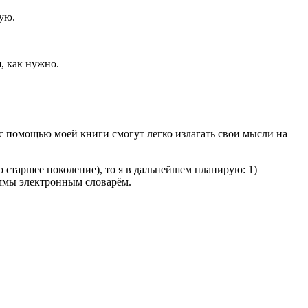
ую.
, как нужно.
е с помощью моей книги смогут легко излагать свои мысли на
о старшее поколение), то я в дальнейшем планирую: 1)
аммы электронным словарём.