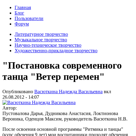
Главная
Блог
Пользователи
Форум
Литературное творчество
Музыкальное творчество
Научно-техническое творчество
Художественно-прикладное творчество
"Постановка современного
танца "Ветер перемен"
Опубликовано
Васюткина Надежда Васильевна
вкл
26.08.2012 - 14:07
Автор:
Пустовалова Дарья, Дудникова Анастасия, Локтионова
Вероника, Оденцов Максим, руководитель Васюткина Н.В.
После освоения основной программы "Ритмика и танцы"
(курс обучения 9 лет) мои воспитанники проходят обучения