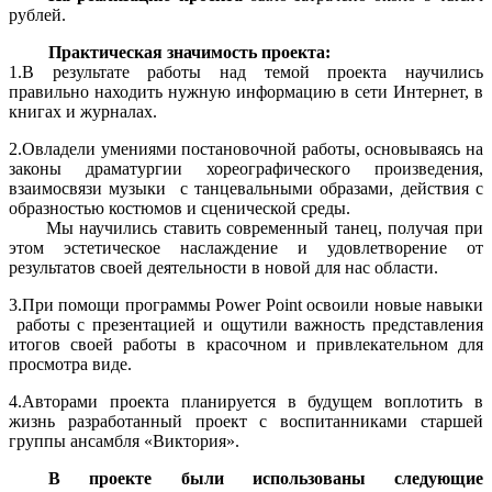
рублей.
Практическая значимость проекта:
1.В результате работы над темой проекта научились
правильно находить нужную информацию в сети Интернет, в
книгах и журналах.
2.Овладели умениями постановочной работы, основываясь на
законы драматургии хореографического произведения,
взаимосвязи музыки с танцевальными образами, действия с
образностью костюмов и сценической среды.
Мы научились ставить современный танец, получая при
этом эстетическое наслаждение и удовлетворение от
результатов своей деятельности в новой для нас области.
3.При помощи программы Power Point освоили новые навыки
работы с презентацией и ощутили важность представления
итогов своей работы в красочном и привлекательном для
просмотра виде.
4.Авторами проекта планируется в будущем воплотить в
жизнь разработанный проект с воспитанниками старшей
группы ансамбля «Виктория».
В проекте были использованы следующие