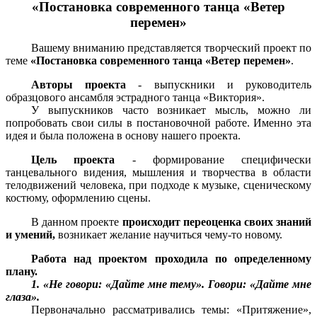
«Постановка современного танца «Ветер
перемен»
Вашему вниманию представляется творческий проект по
теме
«Постановка современного танца «Ветер перемен»
.
Авторы проекта
- выпускники и руководитель
образцового ансамбля эстрадного танца «Виктория».
У выпускников часто возникает мысль, можно ли
попробовать свои силы в постановочной работе. Именно эта
идея и была положена в основу нашего проекта.
Цель
проекта
- формирование специфически
танцевального видения, мышления и творчества в области
телодвижений человека, при подходе к музыке, сценическому
костюму, оформлению сцены.
В данном проекте
происходит переоценка своих знаний
и умений,
возникает желание научиться чему-то новому.
Работа над проектом проходила по определенному
плану.
1. «Не говори: «Дайте мне тему». Говори: «Дайте мне
глаза».
Первоначально рассматривались темы:
«Притяжение»,