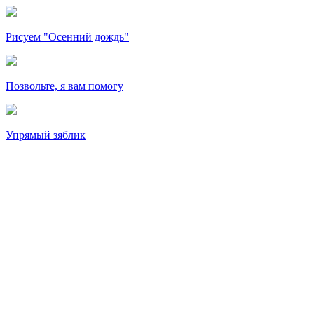
Рисуем "Осенний дождь"
Позвольте, я вам помогу
Упрямый зяблик