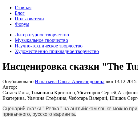
Главная
Блог
Пользователи
Форум
Литературное творчество
Музыкальное творчество
Научно-техническое творчество
Художественно-прикладное творчество
Инсценировка сказки "The Tu
Опубликовано
Игнатьева Ольга Александровна
вкл
13.12.2015 
Автор:
Сатаев Илья, Тимонина Кристина,Абсаттаров Сергей,Агафоно
Екатерина, Удачина Стефания, Чеботарь Валерий, Шишов Серг
Сценарий сказки " Репка " на английском языке можно при
привычного, русского варианта.