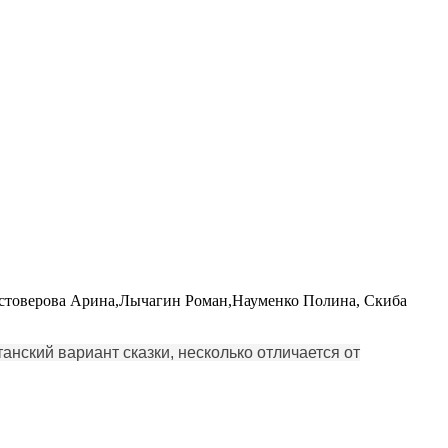
астоверова Арина,Лычагин Роман,Науменко Полина, Скиба
анский вариант сказки, несколько отличается от