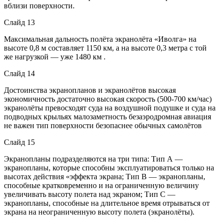
вблизи поверхности.
Слайд 13
Максимальная дальность полёта экранолёта «Иволга» на
высоте 0,8 м составляет 1150 км, а на высоте 0,3 метра с той
же нагрузкой — уже 1480 км .
Слайд 14
Достоинства экранопланов и экранолётов высокая
экономичность достаточно высокая скорость (500-700 км/час)
экранолёты превосходят суда на воздушной подушке и суда на
подводных крыльях малозаметность безаэродромная авиация
не важен тип поверхности безопаснее обычных самолётов
Слайд 15
Экранопланы подразделяются на три типа: Тип А —
экранопланы, которые способны эксплуатироваться только на
высотах действия «эффекта экрана; Тип В — экранопланы,
способные кратковременно и на ограниченную величину
увеличивать высоту полета над экраном; Тип С —
экранопланы, способные на длительное время отрываться от
экрана на неограниченную высоту полета (экранолёты).