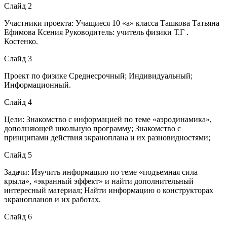
Слайд 2
Участники проекта: Учащиеся 10 «а» класса Ташкова Татьяна
Ефимова Ксения Руководитель: учитель физики Т.Г .
Костенко.
Слайд 3
Проект по физике Среднесрочный; Индивидуальный;
Информационный.
Слайд 4
Цели: Знакомство с информацией по теме «аэродинамика»,
дополняющей школьную программу; Знакомство с
принципами действия экраноплана и их разновидностями;
Слайд 5
Задачи: Изучить информацию по теме «подъемная сила
крыла», «экранный эффект» и найти дополнительный
интересный материал; Найти информацию о конструкторах
экранопланов и их работах.
Слайд 6