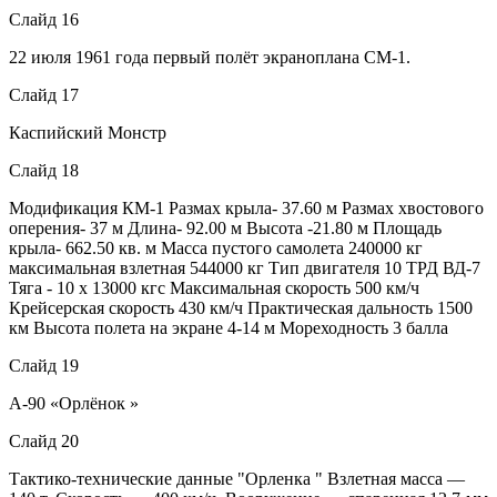
Слайд 16
22 июля 1961 года первый полёт экраноплана СМ-1.
Слайд 17
Каспийский Монстр
Слайд 18
Модификация КМ-1 Размах крыла- 37.60 м Размах хвостового
оперения- 37 м Длина- 92.00 м Высота -21.80 м Площадь
крыла- 662.50 кв. м Масса пустого самолета 240000 кг
максимальная взлетная 544000 кг Тип двигателя 10 ТРД ВД-7
Тяга - 10 х 13000 кгс Максимальная скорость 500 км/ч
Крейсерская скорость 430 км/ч Практическая дальность 1500
км Высота полета на экране 4-14 м Мореходность 3 балла
Слайд 19
А-90 «Орлёнок »
Слайд 20
Тактико-технические данные "Орленка " Взлетная масса —