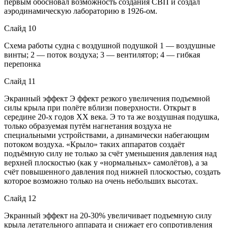
первым обосновал возможность создания СВП и создал
аэродинамическую лабораторию в 1926-ом.
Слайд 10
Схема работы судна с воздушной подушкой 1 — воздушные
винты; 2 — поток воздуха; 3 — вентилятор; 4 — гибкая
перепонка
Слайд 11
Экранный эффект Э ффект резкого увеличения подъемной
силы крыла при полёте вблизи поверхности. Открыт в
середине 20-х годов XX века. Э то та же воздушная подушка,
только образуемая путём нагнетания воздуха не
специальными устройствами, а динамически набегающим
потоком воздуха. «Крыло» таких аппаратов создаёт
подъёмную силу не только за счёт уменьшения давления над
верхней плоскостью (как у «нормальных» самолётов), а за
счёт повышенного давления под нижней плоскостью, создать
которое возможно только на очень небольших высотах.
Слайд 12
Экранный эффект на 20-30% увеличивает подъемную силу
крыла летательного аппарата и снижает его сопротивления