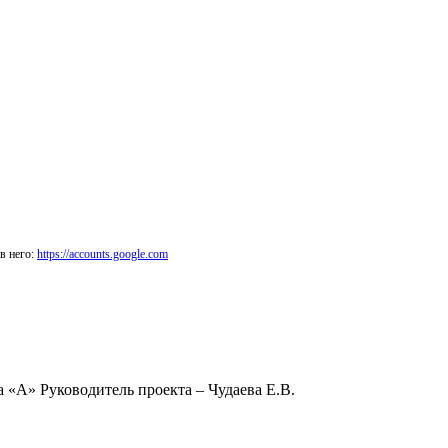
в него:
https://accounts.google.com
«А» Руководитель проекта – Чудаева Е.В.