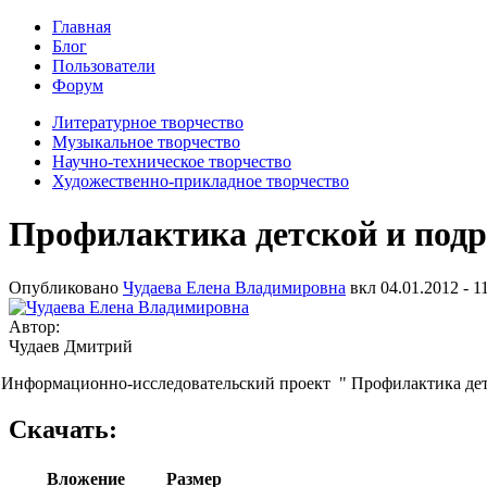
Главная
Блог
Пользователи
Форум
Литературное творчество
Музыкальное творчество
Научно-техническое творчество
Художественно-прикладное творчество
Профилактика детской и под
Опубликовано
Чудаева Елена Владимировна
вкл
04.01.2012 - 1
Автор:
Чудаев Дмитрий
Информационно-исследовательский проект " Профилактика детс
Скачать:
Вложение
Размер