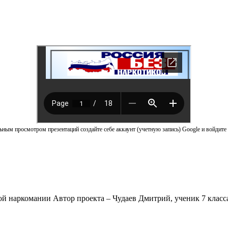
ным просмотром презентаций создайте себе аккаунт (учетную запись) Google и войдите 
наркомании Автор проекта – Чудаев Дмитрий, ученик 7 класса 