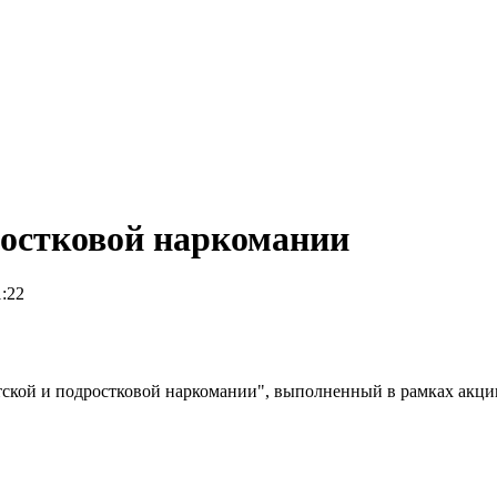
ростковой наркомании
1:22
кой и подростковой наркомании", выполненный в рамках акции