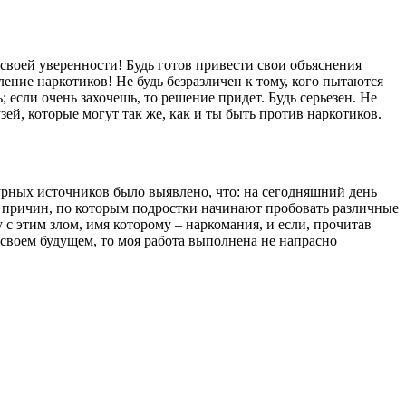
своей уверенности! Будь готов привести свои объяснения
ение наркотиков! Не будь безразличен к тому, кого пытаются
 если очень захочешь, то решение придет. Будь серьезен. Не
зей, которые могут так же, как и ты быть против наркотиков.
рных источников было выявлено, что: на сегодняшний день
о причин, по которым подростки начинают пробовать различные
у с этим злом, имя которому – наркомания, и если, прочитав
 своем будущем, то моя работа выполнена не напрасно