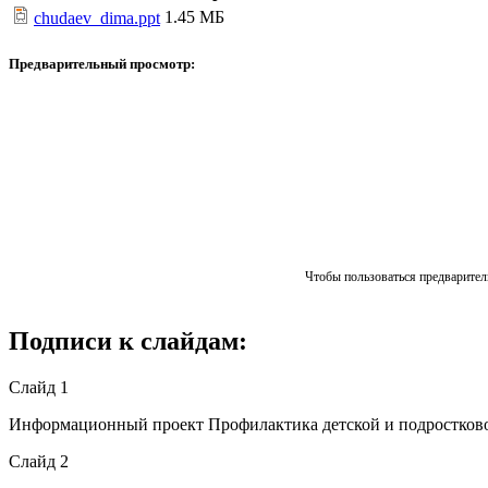
1.45 МБ
chudaev_dima.ppt
Предварительный просмотр:
Чтобы пользоваться предваритель
Подписи к слайдам:
Слайд 1
Информационный проект Профилактика детской и подростковой 
Слайд 2