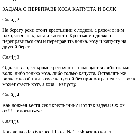
ЗАДАЧА О ПЕРЕПРАВЕ КОЗА КАПУСТА И ВОЛК
Слайд 2
На берегу реки стоит крестьянин с лодкой, а рядом с ним
находятся волк, коза и капуста. Крестьянин должен
переправиться сам и переправить волка, козу и капусту на
другой берег.
Слайд 3
Однако в лодку кроме крестьянина помещается либо только
волк, либо только коза, либо только капуста. Оставлять же
волка с козой или козу с капустой без присмотра нельзя – волк
может съесть козу, а коза – капусту.
Слайд 4
Как должен вести себя крестьянин? Вот так задача! Ох-ох-
ох!!! Помогите-е-е
Слайд 6
Коваленко Лев 6 класс Школа № 1 г. Фрязино конец