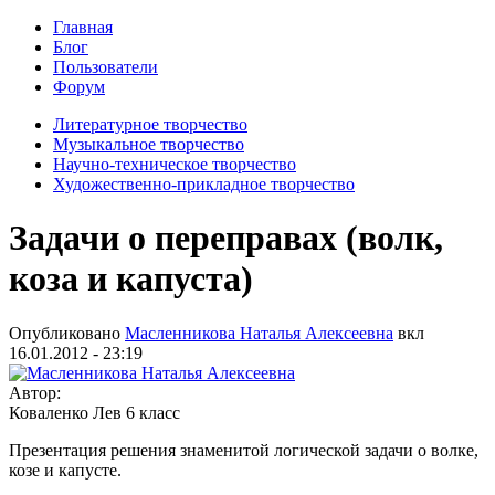
Главная
Блог
Пользователи
Форум
Литературное творчество
Музыкальное творчество
Научно-техническое творчество
Художественно-прикладное творчество
Задачи о переправах (волк,
коза и капуста)
Опубликовано
Масленникова Наталья Алексеевна
вкл
16.01.2012 - 23:19
Автор:
Коваленко Лев 6 класс
Презентация решения знаменитой логической задачи о волке,
козе и капусте.