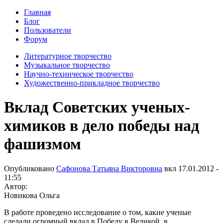
Главная
Блог
Пользователи
Форум
Литературное творчество
Музыкальное творчество
Научно-техническое творчество
Художественно-прикладное творчество
Вклад Советских ученых-
химиков в дело победы над
фашизмом
Опубликовано
Сафонова Татьяна Викторовна
вкл
17.01.2012 -
11:55
Автор:
Новикова Ольга
В работе проведено исследование о том, какие ученые
сделали огромный вклад в Победу в Великой в