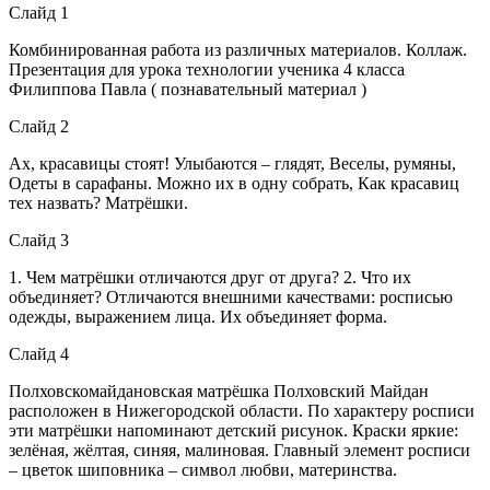
Слайд 1
Комбинированная работа из различных материалов. Коллаж.
Презентация для урока технологии ученика 4 класса
Филиппова Павла ( познавательный материал )
Слайд 2
Ах, красавицы стоят! Улыбаются – глядят, Веселы, румяны,
Одеты в сарафаны. Можно их в одну собрать, Как красавиц
тех назвать? Матрёшки.
Слайд 3
1. Чем матрёшки отличаются друг от друга? 2. Что их
объединяет? Отличаются внешними качествами: росписью
одежды, выражением лица. Их объединяет форма.
Слайд 4
Полховскомайдановская матрёшка Полховский Майдан
расположен в Нижегородской области. По характеру росписи
эти матрёшки напоминают детский рисунок. Краски яркие:
зелёная, жёлтая, синяя, малиновая. Главный элемент росписи
– цветок шиповника – символ любви, материнства.