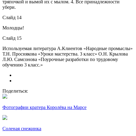
тряпочкой и вымой их с мылом. 4. Все принадлежности
убери.
Слайд 14
Молодцы!
Слайд 15
Используемая литература А.Клиентов «Народные промыслы»
Т.Н. Проснякова «Уроки мастерства. 3 класс» О.Н. Крылова
Л.Ю. Самсонова «Поурочные разработки по трудовому
обучению 3 класс.»
Поделиться:
Фотографии кратера Королёва на Марсе
Соленая снежинка