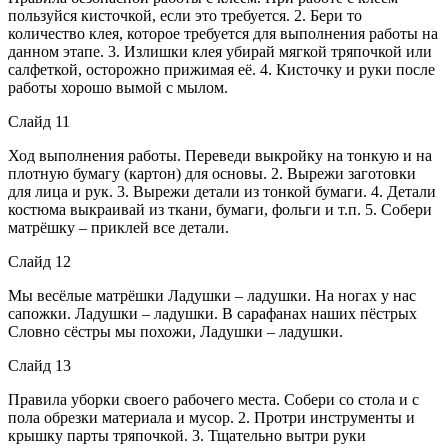
пользуйся кисточкой, если это требуется. 2. Бери то
количество клея, которое требуется для выполнения работы на
данном этапе. 3. Излишки клея убирай мягкой тряпочкой или
салфеткой, осторожно прижимая её. 4. Кисточку и руки после
работы хорошо вымой с мылом.
Слайд 11
Ход выполнения работы. Переведи выкройку на тонкую и на
плотную бумагу (картон) для основы. 2. Вырежи заготовки
для лица и рук. 3. Вырежи детали из тонкой бумаги. 4. Детали
костюма выкраивай из ткани, бумаги, фольги и т.п. 5. Собери
матрёшку – приклей все детали.
Слайд 12
Мы весёлые матрёшки Ладушки – ладушки. На ногах у нас
сапожки. Ладушки – ладушки. В сарафанах наших пёстрых
Словно сёстры мы похожи, Ладушки – ладушки.
Слайд 13
Правила уборки своего рабочего места. Собери со стола и с
пола обрезки материала и мусор. 2. Протри инструменты и
крышку парты тряпочкой. 3. Тщательно вытри руки