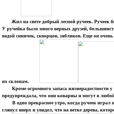
Жил на свете добрый лесной ручеек. Ручеек б
У ручейка было много верных друзей, большинств
водой синичек, скворцов, зябликов. Еще он очен
их склонам.
Кроме огромного запаса жизнерадостности у 
предупреждала, что они коварны и могут в любой
В одно прекрасное утро, когда ручеек играл
глянул вверх и увидел, что на ветке дерева, кото