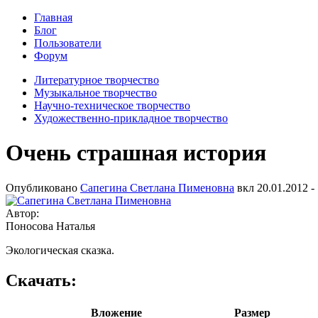
Главная
Блог
Пользователи
Форум
Литературное творчество
Музыкальное творчество
Научно-техническое творчество
Художественно-прикладное творчество
Очень страшная история
Опубликовано
Сапегина Светлана Пименовна
вкл
20.01.2012 -
Автор:
Поносова Наталья
Экологическая сказка.
Скачать:
Вложение
Размер