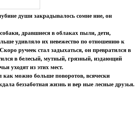
лубине души закрадывалось сомне ние, он
собаки, дравшиеся в облаках пыли, дети,
больше удивляло их невежество по отношению к
 Скоро ручеек стал задыхаться, он превратился в
атился в белесый, мутный, грязный, издающий
чьи уходят из этих мест.
 как можно больше поворотов, всячески
 ждала беззаботная жизнь и вер ные лесные друзья.