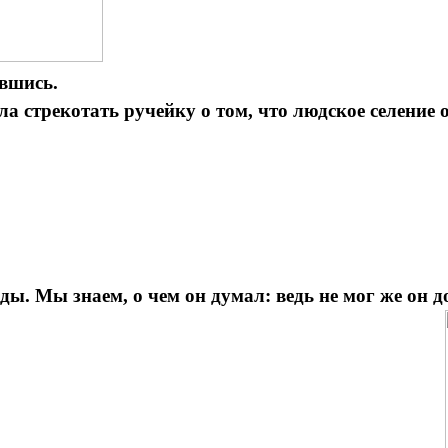
вшись.
стрекотать ручейку о том, что людское селение о
ды. Мы знаем, о чем он думал: ведь не мог же он 