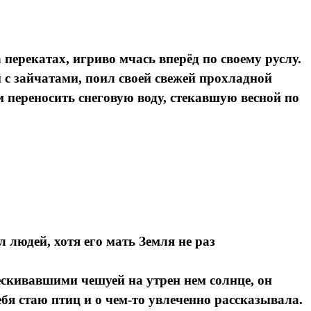
перекатах, игриво мчась вперёд по своему руслу.
 с зайчатами, поил своей свежей прохладной
 переносить снеговую воду, стекавшую весной по
 людей, хотя его мать Земля не раз
ескивавшими чешуей на утрен нем солнце, он
себя стаю птиц и о чем-то увлеченно рассказывала.