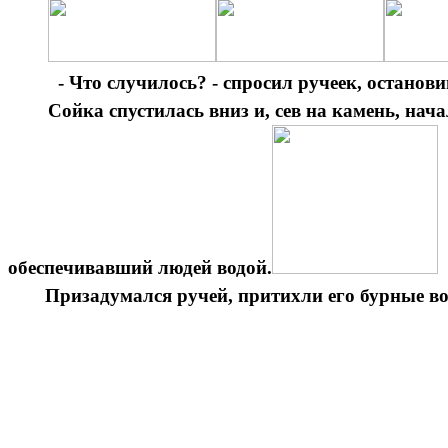
- Что случилось? - спросил ручеек, останови
Сойка спустилась вниз и, сев на камень, начала 
обеспечивавший людей водой.
Призадумался ручей, притихли его бурные во