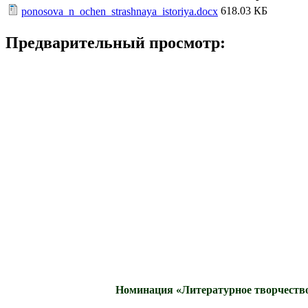
618.03 КБ
ponosova_n_ochen_strashnaya_istoriya.docx
Предварительный просмотр:
Номинация «Литературное творчество