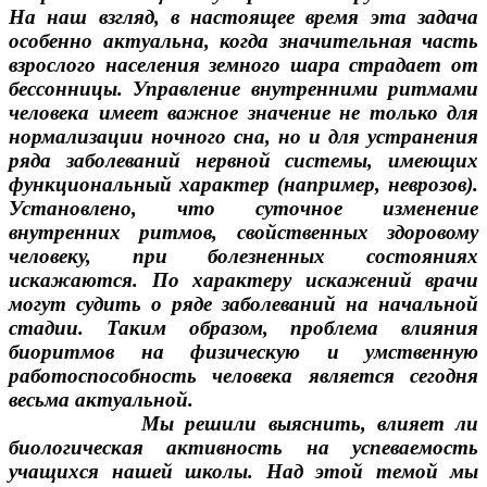
На наш взгляд, в настоящее время эта задача
особенно актуальна, когда значительная часть
взрослого населения земного шара страдает от
бессонницы. Управление внутренними ритмами
человека имеет важное значение не только для
нормализации ночного сна, но и для устранения
ряда заболеваний нервной системы, имеющих
функциональный характер (например, неврозов).
Установлено, что суточное изменение
внутренних ритмов, свойственных здоровому
человеку, при болезненных состояниях
искажаются. По характеру искажений врачи
могут судить о ряде заболеваний на начальной
стадии. Таким образом, проблема влияния
биоритмов на физическую и умственную
работоспособность человека является сегодня
весьма актуальной.
Мы решили выяснить, влияет ли
биологическая активность на успеваемость
учащихся нашей школы. Над этой темой мы