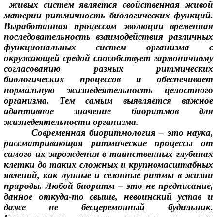
живых систем является свойственная живой
материи ритмичность биологических функций.
Выработанная процессом эволюции временная
последовательность взаимодействия различных
функциональных систем организма с
окружающей средой способствует гармоничному
согласованию разных ритмических
биологических процессов и обеспечивает
нормальную жизнедеятельность целостного
организма. Тем самым выявляется важное
адаптивное значение биоритмов для
жизнедеятельности организма.
Современная биоритмология – это наука,
рассматривающая ритмические процессы от
самого их зарождения в таинственных глубинах
клетки до таких сложных и крупномасштабных
явлений, как лунные и сезонные ритмы в жизни
природы. Любой биоритм – это не предписание,
данное откуда-то свыше, невоинский устав и
даже не бесцеремонный будильник.