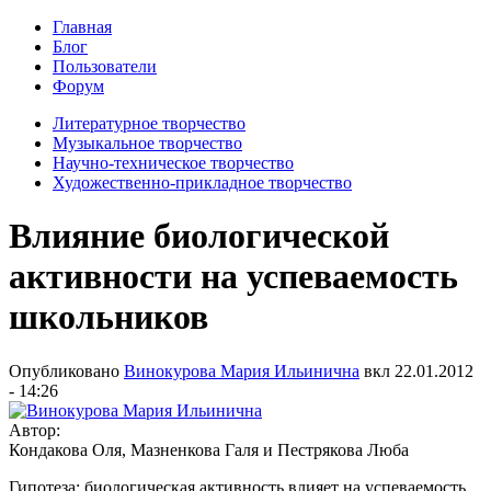
Главная
Блог
Пользователи
Форум
Литературное творчество
Музыкальное творчество
Научно-техническое творчество
Художественно-прикладное творчество
Влияние биологической
активности на успеваемость
школьников
Опубликовано
Винокурова Мария Ильинична
вкл
22.01.2012
- 14:26
Автор:
Кондакова Оля, Мазненкова Галя и Пестрякова Люба
Гипотеза: биологическая активность влияет на успеваемость