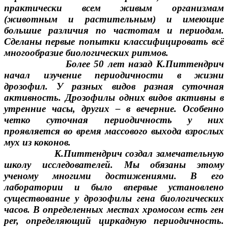
практически всем живым организмам
(животным и растительным) и имеющие
большие различия по частотам и периодам.
Сделаны первые попытки классифицировать всё
многообразие биологических ритмов.
Более 50 лет назад К.Питтендрич
начал изучение периодичности в жизни
дрозофил. У разных видов разная суточная
активность. Дрозофилы одних видов активны в
утренние часы, других – в вечерние. Особенно
четко суточная периодичность у них
проявляется во время массового выхода взрослых
мух из коконов.
К.Питтендрич создал замечательную
школу исследователей. Мы обязаны этому
ученому многими достижениями. В его
лаборатории и было впервые установлено
существование у дрозофилы гена биологических
часов. В определенных местах хромосом есть ген
per, определяющий циркадную периодичность.