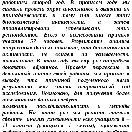
работаем второй год. В прошлом году мы
сначала провели опрос школьников и выявили их
принадлежность к тому или иному типу
биологической активности, а затем
проанализировали успеваемость этих
респондентов. Всего в исследовании приняло
участие 57 человек. Результаты анализа
полученных данных показали, что биологическая
активность не влияет на успеваемость
школьников. В этом году мы ещё раз попробуем
доказать обратное. Проведя рефлексию и
детальный анализ своей работы, мы пришли к
выводу, что причиной полученного нами
результата мог стать неправильный ход
исследования. Возможно, для получения более
объективных данных следует
изменить последовательность и методы
работы. На этот раз мы решили сначала
сделать анализ успеваемости всех учащихся 8 –
11 классов (учащихся 1 смены), произвести
выборку школьников для исследования (выбрать