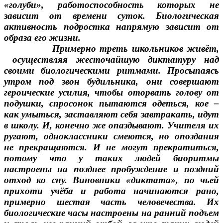
«голуби», работоспособность которых не
зависит от времени суток. Биологическая
активность подростка напрямую зависит от
образа его жизни.
Примерно треть школьников живёт,
осуществляя жесточайшую диктатуру над
своими биологическими ритмами. Просыпаясь
утром под звон будильника, они совершают
героические усилия, чтобы оторвать голову от
подушки, спросонок пытаются одеться, кое –
как умыться, заставляют себя завтракать, идут
в школу. И, конечно же опаздывают. Учителя их
ругают, одноклассники смеются, но опоздания
не прекращаются. И не могут прекратиться,
потому что у таких людей биоритмы
настроены на позднее пробуждение и поздний
отход ко сну. Виновники «диктата», по чьей
прихоти учёба и работа начинаются рано,
примерно шестая часть человечества.
Их
биологические часы настроены на ранний подъем