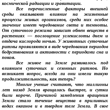
космической радиации и гравитации.
Все перечисленные факторы внешней
среды оказывают влияние на жизненные
процессы живых организмов, среди них особое
значение имеет чередование света и темноты.
От суточного режима зависит обмен веществ в
растениях — поглощение углекислоты днем и
отдача кислорода ночью. У животных суточные
ритмы проявляются в виде чередования периодов
бодрствования и активности с периодами сна и
покоя.
Все живое на Земле развивалось под
влиянием суточных и сезонных ритмов. Но
возникает вопрос, всегда ли они имели такую
продолжительность, как теперь?
Многие ученые считают, что миллионы
лет назад Земля вращалась быстрее, и сутки
были короче. Причиной замедления вращения
Земли стало течение вещества в приливных
водах океанов и в твердом теле Земли. В свое