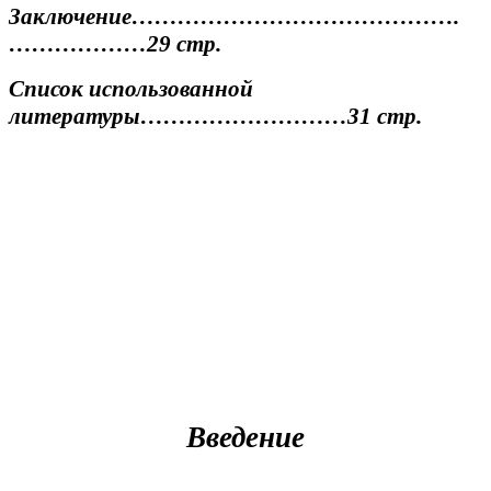
Заключение…………………………………….
………………29 стр.
Список использованной
литературы………………………31 стр.
Введение