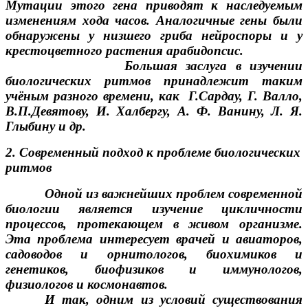
Мутации этого гена приводят к наследуемым
изменениям хода часов. Аналогичные гены были
обнаружены у низшего гриба нейроспоры и у
крестоцветного растения арабидопсис.
Большая заслуга в изучении
биологических ритмов принадлежит таким
учёным разного времени, как Г.Сардау, Г. Валло,
В.П.Девятову, И. Халбергу, А. Ф. Ванину, Л. Я.
Глыбину и др.
2. Современный подход к проблеме биологических
ритмов
Одной из важнейших проблем современной
биологии является изучение цикличности
процессов, протекающем в живом организме.
Эта проблема интересует врачей и авиаторов,
садоводов и орнитологов, биохимиков и
генетиков, биофизиков и иммунологов,
физиологов и космонавтов.
И так, одним из условий существования