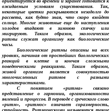
ориентируется во времени и заранее готовится к
ожидаемым условиям существования. Так,
некоторые цветки раскрываются незадолго до
рассвета, как будто зная, что скоро взойдет
солнце. Многие животные еще до наступления
холодов впадают в зимнюю спячку или
мигрируют. Таким образом, экологические
ритмы служат организму как биологические
часы.
Биологические ритмы описаны на всех
уровнях, начиная от простейших биологических
реакций в клетке и кончая сложными
поведенческими реакциями. Таким образом,
живой организм является совокупностью
многочисленных ритмов с разными
характеристиками.
С понятием «ритма» связано
представление о гармонии, организованности
явлений и процессов. В переводе с греческого слово
«ритм», «ритмос» означает соразмерность,
стройность. Ритмическими называются такие