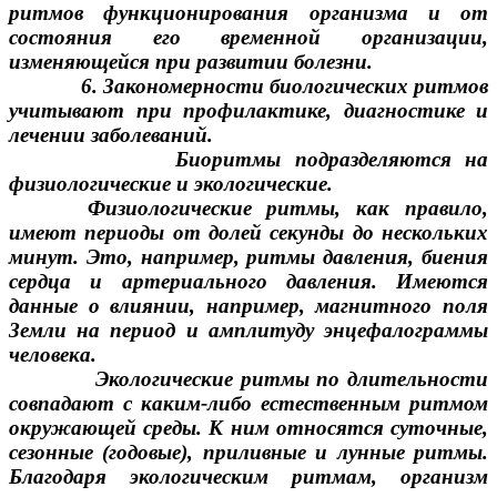
ритмов функционирования организма и от
состояния его временной организации,
изменяющейся при развитии болезни.
6. Закономерности биологических ритмов
учитывают при профилактике, диагностике и
лечении заболеваний.
Биоритмы подразделяются на
физиологические и экологические.
Физиологические ритмы, как правило,
имеют периоды от долей секунды до нескольких
минут. Это, например, ритмы давления, биения
сердца и артериального давления. Имеются
данные о влиянии, например, магнитного поля
Земли на период и амплитуду энцефалограммы
человека.
Экологические ритмы по длительности
совпадают с каким-либо естественным ритмом
окружающей среды. К ним относятся суточные,
сезонные (годовые), приливные и лунные ритмы.
Благодаря экологическим ритмам, организм