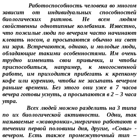
Работоспособность человека во многом
зависит от индивидуальных способностей
биологических ритмов. Не всем людям
свойственны однотипные колебания. Известно,
что пожилые люди по вечерам часто начинают
клевать носом, а просыпаются обычно ни свет
ни заря. Встречаются, однако, и молодые люди,
обладающие такими особенностями. Им очень
трудно изменить свои привычки, и чтобы
приспособиться, например, к многосменной
работе, им приходится прибегать к крепкому
кофе или курению, чтобы не засыпать вечером
раньше времени. Без этого они уже в 7 часов
вечера готовы уснуть, а просыпаются в 2 – 3 часа
утра.
Всех людей можно разделить на 3 типа
по их биологической активности. Одни, так
называемые «жаворонки»,энергично работают в
течении первой половины дня, другие, «Совы» -
вечером. Есть также промежуточный тип –