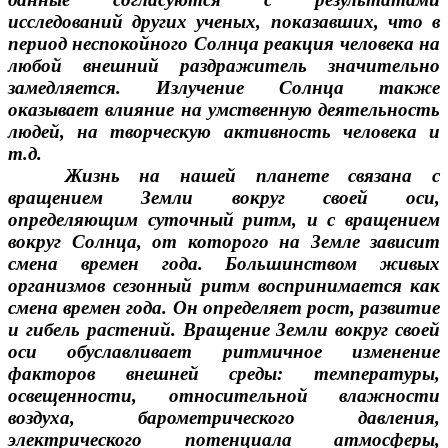
исследований других ученых, показавших, что в
период неспокойного Солнца реакция человека на
любой внешний раздражитель значительно
замедляется. Излучение Солнца также
оказывает влияние на умственную деятельность
людей, на творческую активность человека и
т.д.
Жизнь на нашей планете связана с
вращением Земли вокруг своей оси,
определяющим суточный ритм, и с вращением
вокруг Солнца, от которого на Земле зависит
смена времен года. Большинством живых
организмов сезонный ритм воспринимается как
смена времен года. Он определяет рост, развитие
и гибель растений. Вращение Земли вокруг своей
оси обуславливает ритмичное изменение
факторов внешней среды: температуры,
освещенности, относительной влажности
воздуха, барометрического давления,
электрического потенциала атмосферы,