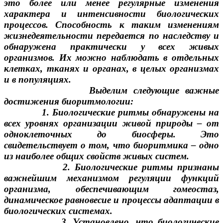
это более или менее регулярные изменения
характера и интенсивности биологических
процессов. Способность к таким изменениям
жизнедеятельности передается по наследству и
обнаружена практически у всех живых
организмов. Их можно наблюдать в отдельных
клетках, тканях и органах, в целых организмах
и в популяциях.
Выделим следующие важные
достижения биоритмологии:
1. Биологические ритмы обнаружены на
всех уровнях организации живой природы – от
одноклеточных до биосферы. Это
свидетельствует о том, что биоритмика – одно
из наиболее общих свойств живых систем.
2. Биологические ритмы признаны
важнейшим механизмом регуляции функций
организма, обеспечивающим гомеостаз,
динамическое равновесие и процессы адаптации в
биологических системах.
3. Установлено, что биологические