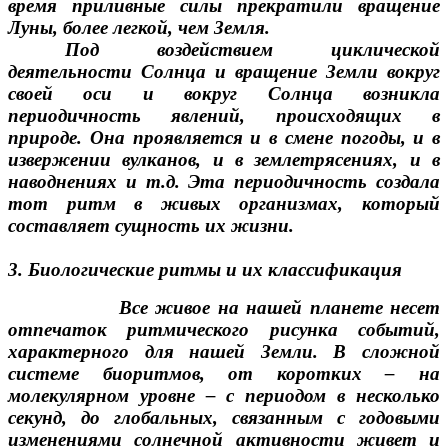
время приливные силы прекратили вращение
Луны, более легкой, чем Земля.
Под воздействием циклической
деятельности Солнца и вращение Земли вокруг
своей оси и вокруг Солнца возникла
периодичность явлений, происходящих в
природе. Она проявляется и в смене погоды, и в
извержении вулканов, и в землетрясениях, и в
наводнениях и т.д. Эта периодичность создала
тот ритм в живых организмах, который
составляет сущность их жизни.
3. Биологические ритмы и их классификация
Все живое на нашей планете несет
отпечаток ритмического рисунка событий,
характерного для нашей Земли. В сложной
системе биоритмов, от коротких – на
молекулярном уровне – с периодом в несколько
секунд, до глобальных, связанным с годовыми
изменениями солнечной активности живет и