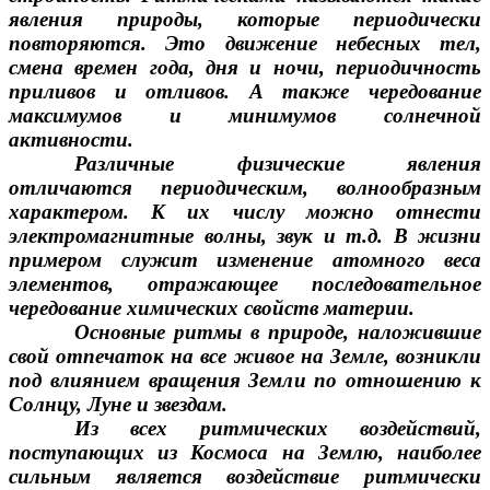
явления природы, которые периодически
повторяются. Это движение небесных тел,
смена времен года, дня и ночи, периодичность
приливов и отливов. А также чередование
максимумов и минимумов солнечной
активности.
Различные физические явления
отличаются периодическим, волнообразным
характером. К их числу можно отнести
электромагнитные волны, звук и т.д. В жизни
примером служит изменение атомного веса
элементов, отражающее последовательное
чередование химических свойств материи.
Основные ритмы в природе, наложившие
свой отпечаток на все живое на Земле, возникли
под влиянием вращения Земли по отношению к
Солнцу, Луне и звездам.
Из всех ритмических воздействий,
поступающих из Космоса на Землю, наиболее
сильным является воздействие ритмически