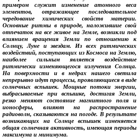
примером служит изменение атомного веса
элементов, отражающее последовательное
чередование химических свойств материи.
Основные ритмы в природе, наложившие свой
отпечаток на все живое на Земле, возникли под
влиянием вращения Земли по отношению к
Солнцу, Луне и звездам. Из всех ритмических
воздействий, поступающих из Космоса на Землю,
наиболее сильным является воздействие
ритмически изменяющегося излучения Солнца.
На поверхности и в недрах нашего светила
непрерывно идут процессы, проявляющиеся в виде
солнечных вспышек. Мощные потоки энергии,
выбрасываемые при вспышке, достигая Земли,
резко меняют состояние магнитного поля и
ионосферы, влияют на распространение
радиоволн, сказываются на погоде. В результате
возникающих на Солнце вспышек изменяется
общая солнечная активность, имеющая периоды
максимума и минимума.