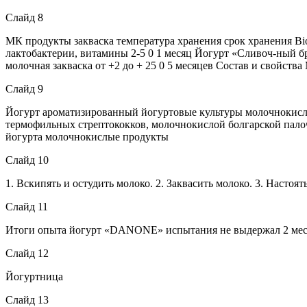
Слайд 8
МК продукты закваска температура хранения срок хранения Bi
лактобактерии, витамины 2-5 0 1 месяц Йогурт «Сливоч-ный бри
молочная закваска от +2 до + 25 0 5 месяцев Состав и свойств
Слайд 9
Йогурт ароматизированный йогуртовые культуры молочнокисл
термофильных стрептококков, молочнокислой болгарской палоч
йогурта молочнокислые продукты
Слайд 10
1. Вскипять и остудить молоко. 2. Заквасить молоко. 3. Настоя
Слайд 11
Итоги опыта йогурт «DANONE» испытания не выдержал 2 место
Слайд 12
Йогуртница
Слайд 13