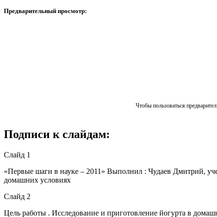
Предварительный просмотр:
Чтобы пользоваться предваритель
Подписи к слайдам:
Слайд 1
«Первые шаги в науке – 2011» Выполнил : Чудаев Дмитрий, у
домашних условиях
Слайд 2
Цель работы . Исследование и приготовление йогурта в домаш