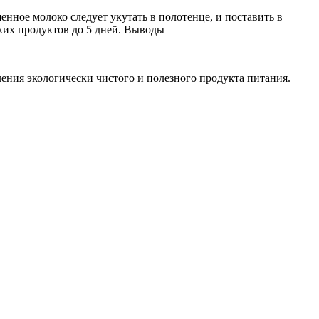
нное молоко следует укутать в полотенце, и поставить в
аких продуктов до 5 дней. Выводы
ления экологически чистого и полезного продукта питания.