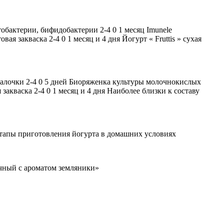
бактерии, бифидобактерии 2-4 0 1 месяц Imunele
 закваска 2-4 0 1 месяц и 4 дня Йогурт « Fruttis » сухая
алочки 2-4 0 5 дней Биоряженка культуры молочнокислых
кваска 2-4 0 1 месяц и 4 дня Наиболее близки к составу
. Этапы приготовления йогурта в домашних условиях
чный с ароматом земляники»