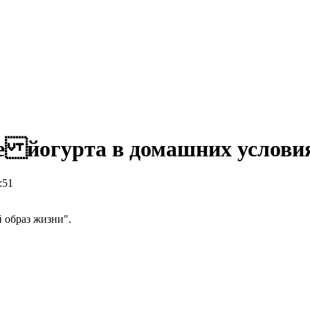
ие йогурта в домашних услови
:51
 образ жизни".