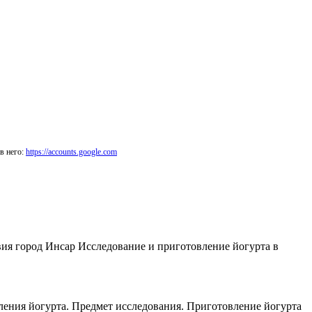
в него:
https://accounts.google.com
ия город Инсар Исследование и приготовление йогурта в
вления йогурта. Предмет исследования. Приготовление йогурта