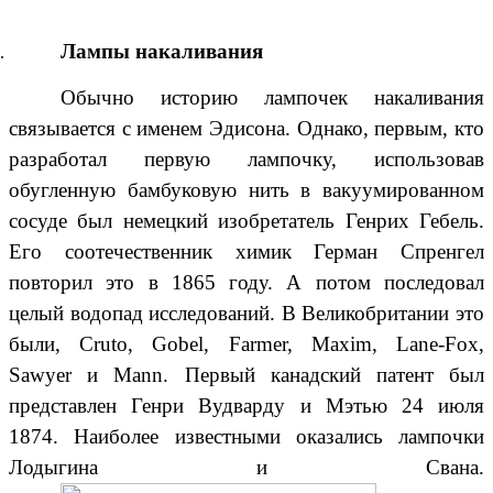
Лампы накаливания
Обычно историю лампочек накаливания
связывается с именем Эдисо
на. Однако, первым, кто
разработал первую лампочку, использовав
обугленную бамбуковую нить в вакуумированном
сосуде был немецкий изобретатель Генрих Гебель.
Его соотечественник химик Герман Спренгел
повторил это в 1865 году. А потом последовал
целый водопад исследований. В Великобритании это
были, Cruto, Gobel, Farmer, Maxim, Lane-Fox,
Sawyer и Mann. Первый канадский патент был
представлен Генри Вудварду и Мэтью 24 июля
1874. Наиболее известными оказались лампочки
Лодыгина и Свана.