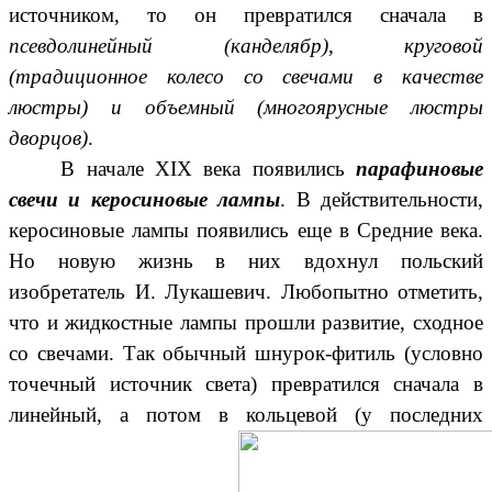
источником, то он превратился сначала в
псевдолинейный (канделябр), круговой
(традиционное колесо со свечами в качестве
люстры) и объемный (многоярусные люстры
дворцов)
.
В начале ХIХ века появились
парафиновые
свечи и керосиновые лампы
. В действительности,
керосиновые лампы появились еще в Средние века.
Но новую жизнь в них вдохнул польский
изобретатель И. Лукашевич. Любопытно отметить,
что и жидкостные лампы прошли развитие, сходное
со свечами. Так обычный шнурок-фитиль (условно
точечный источник света) превратился сначала в
линейный, а потом в кольцевой (у последних