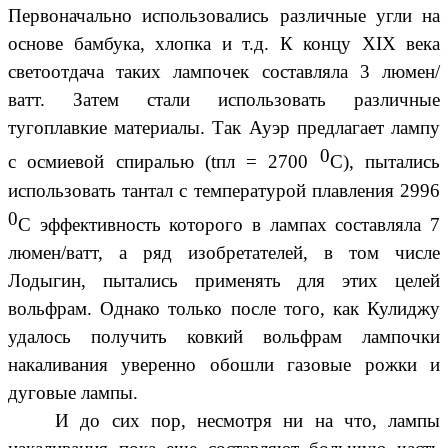
Первоначально использовались различные угли на
основе бамбука, хлопка и т.д. К концу XIX века
светоотдача таких лампочек составляла 3 люмен/
ватт. Затем стали использовать различные
тугоплавкие материалы. Так Ауэр предлагает лампу
0
с осмиевой спиралью (tпл = 2700
С), пытались
использовать тантал с температурой плавления 2996
0
С эффективность которого в лампах составляла 7
люмен/ватт, а ряд изобретателей, в том числе
Лодыгин, пытались применять для этих целей
вольфрам. Однако только после того, как Кулиджу
удалось получить ковкий вольфрам лампочки
накаливания уверенно обошли газовые рожки и
дуговые лампы.
И до сих пор, несмотря ни на что, лампы