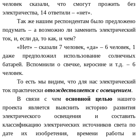
человек сказали, что смогут прожить без
электричества, 14 ответили – «нет».
Так же нашим респондентам было предложено
подумать – а возможно ли заменить электрический
ток, и, если да, то как, и чем?
«Нет» – сказали 7 человек, «да» – 6 человек, 1
даже предположил использование солнечных
батарей. Вспомнили о свечке, керосине и т.д. – 6
человек.
То есть мы видим, что для нас электрический
ток практически
отождествляется с освещением
.
В связи с чем
основной целью
нашего
проекта является выяснить историю развития
электрического освещения и составить
классификацию электрических источников света по
дате их изобретения, времени работы и