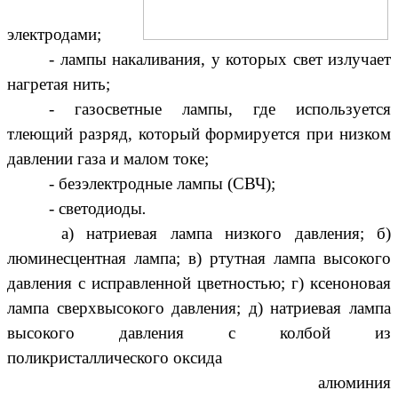
электродами;
- лампы накаливания, у которых свет излучает
нагретая нить;
- газосветные лампы, где используется
тлеющий разряд, который формируется при низком
давлении газа и малом токе;
-
безэлектродные лампы (СВЧ);
- светодиоды
.
а) натриевая лампа низкого давления; б)
люминесцентная лампа; в) ртутная лампа высокого
давления с исправленной цветностью; г) ксеноновая
лампа сверхвысокого давления; д) натриевая лампа
высокого давления с колбой из
поликристаллического оксида
алюминия