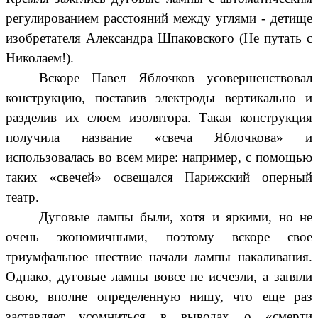
регулированием расстояний между углями - детище
изобретателя Александра Шпаковского (Не путать с
Николаем!).
Вскоре Павел Яблочков усовершенствовал
конструкцию, поставив электроды вертикально и
разделив их слоем изолятора. Такая конструкция
получила название «свеча Яблочкова» и
использовалась во всем мире: например, с помощью
таких «свечей» освещался Парижский оперный
театр.
Дуговые лампы были, хотя и яркими, но не
очень экономичными, поэтому вскоре свое
триумфальное шествие начали лампы накаливания.
Однако, дуговые лампы вовсе не исчезли, а заняли
свою, вполне определенную нишу, что еще раз
заставляет усомниться в выводах о «смерти