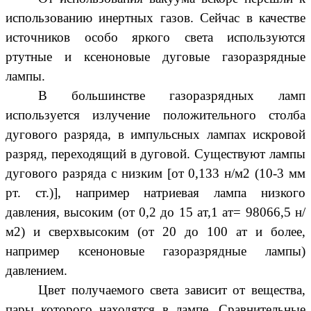
использованию инертных газов. Сейчас в качестве
источников особо яркого света используются
ртутные и ксеноновые дуговые газоразрядные
лампы.
В большинстве газоразрядных ламп
используется излучение положительного столба
дугового разряда, в импульсных лампах искровой
разряд, переходящий в дуговой. Существуют лампы
дугового разряда с низким [от 0,133 н/м2 (10-3 мм
рт. ст.)], например натриевая лампа низкого
давления, высоким (от 0,2 до 15 ат,1 ат= 98066,5 н/
м2) и сверхвысоким (от 20 до 100 ат и более,
например ксеноновые газоразрядные лампы)
давлением.
Цвет получаемого света зависит от вещества,
пары которого находятся в лампе. Сравнительные