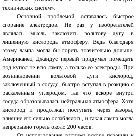
технических систем».
Основной проблемой оставалось быстрое
сгорание электродов. Не раз у изобретателей
являлась мысль заключить вольтову дугу в
лишенную кислорода атмосферу. Ведь благодаря
этому лампа могла бы гореть значительно дольше.
Американец Джандус первый придумал помещать
под купол не всю лампу, а только ее электроды. При
возникновении вольтовой дуги кислород,
заключенный в сосуде, быстро вступал в реакцию с
раскаленным углеродом, так что вскоре внутри
сосуда образовывалась нейтральная атмосфера. Хотя
кислород и продолжал поступать через зазоры,
влияние его сильно ослаблялось, и такая лампа могла
непрерывно гореть около 200 часов.
От использования вакуума вскоре перешли к