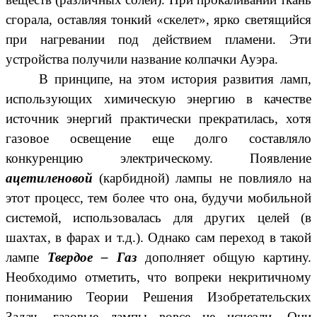
сгорала, оставляя тонкий «скелет», ярко светящийся
при нагревании под действием пламени. Эти
устройства получили название колпачки Ауэра.
В принципе, на этом история развития ламп,
использующих химическую энергию в качестве
источник энергий практически прекратилась, хотя
газовое освещение еще долго составляло
конкуренцию электрическому. Появление
ацетиленовой
(карбидной) лампы не повлияло на
этот процесс, тем более что она, будучи мобильной
системой, использовалась для других целей (в
шахтах, в фарах и т.д.). Однако сам переход в такой
лампе
Твердое – Газ
дополняет общую картину.
Необходимо отметить, что вопреки некритичному
пониманию Теории Решения Изобретательских
Задач, газовые лампы вовсе не исчезли. Они