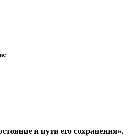
ие
тояние и пути его сохранения».