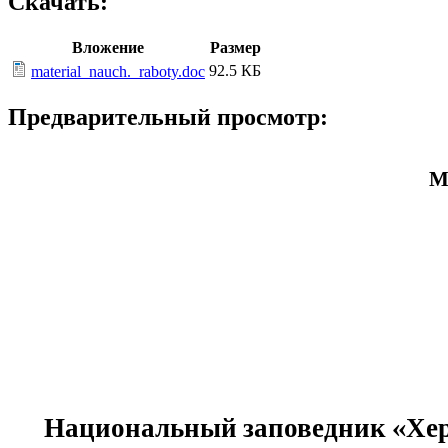
Скачать:
Вложение
Размер
92.5 КБ
material_nauch._raboty.doc
Предварительный просмотр:
М
Национальный заповедник «Херс