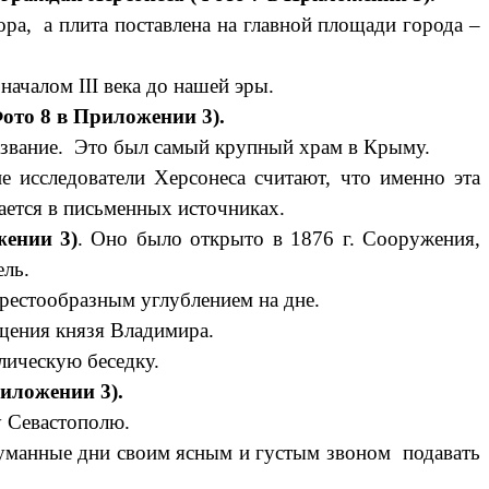
ра, а плита поставлена на главной площади города –
началом III века до нашей эры.
ото 8 в Приложении 3).
звание. Это был самый крупный храм в Крыму.
е исследователи Херсонеса считают, что именно эта
ется в письменных источниках.
жении 3)
. Оно было открыто в 1876 г. Сооружения,
ель.
рестообразным углублением на дне.
щения князя Владимира.
лическую беседку.
иложении 3).
у Севастополю.
туманные дни своим ясным и густым звоном подавать