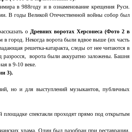
ира в 988году и в ознаменование крещения Руси.
сии. В годы Великой Отечественной войны собор был
ассказать о
Древних воротах Херсонеса (Фото 2 в
 в город. Некогда ворота были вдвое выше (их часть
падающая решетка-катаракта, следы от нее читаются в
од разросся, ворота были аккуратно заложены. Башня
ная в 9-10 веке.
и 3).
ений, но и для выступлений музыкантов, публичных
ой площадке спектакли проходят прямо под открытым
ианских храма. Один был разобран при реставрации.