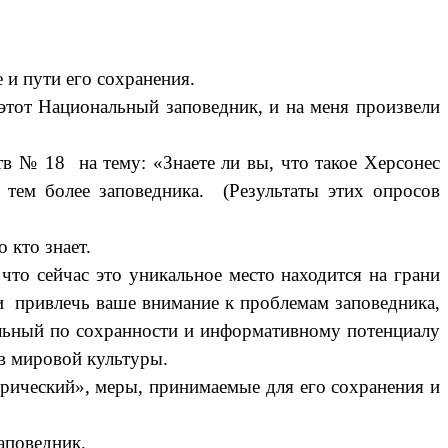
и пути его сохранения.
этот Национальный заповедник, и на меня произвели
№ 18 на тему: «Знаете ли вы, что такое Херсонес
 тем более заповедника. (Результаты этих опросов
 кто знает.
то сейчас это уникальное место находится на грани
и привлечь ваше внимание к проблемам заповедника,
кальный по сохранности и информативному потенциалу
в мировой культуры.
рический», меры, принимаемые для его сохранения и
аповедник.