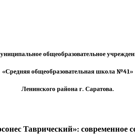
униципальное общеобразовательное учрежден
«Средняя общеобразовательная школа №41»
Ленинского района г. Саратова.
онес Таврический»: современное сос