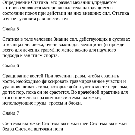
Определение Статика- это раздел механики,предметом
которого являются материальные тела,находящиеся в
состоянии покоя при действии на них внешних сил. Статика
изучает условия равновесия тел.
Слайд 5
Статика в теле человека Знание сил, действующих в суставах
и мышцах человека, очень важно для медицины (и прежде
всего для лечения травм),не менее важно для научного
подхода к занятиям спорта.
Слайд 6
Сращивание костей При лечении травм, чтобы срастить
кости, необходимо фиксировать травмированные участки и
уравновешивать силы, которые действуют в месте перелома,
до тех пор, пока он не срастется. Во врачебной практике для
этого применяют различные системы вытяжки,
использующие грузы, троссы и блоки.
Слайд 7
Системы вытяжки Система вытяжки шеи Система вытяжки
бедра Система вытяжки ноги