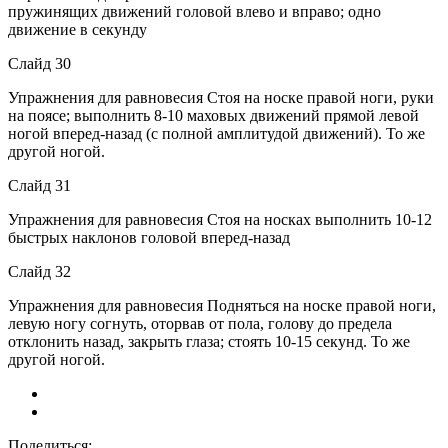
пружинящих движений головой влево и вправо; одно
движение в секунду
Слайд 30
Упражнения для равновесия Стоя на носке правой ноги, руки
на поясе; выполнить 8-10 маховых движений прямой левой
ногой вперед-назад (с полной амплитудой движений). То же
другой ногой.
Слайд 31
Упражнения для равновесия Стоя на носках выполнить 10-12
быстрых наклонов головой вперед-назад
Слайд 32
Упражнения для равновесия Подняться на носке правой ноги,
левую ногу согнуть, оторвав от пола, голову до предела
отклонить назад, закрыть глаза; стоять 10-15 секунд. То же
другой ногой.
Поделиться: