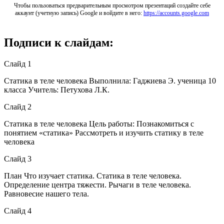
Чтобы пользоваться предварительным просмотром презентаций создайте себе
аккаунт (учетную запись) Google и войдите в него:
https://accounts.google.com
Подписи к слайдам:
Слайд 1
Статика в теле человека Выполнила: Гаджиева Э. ученица 10
класса Учитель: Петухова Л.К.
Слайд 2
Статика в теле человека Цель работы: Познакомиться с
понятием «статика» Рассмотреть и изучить статику в теле
человека
Слайд 3
План Что изучает статика. Статика в теле человека.
Определение центра тяжести. Рычаги в теле человека.
Равновесие нашего тела.
Слайд 4