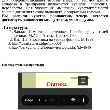
Для совершенствования работы мышц и вестибулярного
аппарата в тренировки включаются кувырки, вращения,
перевороты. Для улучшения мышечной чувствительности
многие движения можно выполнять с закрытыми глазами.
Вы развили чувство равновесия, теперь остается
достигнуть равновесия между телом, умом и духом.
Литература.
Чандаев С.А.Физика и человек. Пособие для учителей
физики.-М:АО « Аспект Пресс», 1994.
Кац Ц.Б. Биофизика на уроках физики.-М,1988.
3.
http://ideart.ru/less.php?id=5001
4. http://parkour.org.ru/forum/viewtopic.php?id=4646
Предварительный просмотр: