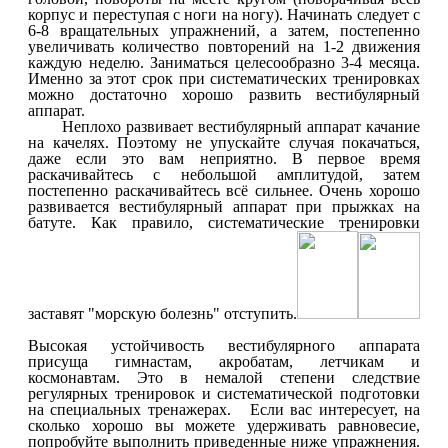
корпус и переступая с ноги на ногу). Начинать следует с
6-8 вращательных упражнений, а затем, постепенно
увеличивать количество повторений на 1-2 движения
каждую неделю. Заниматься целесообразно 3-4 месяца.
Именно за этот срок при систематических тренировках
можно достаточно хорошо развить вестибулярный
аппарат.
Неплохо развивает вестибулярный аппарат качание
на качелях. Поэтому не упускайте случая покачаться,
даже если это вам неприятно. В первое время
раскачивайтесь с небольшой амплитудой, затем
постепенно раскачивайтесь всё сильнее. Очень хорошо
развивается вестибулярный аппарат при прыжках на
батуте. Как правило, систематические
тренировки
заставят "морскую болезнь" отступить.
Высокая устойчивость вестибулярного аппарата
присуща гимнастам, акробатам, летчикам и
космонавтам. Это в немалой степени следствие
регулярных тренировок и систематической подготовки
на специальных тренажерах. Если вас интересует, на
сколько хорошо вы можете удерживать равновесие,
попробуйте выполнить приведенные ниже упражнения.