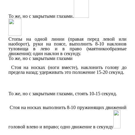
То же, но с закрытыми глазами.
Стопы на одной линии (правая перед левой или
наоборот), руки на поясе, выполнить 8-10 наклонов
туловища в лево и в право (маятникообразные
движения); один наклон в секунду.
То же, но с закрытыми глазами
Стоя на носках (ноги вместе), наклонить голову до
предела назад; удерживать это положение 15-20 секунд.
То же, но с закрытыми глазами, стоять 10-15 секунд.
Стоя на носках выполнить 8-10 пружинящих движений
головой влево и вправо; одно движение в секунду