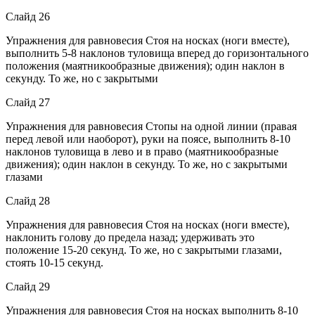
Слайд 26
Упражнения для равновесия Стоя на носках (ноги вместе),
выполнить 5-8 наклонов туловища вперед до горизонтального
положения (маятникообразные движения); один наклон в
секунду. То же, но с закрытыми
Слайд 27
Упражнения для равновесия Стопы на одной линии (правая
перед левой или наоборот), руки на поясе, выполнить 8-10
наклонов туловища в лево и в право (маятникообразные
движения); один наклон в секунду. То же, но с закрытыми
глазами
Слайд 28
Упражнения для равновесия Стоя на носках (ноги вместе),
наклонить голову до предела назад; удерживать это
положение 15-20 секунд. То же, но с закрытыми глазами,
стоять 10-15 секунд.
Слайд 29
Упражнения для равновесия Стоя на носках выполнить 8-10