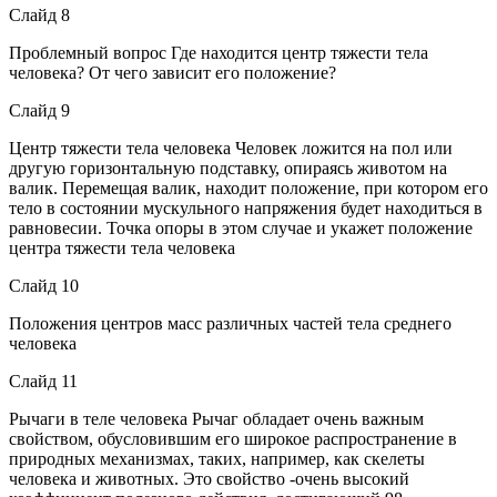
Слайд 8
Проблемный вопрос Где находится центр тяжести тела
человека? От чего зависит его положение?
Слайд 9
Центр тяжести тела человека Человек ложится на пол или
другую горизонтальную подставку, опираясь животом на
валик. Перемещая валик, находит положение, при котором его
тело в состоянии мускульного напряжения будет находиться в
равновесии. Точка опоры в этом случае и укажет положение
центра тяжести тела человека
Слайд 10
Положения центров масс различных частей тела среднего
человека
Слайд 11
Рычаги в теле человека Рычаг обладает очень важным
свойством, обусловившим его широкое распространение в
природных механизмах, таких, например, как скелеты
человека и животных. Это свойство -очень высокий