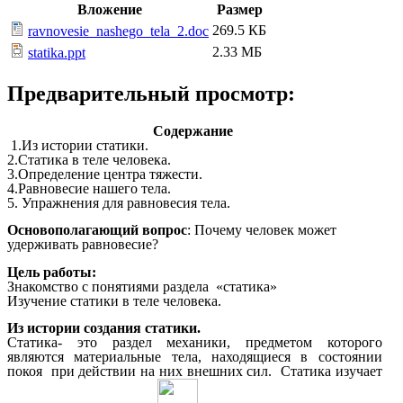
Вложение
Размер
269.5 КБ
ravnovesie_nashego_tela_2.doc
2.33 МБ
statika.ppt
Предварительный просмотр:
Содержание
1.Из истории статики.
2.Статика в теле человека.
3.Определение центра тяжести.
4.Равновесие нашего тела.
5. Упражнения для равновесия тела.
Основополагающий вопрос
: Почему человек может
удерживать равновесие?
Цель работы:
Знакомство с понятиями раздела «статика»
Изучение статики в теле человека.
Из истории создания статики.
Статика- это раздел механики, предметом которого
являются материальные тела, находящиеся в состоянии
покоя при действии на них внешних сил. Статика изучает