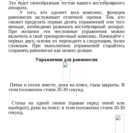
Это будет своеобразным тестом вашего вестибулярного
аппарата.
У того, кто одолеет весь комплекс, функция
равновесия заслуживает отличной оценки. Тем, кто
сможет проделать первые десять упражнений или того
меньше, необходимо развивать вестибулярный аппарат.
При желании эти несложные упражнения можно
включить в свой тренировочный комплекс. Начинайте с
первых двух; освоив их переходите к следующим, более
сложным. При выполнении упражнений старайтесь
сохранять равновесие как можно дольше.
Упражнения для равновесия
Пятки и носки вместе, руки на поясе, глаза закрыты. В
этом положении стоим 20-30 секунд.
Стопы на одной линии (правая перед левой или
наоборот), руки на поясе; в этом положении стоим 20-30
секунд.