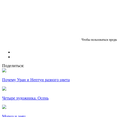
Чтобы пользоваться предва
Поделиться:
Почему Уран и Нептун разного цвета
Четыре художника. Осень
Мороз и заяц