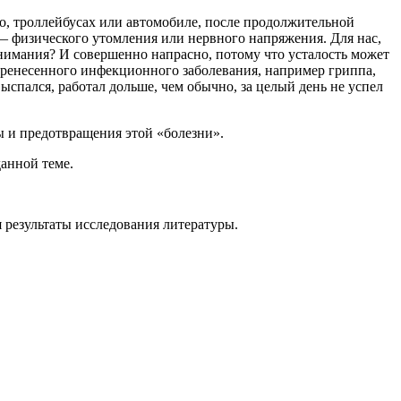
ро, троллейбусах или автомобиле, после продолжительной
— физического утомления или нервного напряжения. Для нас,
внимания? И совершенно напрасно, потому что усталость может
еренесенного инфекционного заболевания, например гриппа,
ыспался, работал дольше, чем обычно, за целый день не успел
ы и предотвращения этой «болезни».
анной теме.
 результаты исследования литературы.