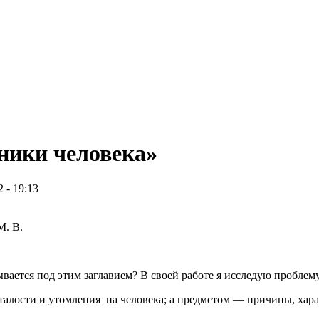
ники человека»
2 - 19:13
М. В.
вается под этим заглавием? В своей работе я исследую проблем
талости и утомления на человека; а предметом — причины, хара