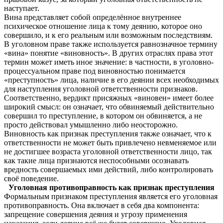
наступает.
Вина представляет собой определённое внутреннее
психическое отношение лица к тому деянию, которое оно
совершило, и к его реальным или возможным последствиям.
В уголовном праве также используется равнозначное термину
«вина» понятие «виновность». В других отраслях права этот
термин может иметь иное значение: в частности, в уголовно-
процессуальном праве под виновностью понимается
«преступность» лица, наличие в его деянии всех необходимых
для наступления уголовной ответственности признаков.
Соответственно, вердикт присяжных «виновен» имеет более
широкий смысл: он означает, что обвиняемый действительно
совершил то преступление, в котором он обвиняется, а не
просто действовал умышленно либо неосторожно.
Виновность как признак преступления также означает, что к
ответственности не может быть привлечено невменяемое или
не достигшее возраста уголовной ответственности лицо, так
как такие лица признаются неспособными осознавать
вредность совершаемых ими действий, либо контролировать
своё поведение.
Уголовная противоправность как признак преступления
Формальным признаком преступления является его уголовная
противоправность. Она включает в себя два компонента:
запрещение совершения деяния и угрозу применения