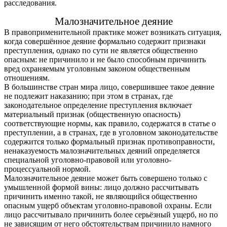
расследования.
Малозначительное деяние
В правоприменительной практике может возникать ситуация,
когда совершённое деяние формально содержит признаки
преступления, однако по сути не является общественно
опасным: не причинило и не было способным причинить
вред охраняемым уголовным законом общественным
отношениям.
В большинстве стран мира лицо, совершившее такое деяние
не подлежит наказанию; при этом в странах, где
законодательное определение преступления включает
материальный признак (общественную опасность)
соответствующие нормы, как правило, содержатся в статье о
преступлении, а в странах, где в уголовном законодательстве
содержится только формальный признак противоправности,
ненаказуемость малозначительных деяний определяется
специальной уголовно-правовой или уголовно-
процессуальной нормой.
Малозначительное деяние может быть совершено только с
умышленной формой вины: лицо должно рассчитывать
причинить именно такой, не являющийся общественно
опасным ущерб объектам уголовно-правовой охраны. Если
лицо рассчитывало причинить более серьёзный ущерб, но по
не зависящим от него обстоятельствам причинило намного