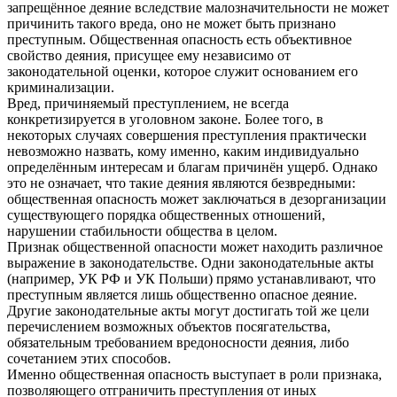
запрещённое деяние вследствие малозначительности не может
причинить такого вреда, оно не может быть признано
преступным. Общественная опасность есть объективное
свойство деяния, присущее ему независимо от
законодательной оценки, которое служит основанием его
криминализации.
Вред, причиняемый преступлением, не всегда
конкретизируется в уголовном законе. Более того, в
некоторых случаях совершения преступления практически
невозможно назвать, кому именно, каким индивидуально
определённым интересам и благам причинён ущерб. Однако
это не означает, что такие деяния являются безвредными:
общественная опасность может заключаться в дезорганизации
существующего порядка общественных отношений,
нарушении стабильности общества в целом.
Признак общественной опасности может находить различное
выражение в законодательстве. Одни законодательные акты
(например, УК РФ и УК Польши) прямо устанавливают, что
преступным является лишь общественно опасное деяние.
Другие законодательные акты могут достигать той же цели
перечислением возможных объектов посягательства,
обязательным требованием вредоносности деяния, либо
сочетанием этих способов.
Именно общественная опасность выступает в роли признака,
позволяющего отграничить преступления от иных