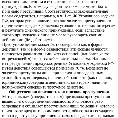
вызвано применением в отношении его физического
принуждения. В этом случае деяние также не может быть
признано преступным. Соответствующая законодательная
норма содержится, например, в ч. 1 ст. 40 Уголовного кодекса
РФ, которая устанавливает, что «не является преступлением
причинение вреда охраняемым уголовным законом интересам
в результате физического принуждения, если вследствие
такого принуждения лицо не могло руководить своими
действиями (бездействием)».
Преступное деяние может быть совершено как в форме
действия, так и в форме бездействия; эти формы являются
полностью равнозначными, хотя основной (наиболее часто
встречающейся) является всё же активная форма. Например,
из преступлений, предусмотренных Уголовным кодексом РФ
путём действия совершаются примерно 70 %. Бездействие
является преступным лишь при наличии определённых
условий: это, во-первых, наличие обязанности (как правило,
юридической) совершить действие и, во-вторых, наличие
возможности совершить требуемое действие.
Общественная опасность как признак преступления
Материальным (содержательным) признаком преступления
является его общественная опасность. Уголовное право
запрещает и объявляет преступными лишь те деяния, которые
причиняют вред интересам личности, общества и государства
или создают угрозу причинения такого вреда; если формально