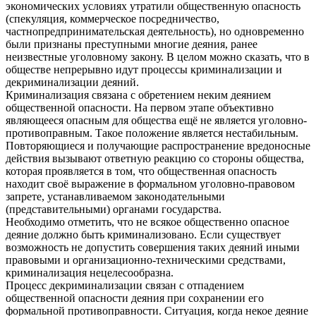
экономических условиях утратили общественную опасность
(спекуляция, коммерческое посредничество,
частнопредпринимательская деятельность), но одновременно
были признаны преступными многие деяния, ранее
неизвестные уголовному закону. В целом можно сказать, что в
обществе непрерывно идут процессы криминализации и
декриминализации деяний.
Криминализация связана с обретением неким деянием
общественной опасности. На первом этапе объективно
являющееся опасным для общества ещё не является уголовно-
противоправным. Такое положение является нестабильным.
Повторяющиеся и получающие распространение вредоносные
действия вызывают ответную реакцию со стороны общества,
которая проявляется в том, что общественная опасность
находит своё выражение в формальном уголовно-правовом
запрете, устанавливаемом законодательными
(представительными) органами государства.
Необходимо отметить, что не всякое общественно опасное
деяние должно быть криминализовано. Если существует
возможность не допустить совершения таких деяний иными
правовыми и организационно-техническими средствами,
криминализация нецелесообразна.
Процесс декриминализации связан с отпадением
общественной опасности деяния при сохранении его
формальной противоправности. Ситуация, когда некое деяние