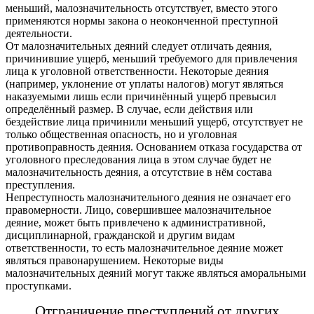
меньший, малозначительность отсутствует, вместо этого
применяются нормы закона о неоконченной преступной
деятельности.
От малозначительных деяний следует отличать деяния,
причинившие ущерб, меньший требуемого для привлечения
лица к уголовной ответственности. Некоторые деяния
(например, уклонение от уплаты налогов) могут являться
наказуемыми лишь если причинённый ущерб превысил
определённый размер. В случае, если действия или
бездействие лица причинили меньший ущерб, отсутствует не
только общественная опасность, но и уголовная
противоправность деяния. Основанием отказа государства от
уголовного преследования лица в этом случае будет не
малозначительность деяния, а отсутствие в нём состава
преступления.
Непреступность малозначительного деяния не означает его
правомерности. Лицо, совершившее малозначительное
деяние, может быть привлечено к административной,
дисциплинарной, гражданской и другим видам
ответственности, то есть малозначительное деяние может
являться правонарушением. Некоторые виды
малозначительных деяний могут также являться аморальными
проступками.
Отграничение преступлений от других