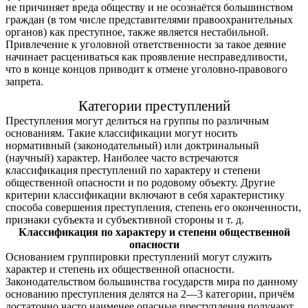
не причиняет вреда обществу и не осознаётся большинством
граждан (в том числе представителями правоохранительных
органов) как преступное, также является нестабильной.
Привлечение к уголовной ответственности за такое деяние
начинает расцениваться как проявление несправедливости,
что в конце концов приводит к отмене уголовно-правового
запрета.
Категории преступлений
Преступления могут делиться на группы по различным
основаниям. Такие классификации могут носить
нормативный (законодательный) или доктринальный
(научный) характер. Наиболее часто встречаются
классификация преступлений по характеру и степени
общественной опасности и по родовому объекту. Другие
критерии классификации включают в себя характеристику
способа совершения преступления, степень его оконченности,
признаки субъекта и субъективной стороны и т. д.
Классификация по характеру и степени общественной
опасности
Основанием группировки преступлений могут служить
характер и степень их общественной опасности.
Законодательством большинства государств мира по данному
основанию преступления делятся на 2—3 категории, причём
достаточно часто наименее опасные преступления получают