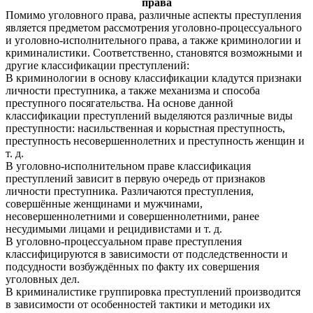
права
Помимо уголовного права, различные аспекты преступления
является предметом рассмотрения уголовно-процессуального
и уголовно-исполнительного права, а также криминологии и
криминалистики. Соответственно, становятся возможными и
другие классификации преступлений:
В криминологии в основу классификации кладутся признаки
личности преступника, а также механизма и способа
преступного посягательства. На основе данной
классификации преступлений выделяются различные виды
преступности: насильственная и корыстная преступность,
преступность несовершеннолетних и преступность женщин и
т. д.
В уголовно-исполнительном праве классификация
преступлений зависит в первую очередь от признаков
личности преступника. Различаются преступления,
совершённые женщинами и мужчинами,
несовершеннолетними и совершеннолетними, ранее
несудимыми лицами и рецидивистами и т. д.
В уголовно-процессуальном праве преступления
классифицируются в зависимости от подследственности и
подсудности возбуждённых по факту их совершения
уголовных дел.
В криминалистике группировка преступлений производится
в зависимости от особенностей тактики и методики их