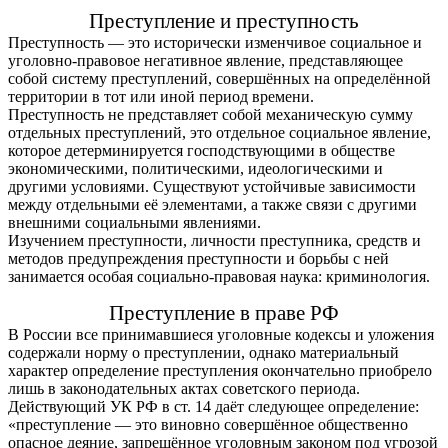
Преступление и преступность
Преступность — это исторически изменчивое социальное и
уголовно-правовое негативное явление, представляющее
собой систему преступлений, совершённых на определённой
территории в тот или иной период времени.
Преступность не представляет собой механическую сумму
отдельных преступлений, это отдельное социальное явление,
которое детерминируется господствующими в обществе
экономическими, политическими, идеологическими и
другими условиями. Существуют устойчивые зависимости
между отдельными её элементами, а также связи с другими
внешними социальными явлениями.
Изучением преступности, личности преступника, средств и
методов предупреждения преступности и борьбы с ней
занимается особая социально-правовая наука: криминология.
Преступление в праве РФ
В России все принимавшиеся уголовные кодексы и уложения
содержали норму о преступлении, однако материальный
характер определение преступления окончательно приобрело
лишь в законодательных актах советского периода.
Действующий УК РФ в ст. 14 даёт следующее определение:
«преступление — это виновно совершённое общественно
опасное деяние, запрещённое уголовным законом под угрозой