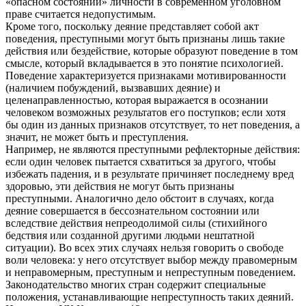
«опасном состоянии» личности в современном уголовном
праве считается недопустимым.
Кроме того, поскольку деяние представляет собой акт
поведения, преступными могут быть признаны лишь такие
действия или бездействие, которые образуют поведение в том
смысле, который вкладывается в это понятие психологией.
Поведение характеризуется признаками мотивированности
(наличием побуждений, вызвавших деяние) и
целенаправленностью, которая выражается в осознании
человеком возможных результатов его поступков; если хотя
бы один из данных признаков отсутствует, то нет поведения, а
значит, не может быть и преступления.
Например, не являются преступными рефлекторные действия:
если один человек пытается схватиться за другого, чтобы
избежать падения, и в результате причиняет последнему вред
здоровью, эти действия не могут быть признаны
преступными. Аналогично дело обстоит в случаях, когда
деяние совершается в бессознательном состоянии или
вследствие действия непреодолимой силы (стихийного
бедствия или созданной другими людьми нештатной
ситуации). Во всех этих случаях нельзя говорить о свободе
воли человека: у него отсутствует выбор между правомерным
и неправомерным, преступным и непреступным поведением.
Законодательство многих стран содержит специальные
положения, устанавливающие непреступность таких деяний.