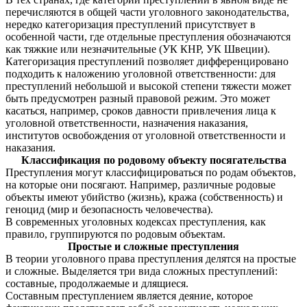
перечисляются в общей части уголовного законодательства,
нередко категоризация преступлений присутствует в
особенной части, где отдельные преступления обозначаются
как тяжкие или незначительные (УК КНР, УК Швеции).
Категоризация преступлений позволяет дифференцировано
подходить к наложению уголовной ответственности: для
преступлений небольшой и высокой степени тяжести может
быть предусмотрен разный правовой режим. Это может
касаться, например, сроков давности привлечения лица к
уголовной ответственности, назначения наказания,
институтов освобождения от уголовной ответственности и
наказания.
Классификация по родовому объекту посягательства
Преступления могут классифицироваться по родам объектов,
на которые они посягают. Например, различные родовые
объекты имеют убийство (жизнь), кража (собственность) и
геноцид (мир и безопасность человечества).
В современных уголовных кодексах преступления, как
правило, группируются по родовым объектам.
Простые и сложные преступления
В теории уголовного права преступления делятся на простые
и сложные. Выделяется три вида сложных преступлений:
составные, продолжаемые и длящиеся.
Составным преступлением является деяние, которое