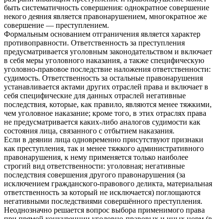
быть систематичность совершения: однократное совершение
некого деяния является правонарушением, многократное же
совершение — преступлением.
Формальным основанием отграничения является характер
противоправности. Ответственность за преступления
предусматривается уголовным законодательством и включает
в себя меры уголовного наказания, а также специфическую
уголовно-правовое последствие наложения ответственности:
судимость. Ответственность за остальные правонарушения
устанавливается актами других отраслей права и включает в
себя специфические для данных отраслей негативные
последствия, которые, как правило, являются менее тяжкими,
чем уголовное наказание; кроме того, в этих отраслях права
не предусматривается каких-либо аналогов судимости как
состояния лица, связанного с отбытием наказания.
Если в деянии лица одновременно присутствуют признаки
как преступления, так и менее тяжкого административного
правонарушения, к нему применяется только наиболее
строгий вид ответственности: уголовная; негативные
последствия совершения другого правонарушения (за
исключением гражданского-правового деликта, материальная
ответственность за который не исключается) поглощаются
негативными последствиями совершённого преступления.
Неоднозначно решается вопрос выбора применимого права
при прямой конкуренции уголовно-правовых и иных норм (в