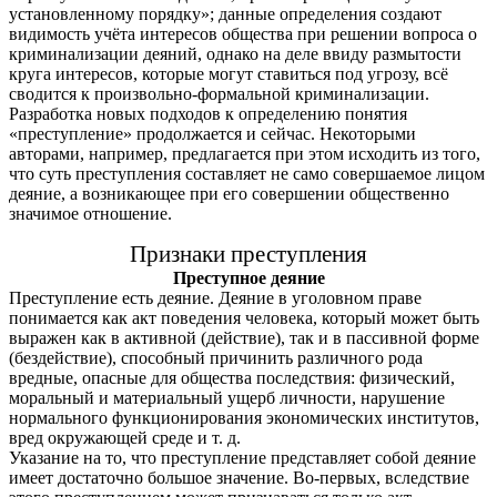
установленному порядку»; данные определения создают
видимость учёта интересов общества при решении вопроса о
криминализации деяний, однако на деле ввиду размытости
круга интересов, которые могут ставиться под угрозу, всё
сводится к произвольно-формальной криминализации.
Разработка новых подходов к определению понятия
«преступление» продолжается и сейчас. Некоторыми
авторами, например, предлагается при этом исходить из того,
что суть преступления составляет не само совершаемое лицом
деяние, а возникающее при его совершении общественно
значимое отношение.
Признаки преступления
Преступное деяние
Преступление есть деяние. Деяние в уголовном праве
понимается как акт поведения человека, который может быть
выражен как в активной (действие), так и в пассивной форме
(бездействие), способный причинить различного рода
вредные, опасные для общества последствия: физический,
моральный и материальный ущерб личности, нарушение
нормального функционирования экономических институтов,
вред окружающей среде и т. д.
Указание на то, что преступление представляет собой деяние
имеет достаточно большое значение. Во-первых, вследствие