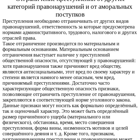
категорий правонарушений и от аморальных
поступков
Преступления необходимо отграничивать от других видов
правонарушений, ответственность за которые предусмотрена
нормами административного, трудового, налогового и других
отраслей права.
Такое отграничение производится по материальным и
формальным основаниям. Материальным основанием
отграничения выступает наличие у преступлений
общественной опасности, отсутствующей у правонарушений:
хотя правонарушения также причиняют вред обществу,
являются антисоциальными, этот вред по своему характеру и
степени является намного менее опасным, чем вред,
причиняемый преступлениями. Достаточно часто
характеризующие общественную опасность признаки,
позволяющие отграничить преступление от правонарушения,
закрепляются в соответствующей норме уголовного закона.
Данные признаки могут носить как формально определённый,
так и оценочный характер. Это может быть определённый
размер причинённого ущерба (материального или
физического), обстановка, время, место совершения
преступления, форма вины, низменность мотивов и целей
совершённого деяния и т. д. Кроме того, признаком,
разграничивающим преступление и правонарушение может