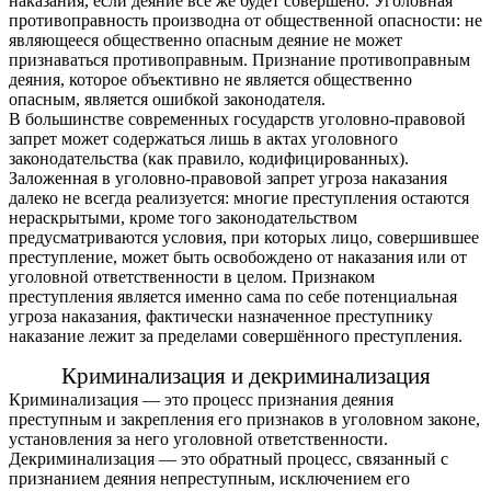
наказания, если деяние всё же будет совершено. Уголовная
противоправность производна от общественной опасности: не
являющееся общественно опасным деяние не может
признаваться противоправным. Признание противоправным
деяния, которое объективно не является общественно
опасным, является ошибкой законодателя.
В большинстве современных государств уголовно-правовой
запрет может содержаться лишь в актах уголовного
законодательства (как правило, кодифицированных).
Заложенная в уголовно-правовой запрет угроза наказания
далеко не всегда реализуется: многие преступления остаются
нераскрытыми, кроме того законодательством
предусматриваются условия, при которых лицо, совершившее
преступление, может быть освобождено от наказания или от
уголовной ответственности в целом. Признаком
преступления является именно сама по себе потенциальная
угроза наказания, фактически назначенное преступнику
наказание лежит за пределами совершённого преступления.
Криминализация и декриминализация
Криминализация — это процесс признания деяния
преступным и закрепления его признаков в уголовном законе,
установления за него уголовной ответственности.
Декриминализация — это обратный процесс, связанный с
признанием деяния непреступным, исключением его