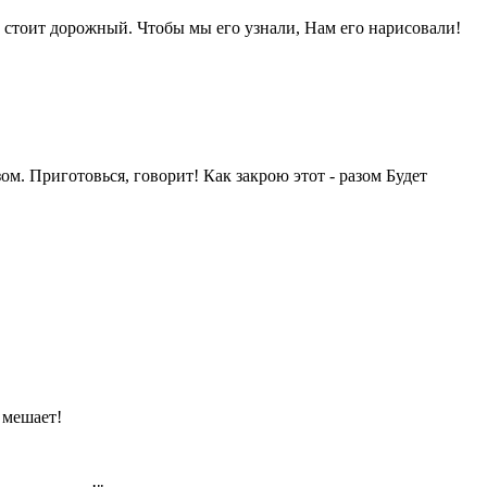
ак стоит дорожный. Чтобы мы его узнали, Нам его нарисовали!
ом. Приготовься, говорит! Как закрою этот - разом Будет
 мешает!