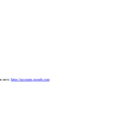
в него:
https://accounts.google.com