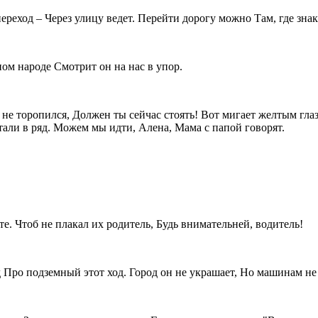
переход – Через улицу ведет. Перейти дорогу можно Там, где зн
ном народе Смотрит он на нас в упор.
ы не торопился, Должен ты сейчас стоять! Вот мигает желтым глаз
тали в ряд. Можем мы идти, Алена, Мама с папой говорят.
вете. Чтоб не плакал их родитель, Будь внимательней, водитель!
Про подземный этот ход. Город он не украшает, Но машинам не