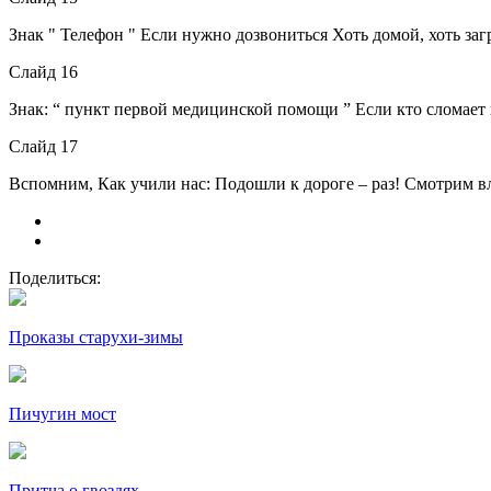
Знак " Телефон " Если нужно дозвониться Хоть домой, хоть заг
Слайд 16
Знак: “ пункт первой медицинской помощи ” Если кто сломает н
Слайд 17
Вспомним, Как учили нас: Подошли к дороге – раз! Смотрим вл
Поделиться:
Проказы старухи-зимы
Пичугин мост
Притча о гвоздях