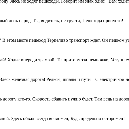
оду Здесь не ходят пешеходы. Говорит им знак одно: "Вам ходит
ый день народ. Ты, водитель, не грусти, Пешехода пропусти!
 " В этом месте пешеход Терпеливо транспорт ждет. Он пешком у
евай! Ходит впереди трамвай. Ты притормози немножко, Уступи е
Здесь железная дорога! Рельсы, шпалы и пути – С электричкой н
дорогу кто-то. Скорость сбавить нужно будет, Там ведь на доро
мней. Здесь обвал всегда возможен, Будь предельно осторожен!