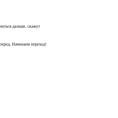
читься дальше, скажут
перед, Начинаем переход!