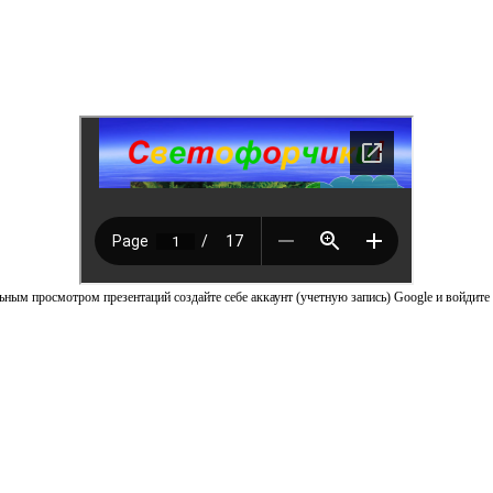
ным просмотром презентаций создайте себе аккаунт (учетную запись) Google и войдите 