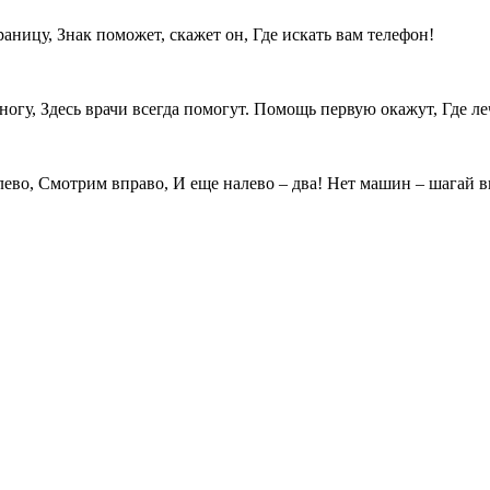
раницу, Знак поможет, скажет он, Где искать вам телефон!
огу, Здесь врачи всегда помогут. Помощь первую окажут, Где ле
ево, Смотрим вправо, И еще налево – два! Нет машин – шагай в