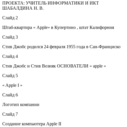
ПРОЕКТА: УЧИТЕЛЬ ИНФОРМАТИКИ И ИКТ
ШАБАЛДИНА Н. В.
Слайд 2
Штаб-квартира « Apple» в Купертино , штат Калифорния
Слайд 3
Стив Джобс родился 24 февраля 1955 года в Сан-Франциско
Слайд 4
Стив Джобс и Стив Возняк ОСНОВАТЕЛИ « apple »
Слайд 5
« Apple I »
Слайд 6
Логотип компании
Слайд 7
Создание компьютера Apple II