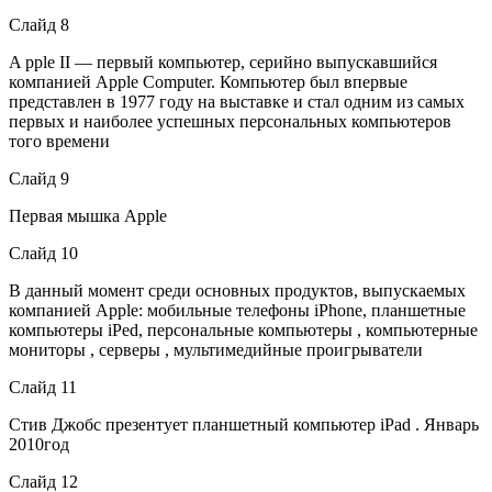
Слайд 8
A pple II — первый компьютер, серийно выпускавшийся
компанией Apple Computer. Компьютер был впервые
представлен в 1977 году на выставке и стал одним из самых
первых и наиболее успешных персональных компьютеров
того времени
Слайд 9
Первая мышка Apple
Слайд 10
В данный момент среди основных продуктов, выпускаемых
компанией Apple: мобильные телефоны iPhone, планшетные
компьютеры iPed, персональные компьютеры , компьютерные
мониторы , серверы , мультимедийные проигрыватели
Слайд 11
Стив Джобс презентует планшетный компьютер iPad . Январь
2010год
Слайд 12