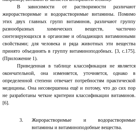
В зависимости от растворимости различают
жирорастворимые и водорастворимые витамины. Помимо
этих двух главных групп витаминов, различают группу
разнообразных химических веществ, частично
синтезирующихся в организме и обладающих витаминными
свойствами; для человека и ряда животных эти вещества
принято объединять в группу витаминоподобных. [3, с.175].
(Приложение 1).
Приведенная в таблице классификация не является
окончательной, она изменяется, уточняется, однако в
определенной степени отвечает потребностям практической
медицины. Она несовершенна ещё и потому, что до сих пор
не разработаны четкие критерии классификации витаминов.
[6].
Жирорастворимые и водорастворимые
витамины и витаминоподобные вещества.