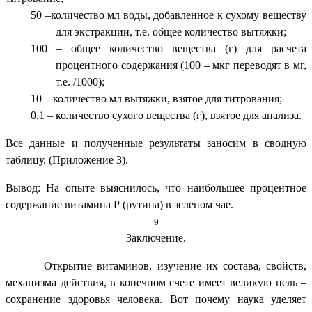
50 –количество мл воды, добавленное к сухому веществу
для экстракции, т.е. общее количество вытяжки;
100 – общее количество вещества (г) для расчета
процентного содержания (100 – мкг переводят в мг,
т.е. /1000);
10 – количество мл вытяжки, взятое для титрования;
0,1 – количество сухого вещества (г), взятое для анализа.
Все данные и полученные результаты заносим в сводную
таблицу. (Приложение 3).
Вывод: На опыте выяснилось, что наибольшее процентное
содержание витамина Р (рутина) в зеленом чае.
9
Заключение.
Открытие витаминов, изучение их состава, свойств,
механизма действия, в конечном счете имеет великую цель –
сохранение здоровья человека. Вот почему наука уделяет