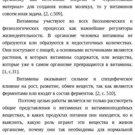
материал» для создания новых молекул, то у витаминов
совсем иная задача. [2, с.509].
Витамины участвуют во всех биохимических и
физиологических процессах как важнейшие регуляторы
жизнедеятельности. В организме человека витамины не
образуются или образуются в недостаточных количествах.
Они поступают с пищей, а основными источниками являются
растения, в которых витамины содержатся, или вещества,
которые уже в самом организме превращаются в витамины.
[1, с.31].
Витамины оказывают сильное и специфическое
влияние на рост, развитие, обмен веществ, так как являются
ферментами или входят в состав ферментов. [2, с. 510].
Поэтому целью работы является не только рассмотреть
общие представления о витаминах и витаминоподобных
веществах, в каких продуктах питания они находятся, но и
выяснить, какую роль играют эти вещества в живом
организме, почему они так необходимы для нормальной