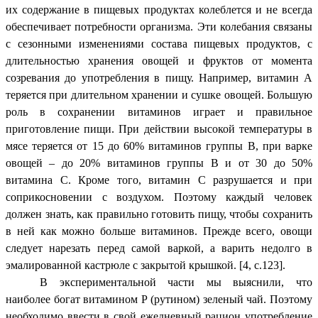
их содержание в пищевых продуктах колеблется и не всегда
обеспечивает потребности организма. Эти колебания связаны
с сезонными изменениями состава пищевых продуктов, с
длительностью хранения овощей и фруктов от момента
созревания до употребления в пищу. Например, витамин А
теряется при длительном хранении и сушке овощей. Большую
роль в сохранении витаминов играет и правильное
приготовление пищи. При действии высокой температуры в
мясе теряется от 15 до 60% витаминов группы В, при варке
овощей – до 20% витаминов группы В и от 30 до 50%
витамина С. Кроме того, витамин С разрушается и при
соприкосновении с воздухом. Поэтому каждый человек
должен знать, как правильно готовить пищу, чтобы сохранить
в ней как можно больше витаминов. Прежде всего, овощи
следует нарезать перед самой варкой, а варить недолго в
эмалированной кастрюле с закрытой крышкой. [4, c.123].
В экспериментальной части мы выяснили, что
наиболее богат витамином Р (рутином) зеленый чай. Поэтому
необходимо ввести в свой ежедневный рацион употребление