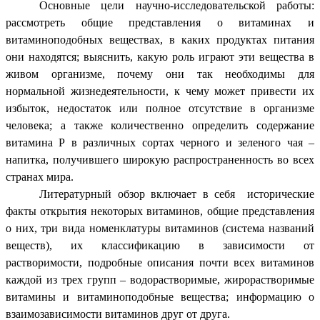
Основные цели научно-исследовательской работы:
рассмотреть общие представления о витаминах и
витаминоподобных веществах, в каких продуктах питания
они находятся; выяснить, какую роль играют эти вещества в
живом организме, почему они так необходимы для
нормальной жизнедеятельности, к чему может привести их
избыток, недостаток или полное отсутствие в организме
человека; а также количественно определить содержание
витамина Р в различных сортах черного и зеленого чая –
напитка, получившего широкую распространенность во всех
странах мира.
Литературный обзор включает в себя исторические
факты открытия некоторых витаминов, общие представления
о них, три вида номенклатуры витаминов (система названий
веществ), их классификацию в зависимости от
растворимости, подробные описания почти всех витаминов
каждой из трех групп – водорастворимые, жирорастворимые
витамины и витаминоподобные вещества; информацию о
взаимозависимости витаминов друг от друга.