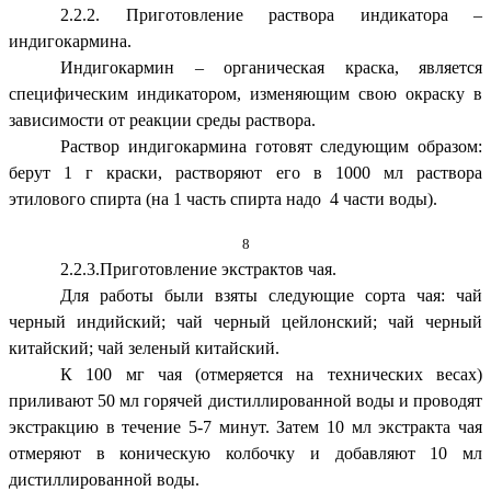
2.2.2. Приготовление раствора индикатора –
индигокармина.
Индигокармин – органическая краска, является
специфическим индикатором, изменяющим свою окраску в
зависимости от реакции среды раствора.
Раствор индигокармина готовят следующим образом:
берут 1 г краски, растворяют его в 1000 мл раствора
этилового спирта (на 1 часть спирта надо 4 части воды).
8
2.2.3.Приготовление экстрактов чая.
Для работы были взяты следующие сорта чая: чай
черный индийский; чай черный цейлонский; чай черный
китайский; чай зеленый китайский.
К 100 мг чая (отмеряется на технических весах)
приливают 50 мл горячей дистиллированной воды и проводят
экстракцию в течение 5-7 минут. Затем 10 мл экстракта чая
отмеряют в коническую колбочку и добавляют 10 мл
дистиллированной воды.