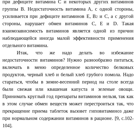
при дефиците витамина С и некоторых других витаминов
группы В. Недостаточность витамина А, с одной стороны,
усиливается при дефиците витаминов Е, В
и С, а с другой
2
стороны, нарушает обмен витаминов С, Е и D. Такая
взаимозависимость витаминов является одной из причин
наблюдающейся иногда малой эффективности применения
отдельного витамина.
Итак, что же надо делать во избежание
недостаточности витаминов? Нужно разнообразно питаться,
включать в меню определенное количество белковых
продуктов, черный хлеб и белый хлеб грубого помола. Надо
стараться, чтобы в зимне-весенний период на столе всегда
были свежая или квашеная капуста и зеленые овощи.
Принимать круглый год препараты витаминов нельзя, так как
в этом случае обмен веществ может перестроиться так, что
прекращение приема таблеток вызовет гиповитаминоз даже
при нормальном содержании витаминов в рационе. [9, с.102-
104].