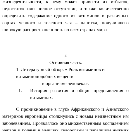
жизнедеятельности, к чему может привести их избыток,
недостаток или полное отсутствие, а также количественно
определить содержание одного из витаминов в различных
сортах черного и зеленого чая – напитка, получившего
широкую распространенность во всех странах мира.
4
Основная часть.
1. Литературный обзор: « Роль витаминов и
витаминоподобных веществ
в организме человека».
История развития и общие представления о
витаминах.
С проникновение в глубь Африканского и Азиатского
материков европейцы столкнулись с новым неизвестным им
заболеванием. Проявлялось оно множественным воспалением
нервов и болями в мышцах, судорогами и параличом нижних