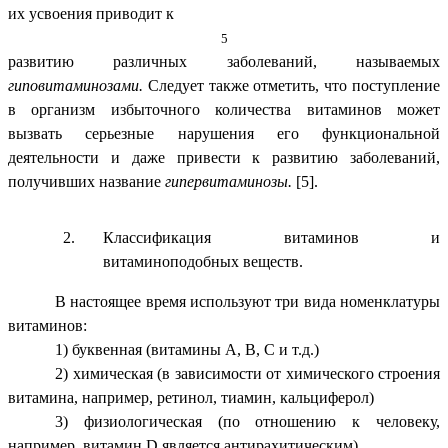
их усвоения приводит к
5
развитию различных заболеваний, называемых
гиповитаминозами.
Следует также отметить, что поступление
в организм избыточного количества витаминов может
вызвать серьезные нарушения его функциональной
деятельности и даже привести к развитию заболеваний,
получивших название
гипервитаминозы.
[5].
Классификация витаминов и
витаминоподобных веществ.
В настоящее время используют три вида номенклатуры
витаминов:
1) буквенная (витамины А, В, С и т.д.)
2) химическая (в зависимости от химического строения
витамина, например, ретинол, тиамин, кальциферол)
3) физиологическая (по отношению к человеку,
например, витамин D является антирахитическим).