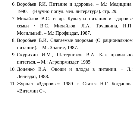
Воробьев Р.И. Питание и здоровье. – М.: Медицина,
1990. – (Научно-попул. мед. литература). стр. 29.
Михайлов В.С. и др. Культура питания и здоровье
семьи / В.С. Михайлов, Л.А. Трушкина, Н.П.
Могильный. – М.: Профиздат, 1987.
Воробьев В.И. Слагаемые здоровья (О рациональном
питании). – М.: Знание, 1987.
Скурихин И.М., Шатерников В.А. Как правильно
питаться. – М.: Агропрмиздат, 1985.
Доценко В.А. Овощи и плоды в питании. – Л.:
Лениздат, 1988.
Журнал «Здоровье» 1989 г. Статья Н.Г. Богданова
«Витамин С».