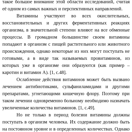
такое большое внимание этой области исследований, считая
её одним из самых важных и перспективных направлений.
Витамины участвуют во всех окислительных,
восстановительных и других ферментативных реакциях
организма, в значительной степени влияют на все обменные
процессы. В громадном большинстве своем витамины
попадают в организм с пищей растительного или животного
происхождения, однако некоторые из них могут поступать не
готовыми, а в виде так называемых провитаминов, из
которых уже в организме они образуются (как пример –
каротин и витамин А). [1, c.48].
Ослабление действия витаминов может быть вызвано
лечением антибиотиками, сульфаниламидами и другими
препаратами, угнетающими кишечную флору. Поэтому при
таком лечении одновременно больному необходимо назначать
увеличенные количества витаминов. [1, c.49].
Но не только в период болезни витамины должны
поступать в организм человека. Их содержание должно быть
на постоянном уровне и в определенных количествах. Однако