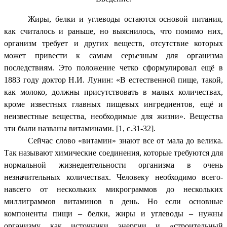
Жиры, белки и углеводы остаются основой питания,
как считалось и раньше, но выяснилось, что помимо них,
организм требует и других веществ, отсутствие которых
может привести к самым серьезным для организма
последствиям. Это положение четко сформулировал ещё в
1883 году доктор Н.И. Лунин: «В естественной пище, такой,
как молоко, должны присутствовать в малых количествах,
кроме известных главных пищевых ингредиентов, ещё и
неизвестные вещества, необходимые для жизни». Вещества
эти были названы витаминами. [1, с.31-32].
Сейчас слово «витамин» знают все от мала до велика.
Так называют химические соединения, которые требуются для
нормальной жизнедеятельности организма в очень
незначительных количествах. Человеку необходимо всего-
навсего от нескольких микрограммов до нескольких
миллиграммов витаминов в день. Но если основные
компоненты пищи – белки, жиры и углеводы – нужны
организму как источники энергии и «строительный