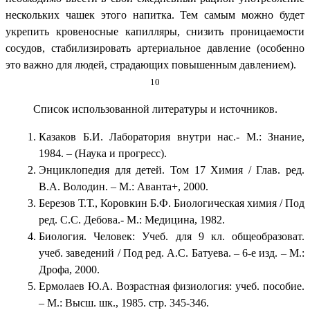
нескольких чашек этого напитка. Тем самым можно будет
укрепить кровеносные капилляры, снизить проницаемости
сосудов, стабилизировать артериальное давление (особенно
это важно для людей, страдающих повышенным давлением).
10
Список использованной литературы и источников.
Казаков Б.И. Лаборатория внутри нас.- М.: Знание,
1984. – (Наука и прогресс).
Энциклопедия для детей. Том 17 Химия / Глав. ред.
В.А. Володин. – М.: Аванта+, 2000.
Березов Т.Т., Коровкин Б.Ф. Биологическая химия / Под
ред. С.С. Дебова.- М.: Медицина, 1982.
Биология. Человек: Учеб. для 9 кл. общеобразоват.
учеб. заведений / Под ред. А.С. Батуева. – 6-е изд. – М.:
Дрофа, 2000.
Ермолаев Ю.А. Возрастная физиология: учеб. пособие.
– М.: Высш. шк., 1985. стр. 345-346.