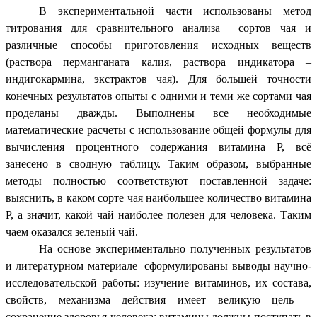
В экспериментальной части использованы метод
титрования для сравнительного анализа сортов чая и
различные способы приготовления исходных веществ
(раствора перманганата калия, раствора индикатора –
индигокармина, экстрактов чая). Для большей точности
конечных результатов опыты с одними и теми же сортами чая
проделаны дважды. Выполнены все необходимые
математические расчеты с использование общей формулы для
вычисления процентного содержания витамина Р, всё
занесено в сводную таблицу. Таким образом, выбранные
методы полностью соответствуют поставленной задаче:
выяснить, в каком сорте чая наибольшее количество витамина
Р, а значит, какой чай наиболее полезен для человека. Таким
чаем оказался зеленый чай.
На основе экспериментально полученных результатов
и литературном материале сформулированы выводы научно-
исследовательской работы: изучение витаминов, их состава,
свойств, механизма действия имеет великую цель –
сохранение здоровья человека; витамины должны поступать в