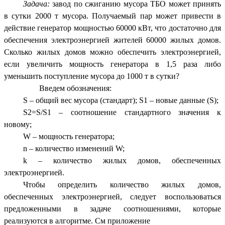
Задача:
завод по сжиганию мусора ТБО может принять
в сутки 2000 т мусора. Получаемый пар может привести в
действие генератор мощностью 60000 кВт, что достаточно для
обеспечения электроэнергией жителей 60000 жилых домов.
Сколько жилых домов можно обеспечить электроэнергией,
если увеличить мощность генератора в 1,5 раза либо
уменьшить поступление мусора до 1000 т в сутки?
Введем обозначения:
S – общий вес мусора (стандарт); S1 – новые данные (S);
S2=S/S1 – соотношение стандартного значения к
новому;
W – мощность генератора;
n – количество изменений W;
k – количество жилых домов, обеспеченных
электроэнергией.
Чтобы определить количество жилых домов,
обеспеченных электроэнергией, следует воспользоваться
предложенными в задаче соотношениями, которые
реализуются в алгоритме. См приложение