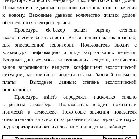
генератора, мощность генератора и количество жилых домов.
Промежуточные данные: соотношение стандартного значения
к новому. Выходные данные: количество жилых домов,
обеспеченных электроэнергией.
Процедура ek_bezop делает оценку степени
экологической безопасности. Это выполняется, как правило,
для определенной территории. Пользователь вводит с
клавиатуры информацию о виде загрязняющих веществ.
Входные данные: масса загрязняющих веществ, количество
видов загрязняющих веществ, коэффициент экологической
ситуации, коэффициент индекса платы, базовый норматив
платы. Выходные данные: степень экологической
безопасности.
Процедура usherb определяет, насколько сильно
загрязнена атмосфера. Пользователь вводит показатели
примесей в атмосфере. Некоторые значения показателя
относительной опасности загрязнений атмосферного воздуха
над территориями различного типо приведены в таблице: