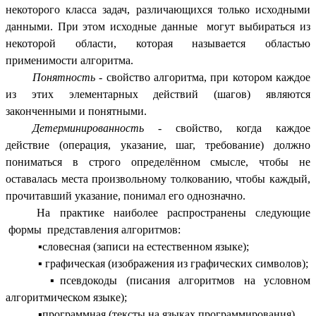
некоторого класса задач, различающихся только исходными
данными. При этом исходные данные могут выбираться из
некоторой области, которая называется областью
применимости алгоритма.
Понятность
- свойство алгоритма, при котором каждое
из этих элементарных действий (шагов) являются
законченными и понятными.
Детерминированность
- свойство, когда каждое
действие (операция, указание, шаг, требование) должно
пониматься в строго определённом смысле, чтобы не
оставалась места произвольному толкованию, чтобы каждый,
прочитавший указание, понимал его однозначно.
На практике наиболее распространены следующие
формы представления алгоритмов:
▪словесная (записи на естественном языке);
▪ графическая (изображения из графических символов);
▪псевдокоды (писания алгоритмов на условном
алгоритмическом языке);
▪программная (тексты на языках программирования).