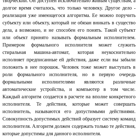
творческий. Он доступен исключительно живым существам, а
долгое время считалось, что только человеку. Другое дело -
реализация уже имеющегося алгоритма. Ее можно поручить
субъекту или объекту, который не обязан вникать в существо
дела, а возможно, и не способен его понять. Такой субъект
или объект принято называть формальным исполнителем.
Примером формального исполнителя может служить
стиральная машина-автомат, которая неукоснительно
исполняет предписанные ей действия, даже если вы забыли
положить в нее порошок. Человек тоже может выступать в
роли формального исполнителя, но в первую очередь
формальными исполнителями являются различные
автоматические устройства, и компьютер в том числе.
Каждый алгоритм создается в расчете на вполне конкретного
исполнителя. Те действия, которые может совершать
исполнитель, называются его допустимыми действиями.
Совокупность допустимых действий образует систему команд
исполнителя. Алгоритм должен содержать только те действия,
которые допустимы для данного исполнителя.