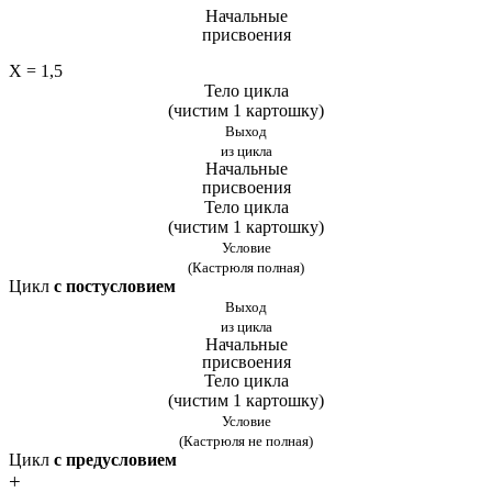
Начальные
присвоения
X = 1,5
Тело цикла
(чистим 1 картошку)
Выход
из цикла
Начальные
присвоения
Тело цикла
(чистим 1 картошку)
Условие
(Кастрюля полная)
Цикл
с постусловием
Выход
из цикла
Начальные
присвоения
Тело цикла
(чистим 1 картошку)
Условие
(Кастрюля не полная)
Цикл
с предусловием
+