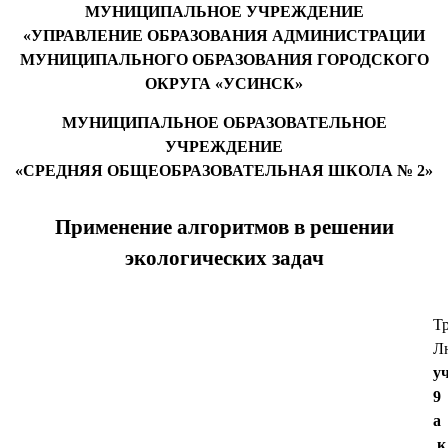
МУНИЦИПАЛЬНОЕ УЧРЕЖДЕНИЕ
«УПРАВЛЕНИЕ ОБРАЗОВАНИЯ АДМИНИСТРАЦИИ
МУНИЦИПАЛЬНОГО ОБРАЗОВАНИЯ ГОРОДСКОГО
ОКРУГА «УСИНСК»
МУНИЦИПАЛЬНОЕ ОБРАЗОВАТЕЛЬНОЕ
УЧРЕЖДЕНИЕ
«СРЕДНЯЯ ОБЩЕОБРАЗОВАТЕЛЬНАЯ ШКОЛА № 2»
Применение алгоритмов в решении
экологических задач
Тр
Л
у
9
а
к