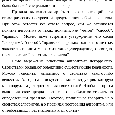
было бы такой специальности – повар.
Правила выполнения арифметических операций или
геометрических построений представляют собой алгоритмы.
При этом остается без ответа вопрос, чем же отличается
понятие алгоритма от таких понятий, как “метод”, “способ”,
“правило”. Можно даже встретить утверждение, что слова
“алгоритм”, “способ”, “правило” выражают одно и то же ( т.е.
являются синонимами ), хотя такое утверждение, очевидно,
противоречит “свойствам алгоритма”.
Само выражение “свойства алгоритма” некорректно.
Свойствами обладают объективно существующие реальности.
Можно говорить, например, о свойствах какого-либо
вещества. Алгоритм – искусственная конструкция, которую
мы сооружаем для достижения своих целей. Чтобы алгоритм
выполнил свое предназначение, его необходимо строить по
определенным правилам. Поэтому правильнее говорить не о
свойствах алгоритма, а о правилах построения алгоритма, или
о требованиях, предъявляемых к алгоритму.