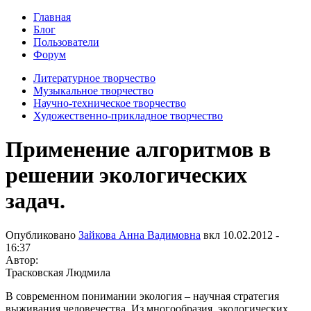
Главная
Блог
Пользователи
Форум
Литературное творчество
Музыкальное творчество
Научно-техническое творчество
Художественно-прикладное творчество
Применение алгоритмов в
решении экологических
задач.
Опубликовано
Зайкова Анна Вадимовна
вкл
10.02.2012 -
16:37
Автор:
Трасковская Людмила
В современном понимании экология – научная стратегия
выживания человечества. Из многообразия экологических