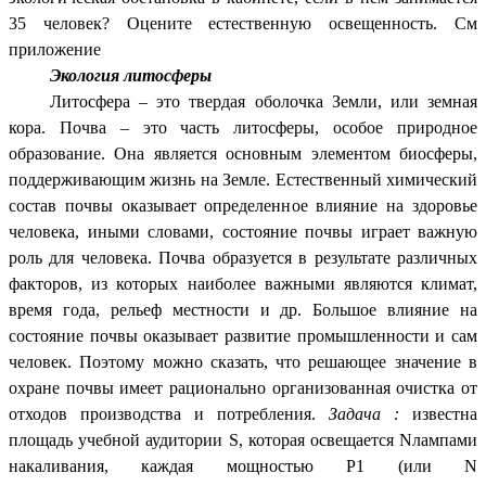
35 человек? Оцените естественную освещенность. См
приложение
Экология литосферы
Литосфера – это твердая оболочка Земли, или земная
кора. Почва – это часть литосферы, особое природное
образование. Она является основным элементом биосферы,
поддерживающим жизнь на Земле. Естественный химический
состав почвы оказывает определенное влияние на здоровье
человека, иными словами, состояние почвы играет важную
роль для человека. Почва образуется в результате различных
факторов, из которых наиболее важными являются климат,
время года, рельеф местности и др. Большое влияние на
состояние почвы оказывает развитие промышленности и сам
человек. Поэтому можно сказать, что решающее значение в
охране почвы имеет рационально организованная очистка от
отходов производства и потребления.
Задача :
известна
площадь учебной аудитории S, которая освещается Nлампами
накаливания, каждая мощностью P1 (или N