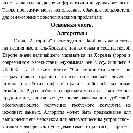
использована и на уроках информатики и на уроках экологии.
Также программу могут использовать обычные пользователи
для ознакомления с экологическими проблемами.
Основная часть.
Алгоритмы
Слово "Алгоритм" происходит от algorithmi - латинского
написания имени аль-Хорезми, под которым в средневековой
Европе знали величайшего математика из Хорезма (город в
современном Узбекистане) Мухаммеда бен Мусу, жившего в
783-850 гг. В своей книге "Об индийском счете" он
сформулировал правила записи натуральных чисел с
помощью арабских цифр и правила действий над ними
столбиком. В дальнейшем алгоритмом стали называть точное
предписание, определяющее последовательность действий,
обеспечивающую получение требуемого результата из
исходных данных. Алгоритм может быть предназначен для
выполнения его человеком или автоматическим устройством.
Создание алгоритма, пусть даже самого простого, - процесс