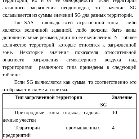
территории, но и от ее однородности. Если территория
активного загрязнения неоднородна, то значение SG
складывается из суммы значений SG для разных территорий.
Где SAS – площадь всей загрязненной зоны – либо
является величиной заданной, либо должны быть даны
дополнительные рекомендации по ее вычислению. N – общее
количество территорий, которые относятся к загрязненной
зоне. Некоторые значения показателя относительной
опасности загрязнения атмосферного воздуха над
территориями различного типа приведены в следующей
таблице.
Если SG вычисляется как сумма, то соответственно это
отображает в схеме алгоритма.
Тип загрязненной территории
Значение
SG
Пригородные зоны отдыха, садово-
10
дачные участки
Территории промышленных
4
предприятий