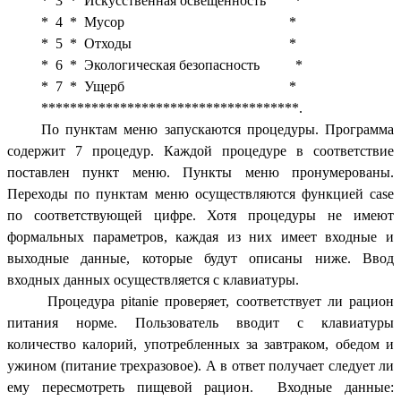
* 3 * Искусственная освещенность *
* 4 * Мусор *
* 5 * Отходы *
* 6 * Экологическая безопасность *
* 7 * Ущерб *
************************************.
По пунктам меню запускаются процедуры. Программа
содержит 7 процедур. Каждой процедуре в соответствие
поставлен пункт меню. Пункты меню пронумерованы.
Переходы по пунктам меню осуществляются функцией case
по соответствующей цифре. Хотя процедуры не имеют
формальных параметров, каждая из них имеет входные и
выходные данные, которые будут описаны ниже. Ввод
входных данных осуществляется с клавиатуры.
Процедура pitanie проверяет, соответствует ли рацион
питания норме. Пользователь вводит с клавиатуры
количество калорий, употребленных за завтраком, обедом и
ужином (питание трехразовое). А в ответ получает следует ли
ему пересмотреть пищевой рацион. Входные данные: