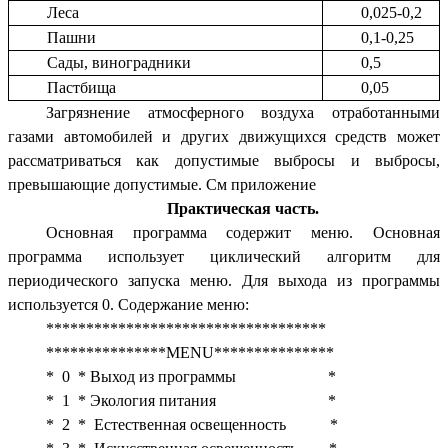
Леса
0,025-0,2
Пашни
0,1-0,25
Сады, виноградники
0,5
Пастбища
0,05
Загрязнение атмосферного воздуха отработанными
газами автомобилей и других движущихся средств может
рассматриваться как допустимые выбросы и выбросы,
превышающие допустимые. См приложение
Практическая часть.
Основная программа содержит меню. Основная
программа использует циклический алгоритм для
периодического запуска меню. Для выхода из программы
используется 0. Содержание меню:
***********************************
***************MENU***************
* 0 * Выход из программы *
* 1 * Экология питания *
* 2 * Естественная освещенность *