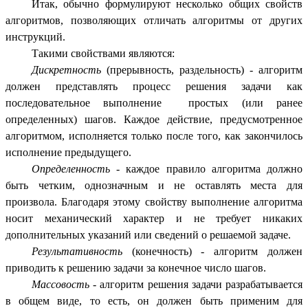
Итак, обычно формулируют несколько общих свойств
алгоритмов, позволяющих отличать алгоритмы от других
инструкций.
Такими свойствами являются:
Дискретность
(прерывность, раздельность) - алгоритм
должен представлять процесс решения задачи как
последовательное выполнение простых (или ранее
определенных) шагов. Каждое действие, предусмотренное
алгоритмом, исполняется только после того, как закончилось
исполнение предыдущего.
Определенность
- каждое правило алгоритма должно
быть четким, однозначным и не оставлять места для
произвола. Благодаря этому свойству выполнение алгоритма
носит механический характер и не требует никаких
дополнительных указаний или сведений о решаемой задаче.
Результативность
(конечность) - алгоритм должен
приводить к решению задачи за конечное число шагов.
Массовость
- алгоритм решения задачи разрабатывается
в общем виде, то есть, он должен быть применим для