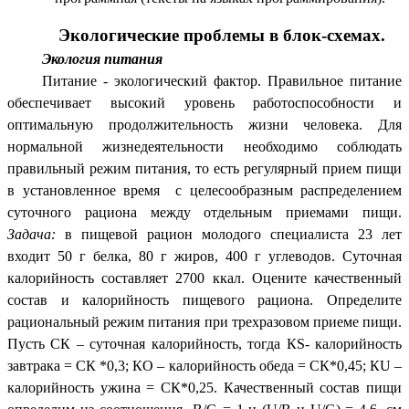
Экологические проблемы в блок-схемах.
Экология питания
Питание - экологический фактор. Правильное питание
обеспечивает высокий уровень работоспособности и
оптимальную продолжительность жизни человека. Для
нормальной жизнедеятельности необходимо соблюдать
правильный режим питания, то есть регулярный прием пищи
в установленное время с целесообразным распределением
суточного рациона между отдельным приемами пищи.
Задача:
в пищевой рацион молодого специалиста 23 лет
входит 50 г белка, 80 г жиров, 400 г углеводов. Суточная
калорийность составляет 2700 ккал. Оцените качественный
состав и калорийность пищевого рациона. Определите
рациональный режим питания при трехразовом приеме пищи.
Пусть СК – суточная калорийность, тогда КS- калорийность
завтрака = СК *0,3; КО – калорийность обеда = СК*0,45; КU –
калорийность ужина = СК*0,25. Качественный состав пищи