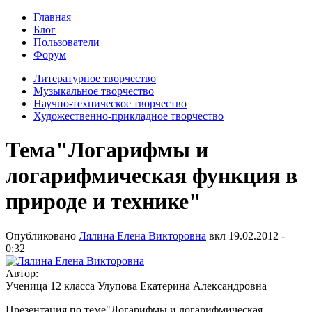
Главная
Блог
Пользователи
Форум
Литературное творчество
Музыкальное творчество
Научно-техническое творчество
Художественно-прикладное творчество
Тема"Логарифмы и
логарифмическая функция в
природе и технике"
Опубликовано
Лялина Елена Викторовна
вкл
19.02.2012 -
0:32
Автор:
Ученица 12 класса Улупова Екатерина Александровна
Презентация по теме"Логарифмы и логарифмическая