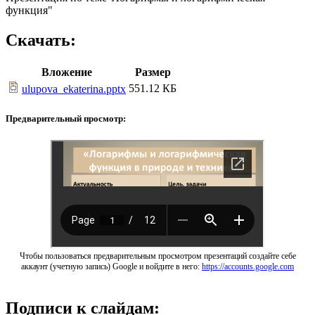
функция"
Скачать:
Вложение
Размер
551.12 КБ
ulupova_ekaterina.pptx
Предварительный просмотр:
Чтобы пользоваться предварительным просмотром презентаций создайте себе
аккаунт (учетную запись) Google и войдите в него:
https://accounts.google.com
Подписи к слайдам: