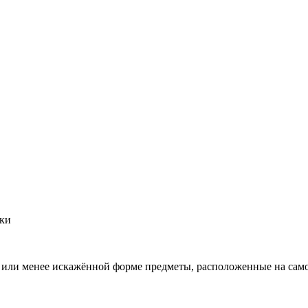
аки
 или менее искажённой форме предметы, расположенные на самом