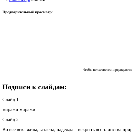
Предварительный просмотр:
Чтобы пользоваться предваритель
Подписи к слайдам:
Слайд 1
миражи миражи
Слайд 2
Во все века жила, затаена, надежда – вскрыть все таинства при