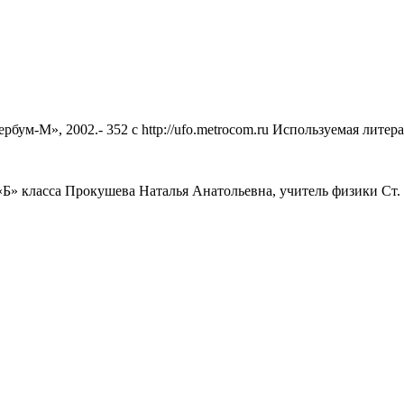
бум-М», 2002.- 352 с http://ufo.metrocom.ru Используемая литера
Б» класса Прокушева Наталья Анатольевна, учитель физики Ст.