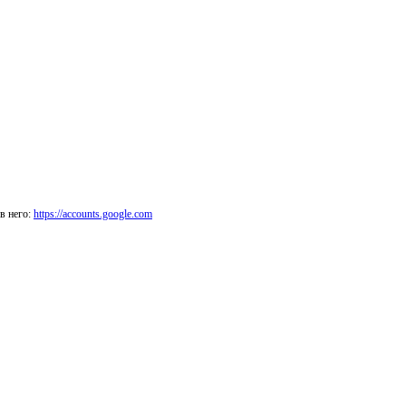
в него:
https://accounts.google.com