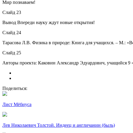
Мир познаваем!
Слайд 23
Вывод Впереди науку ждут новые открытия!
Слайд 24
Тарасова Л.В. Физика в природе: Книга для учащихся. – М.: «Вер
Слайд 25
Авторы проекта: Каковин Александр Эдуардович, учащийся 9 «
Поделиться:
Лист Мёбиуса
Лев Николаевич Толстой. Индеец и англичанин (быль)