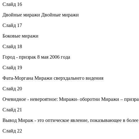
Слайд 16
Двойные миражи Двойные миражи
Слайд 17
Боковые миражи
Слайд 18
Город - призрак 8 мая 2006 года
Слайд 19
Фата-Моргана Миражи сверхдальнего видения
Слайд 20
Очевидное - невероятное: Миражи- оборотни Миражи – призр
Слайд 21
Вывод Мираж - это оптическое явление, показывающее в более
Слайд 22