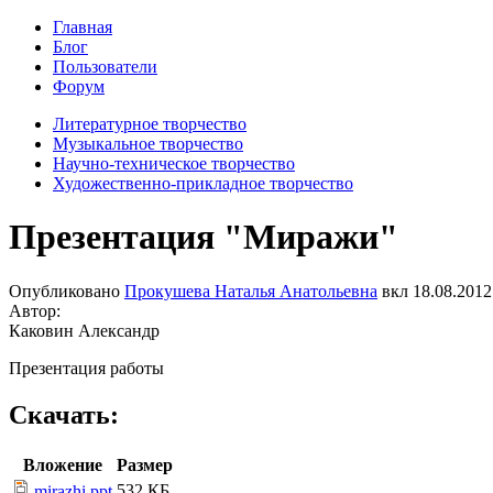
Главная
Блог
Пользователи
Форум
Литературное творчество
Музыкальное творчество
Научно-техническое творчество
Художественно-прикладное творчество
Презентация "Миражи"
Опубликовано
Прокушева Наталья Анатольевна
вкл
18.08.2012
Автор:
Каковин Александр
Презентация работы
Скачать:
Вложение
Размер
532 КБ
mirazhi.ppt