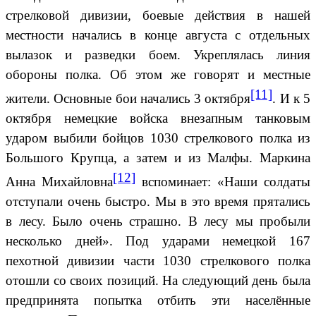
стрелковой дивизии, боевые действия в нашей
местности начались в конце августа с отдельных
вылазок и разведки боем. Укреплялась линия
обороны полка. Об этом же говорят и местные
[11]
жители. Основные бои начались 3 октября
. И к 5
октября немецкие войска внезапным танковым
ударом выбили бойцов 1030 стрелкового полка из
Большого Крупца, а затем и из Малфы. Маркина
[12]
Анна Михайловна
вспоминает: «Наши солдаты
отступали очень быстро. Мы в это время прятались
в лесу. Было очень страшно. В лесу мы пробыли
несколько дней». Под ударами немецкой 167
пехотной дивизии части 1030 стрелкового полка
отошли со своих позиций. На следующий день была
предпринята попытка отбить эти населённые