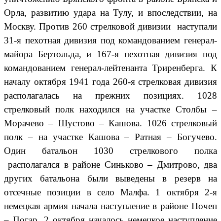
Орла, развитию удара на Тулу, и впоследствии, на
Москву. Против 260 стрелковой дивизии наступали
31-я пехотная дивизия под командованием генерал-
майора Бертольда, и 167-я пехотная дивизия под
командованием генерал-лейтенанта Триренберга. К
началу октября 1941 года 260-я стрелковая дивизия
располагалась на прежних позициях. 1028
стрелковый полк находился на участке Столбы –
Морачево – Шустово – Кашова. 1026 стрелковый
полк – на участке Кашова – Ратная – Богучево.
Один батальон 1030 стрелкового полка
располагался в районе Синьково – Дмитрово, два
других батальона были выведены в резерв на
отсечные позиции в село Малфа. 1 октября 2-я
немецкая армия начала наступление в районе Почеп
– Погар. 2 октября началось немецкое наступление