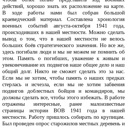
действий, хорошо знать их расположение на карте.
В ходе работы нами был собран большой
краеведческий материал. Составлена хронология
военных событий августа-октября 1941 года,
происходивших в нашей местности. Можно сделать
вывод о том, что в нашей местности не велось
больших боёв стратегического значения. Но все же,
здесь погибали люди и мы не можем не помнить об
этом. Память о погибших, уважение к живым и
увековечивание их подвигов наше общее дело и наш
общий долг. Никто не сможет сделать это за нас.
Если мы не хотим, чтобы память о наших предках
стерлась и исчезла, если мы не хотим забвения
подвигов доблестных бойцов и командиров, мы
должны сделать все, чтобы этого избежать. В работе
отражены интересные, ранее малоизвестные
страницы истории ВОВ 1941 года в нашей
местности. Работу пришлось собирать по крупицам.
Был проведен опрос старожилов местных деревень и