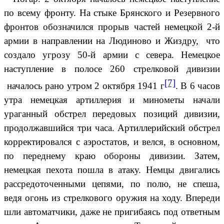
по всему фронту. На стыке Брянского и Резервного
фронтов обозначился прорыв частей немецкой 2-й
армии в направлении на Людиново и Жиздру, что
создало угрозу 50-й армии с севера. Немецкое
наступление в полосе 260 стрелковой дивизии
[7]
началось рано утром 2 октября 1941 г
. В 6 часов
утра немецкая артиллерия и минометы начали
ураганный обстрел передовых позиций дивизии,
продолжавшийся три часа. Артиллерийский обстрел
корректировался с аэростатов, и велся, в основном,
по переднему краю обороны дивизии. Затем,
немецкая пехота пошла в атаку. Немцы двигались
рассредоточенными цепями, по полю, не спеша,
ведя огонь из стрелкового оружия на ходу. Впереди
шли автоматчики, даже не пригибаясь под ответным