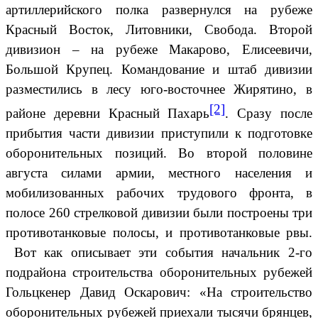
артиллерийского полка развернулся на рубеже
Красный Восток, Литовники, Свобода. Второй
дивизион – на рубеже Макарово, Елисеевичи,
Большой Крупец. Командование и штаб дивизии
разместились в лесу юго-восточнее Жирятино, в
[2]
районе деревни Красный Пахарь
. Сразу после
прибытия части дивизии приступили к подготовке
оборонительных позиций. Во второй половине
августа силами армии, местного населения и
мобилизованных рабочих трудового фронта, в
полосе 260 стрелковой дивизии были построены три
противотанковые полосы, и противотанковые рвы.
Вот как описывает эти события начальник 2-го
подрайона строительства оборонительных рубежей
Гольцкенер Давид Оскарович: «На строительство
оборонительных рубежей приехали тысячи брянцев,