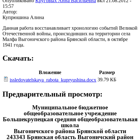
Опубликовано
Круговых Анна Васильевна
вкл
21.08.2012 -
15:57
Автор:
Купрюшина Алина
Данная работа восстанавливает хронологию событий Великой
Отечественной войны, происходивших на территории села
Малфа Выгоничского района Брянской области, в октябре
1941 года.
Скачать:
Вложение
Размер
39.79 КБ
issledovatelskaya_rabota_kupryushina.docx
Предварительный просмотр:
Муниципальное бюджетное
общеобразовательное учреждение
Большекрупецкая средняя общеобразовательная
школа
Выгоничского района Брянской области
243343 Брянская область Выгоничский район