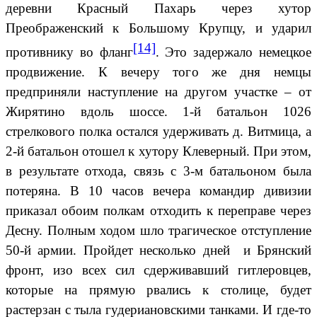
деревни Красный Пахарь через хутор
Преображенский к Большому Крупцу, и ударил
[14]
противнику во фланг
. Это задержало немецкое
продвижение. К вечеру того же дня немцы
предприняли наступление на другом участке – от
Жирятино вдоль шоссе. 1-й батальон 1026
стрелкового полка остался удерживать д. Витмица, а
2-й батальон отошел к хутору Клеверный. При этом,
в результате отхода, связь с 3-м батальоном была
потеряна. В 10 часов вечера командир дивизии
приказал обоим полкам отходить к переправе через
Десну. Полным ходом шло трагическое отступление
50-й армии. Пройдет несколько дней и Брянский
фронт, изо всех сил сдерживавший гитлеровцев,
которые на прямую рвались к столице, будет
растерзан с тыла гудериановскими танками. И где-то