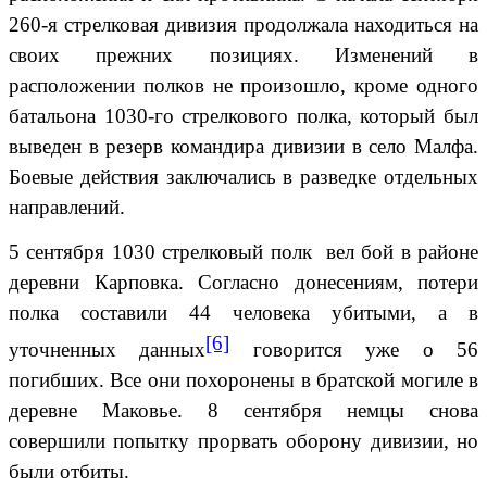
260-я стрелковая дивизия продолжала находиться на
своих прежних позициях. Изменений в
расположении полков не произошло, кроме одного
батальона 1030-го стрелкового полка, который был
выведен в резерв командира дивизии в cело Малфа.
Боевые действия заключались в разведке отдельных
направлений.
5 сентября 1030 стрелковый полк вел бой в районе
деревни Карповка. Согласно донесениям, потери
полка составили 44 человека убитыми, а в
[6]
уточненных данных
говорится уже о 56
погибших. Все они похоронены в братской могиле в
деревне Маковье. 8 сентября немцы снова
совершили попытку прорвать оборону дивизии, но
были отбиты.