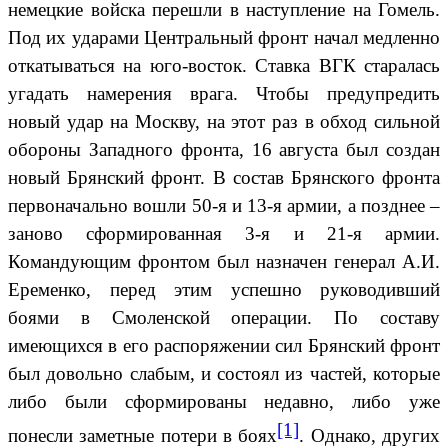
немецкие войска перешли в наступление на Гомель.
Под их ударами Центральный фронт начал медленно
откатываться на юго-восток. Ставка ВГК старалась
угадать намерения врага. Чтобы предупредить
новый удар на Москву, на этот раз в обход сильной
обороны Западного фронта, 16 августа был создан
новый Брянский фронт. В состав Брянского фронта
первоначально вошли 50-я и 13-я армии, а позднее –
заново сформированная 3-я и 21-я армии.
Командующим фронтом был назначен генерал А.И.
Еременко, перед этим успешно руководивший
боями в Смоленской операции. По составу
имеющихся в его распоряжении сил Брянский фронт
был довольно слабым, и состоял из частей, которые
либо были сформированы недавно, либо уже
[1]
понесли заметные потери в боях
. Однако, других