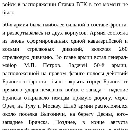
войск в распоряжении Ставки ВГК в тот момент не
было.
50-я армия была наиболее сильной в составе фронта,
и развертывалась из двух корпусов. Армия состояла
из вновь сформированных одной кавалерийской и
восьми стрелковых дивизий, включая 260
стрелковую дивизию. Во главе армии встал генерал-
майор М.П. Петров. Задачей 50-й армии,
расположенной на правом фланге полосы действий
Брянского фронта, было закрыть город Брянск от
прямого удара немецких войск с запада – падение
Брянска открывало немцам прямую дорогу, через
Орел, на Тулу и Москву. Штаб армии расположился
около поселка Выгоничи, на берегу Десны, юго-
западнее Брянска. Позднее, в конце августа