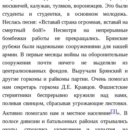
москвичей, калужан, туляков, воронежцев. Это были
студенты и студентки, в основном молодежь.
Неслась песня: «Вставай страна огромная, вставай на
смертный бой!» Несмотря на непрерывные
бомбежки работы не прекращались. Брянские
рубежи были надежными сооружениями для нашей
армии. В первые месяцы войны на оборонительные
сооружения почти ничего не выделяли из
централизованных фондов. Выручали Брянский и
другие горкомы и райкомы партии. Очень помогал
нам секретарь горкома Д.Е. Кравцов. Фашистские
стервятники беспрерывно кружили над нами,
поливая свинцом, сбрасывая угрожающие листовки.
[3]
Активно помогало нам и местное население
». В
полосе дивизии и батальонных районах отрывались
окопы, строились укрепления и укрытия, на