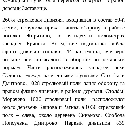
командный пункт был перенесен севернее, в район
деревни Заставище.
260-я стрелковая дивизия, входившая в состав 50-й
армии, получила приказ занять оборону в районе
поселка Жирятино, в пятидесяти километрах
западнее Брянска. Вследствие недостатка войск,
фронт дивизии составил 44 километра, вчетверо
больше чем полагалось в обороне по уставным
нормам. Части расположились западнее реки
Судость, между населенными пунктами Столбы и
Дмитрово. 1028 стрелковый полк занял оборону на
правом фланге дивизии, в районе деревень Столбы,
Морачево. 1026 стрелковый полк расположился
около деревень Кашова и Ратная, а 1030 стрелковый
полк – слева, около деревень Синьково, Слобода
Попсуевка, Дмитрово. Первый дивизион 839