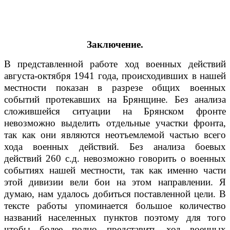
Заключение.
В представленной работе ход военных действий
августа-октября 1941 года, происходивших в нашей
местности показан в разрезе общих военных
событий протекавших на Брянщине. Без анализа
сложившейся ситуации на Брянском фронте
невозможно выделить отдельные участки фронта,
так как они являются неотъемлемой частью всего
хода военных действий. Без анализа боевых
действий 260 с.д. невозможно говорить о военных
событиях нашей местности, так как именно части
этой дивизии вели бои на этом направлении. Я
думаю, нам удалось добиться поставленной цели. В
тексте работы упоминается большое количество
названий населенных пунктов поэтому для того
чтобы более полно представить ход военных