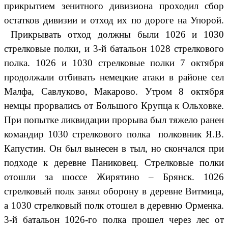
прикрытием зенитного дивизиона проходил сбор
остатков дивизии и отход их по дороге на Упорой.
Прикрывать отход должны были 1026 и 1030
стрелковые полки, и 3-й батальон 1028 стрелкового
полка. 1026 и 1030 стрелковые полки 7 октября
продолжали отбивать немецкие атаки в районе сел
Малфа, Савлуково, Макарово. Утром 8 октября
немцы прорвались от Большого Крупца к Ольховке.
При попытке ликвидации прорыва был тяжело ранен
командир 1030 стрелкового полка полковник Я.В.
Капустин. Он был вынесен в тыл, но скончался при
подходе к деревне Паниковец. Стрелковые полки
отошли за шоссе Жирятино – Брянск. 1026
стрелковый полк занял оборону в деревне Витмица,
а 1030 стрелковый полк отошел в деревню Орменка.
3-й батальон 1026-го полка прошел через лес от