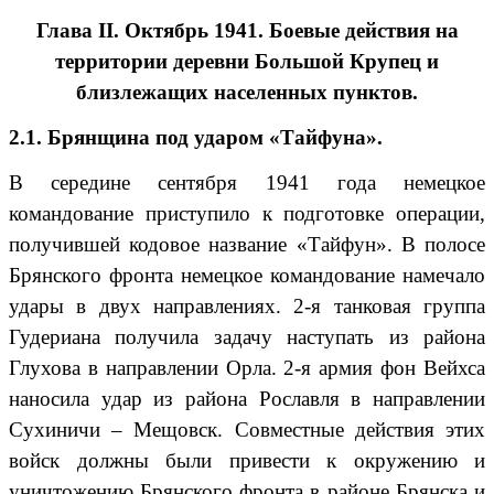
Глава II. Октябрь 1941. Боевые действия на
территории деревни Большой Крупец и
близлежащих населенных пунктов.
2.1. Брянщина под ударом «Тайфуна».
В середине сентября 1941 года немецкое
командование приступило к подготовке операции,
получившей кодовое название «Тайфун». В полосе
Брянского фронта немецкое командование намечало
удары в двух направлениях. 2-я танковая группа
Гудериана получила задачу наступать из района
Глухова в направлении Орла. 2-я армия фон Вейхса
наносила удар из района Рославля в направлении
Сухиничи – Мещовск. Совместные действия этих
войск должны были привести к окружению и
уничтожению Брянского фронта в районе Брянска и