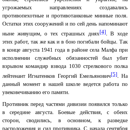
угрожаемых направлениях создавались
противопехотные и противотанковые минные поля.
Остатки этих сооружений и по сей день напоминают
[4]
ныне живущим, о тех страшных днях
. В ходе
этих работ, так же как и в бою погибали бойцы. Так
в конце августа 1941 года в районе села Малфа при
исполнении служебных обязанностей был убит
взрывом командир взвода 1030 стрелкового полка
[5]
лейтенант Игнатенков Георгий Емельянович
. На
данный момент в нашей школе ведется работа по
увековечиванию его памяти.
Противник перед частями дивизии появился только
в середине августа. Боевые действия, с обеих
сторон, сводились, в основном, к разведке
расположения и сил противника. С начала сентября