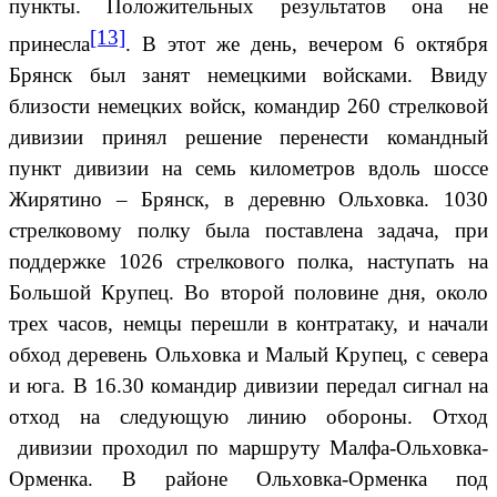
пункты. Положительных результатов она не
[13]
принесла
. В этот же день, вечером 6 октября
Брянск был занят немецкими войсками. Ввиду
близости немецких войск, командир 260 стрелковой
дивизии принял решение перенести командный
пункт дивизии на семь километров вдоль шоссе
Жирятино – Брянск, в деревню Ольховка. 1030
стрелковому полку была поставлена задача, при
поддержке 1026 стрелкового полка, наступать на
Большой Крупец. Во второй половине дня, около
трех часов, немцы перешли в контратаку, и начали
обход деревень Ольховка и Малый Крупец, с севера
и юга. В 16.30 командир дивизии передал сигнал на
отход на следующую линию обороны. Отход
дивизии проходил по маршруту Малфа-Ольховка-
Орменка. В районе Ольховка-Орменка под