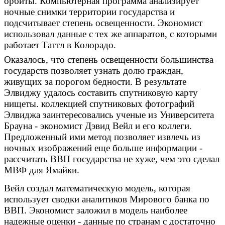
орбиты. Компьютерная программа анализирует
ночные снимки территории государства и
подсчитывает степень освещенности. Экономист
использовал данные с тех же аппаратов, с которыми
работает Таттл в Колорадо.
Оказалось, что степень освещенности большинства
государств позволяет узнать долю граждан,
живущих за порогом бедности. В результате
Элвиджу удалось составить спутниковую карту
нищеты. коллекцией спутниковых фотографий
Элвиджа заинтересовались ученые из Университета
Брауна - экономист Дэвид Вейл и его коллеги.
Предложенный ими метод позволяет извлечь из
ночных изображений еще больше информации -
рассчитать ВВП государства не хуже, чем это сделал
МВФ для Ямайки.
Вейл создал математическую модель, которая
использует сводки аналитиков Мирового банка по
ВВП. Экономист заложил в модель наиболее
надежные оценки - данные по странам с достаточно