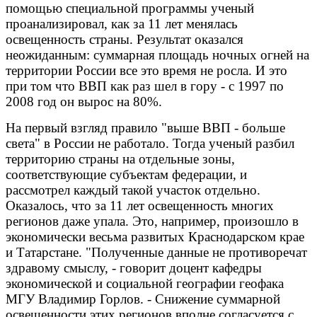
помощью специальной программы ученый
проанализировал, как за 11 лет менялась
освещенность страны. Результат оказался
неожиданным: суммарная площадь ночных огней на
территории России все это время не росла. И это
при том что ВВП как раз шел в гору - с 1997 по
2008 год он вырос на 80%.
На первый взгляд правило "выше ВВП - больше
света" в России не работало. Тогда ученый разбил
территорию страны на отдельные зоны,
соответствующие субъектам федерации, и
рассмотрел каждый такой участок отдельно.
Оказалось, что за 11 лет освещенность многих
регионов даже упала. Это, например, произошло в
экономически весьма развитых Краснодарском крае
и Татарстане. "Полученные данные не противоречат
здравому смыслу, - говорит доцент кафедры
экономической и социальной географии геофака
МГУ Владимир Горлов. - Снижение суммарной
освещенности этих регионов вполне согласуется с