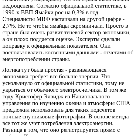
недооценена. Согласно официальной статистике, в
1990-х ВВП Ямайки рос на 0,3% в год.
Специалисты МВФ настаивали на другой цифре -
2,7%. Не то чтобы ямайцы скромничали. Просто в
стране был очень развит теневой сектор экономики,
а он плохо поддается оценке. Эксперты сделали
поправку к официальным показателям. Они
воспользовались косвенными данными - отчетами об
энергопотреблении страны.
Логика тут была простая - развивающаяся
экономика требует все больше энергии. Что
ускользнуло от официальной статистики, тому не
укрыться от обычного электросчетчика. В том же
году Кристофер Элвидж из Национального
управления по изучению океана и атмосферы США
предложил использовать для таких подсчетов
ночные спутниковые фотографии. В основе метода
все тот же учет потребления электроэнергии.
Разница в том, что оно регистрируется прямо с