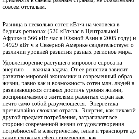
совсем отсталым.
Разница в несколько сотен кВт·ч на человека в
бедных регионах (526 кВт·час в Центральной
Африке и 566 кВт·час в Южной Азии в 2005 году) и
14929 кВт·ч в Северной Америке свидетельствует о
различии уровней развития разных регионов мира.
Удовлетворение растущего мирового спроса на
энергию — важная задача. От ее решения зависит
развитие мировой экономики и современный образ
жизни, равно как и возможность сотен млн. людей в
развивающихся странах достичь уровня жизни,
воспринимаемого жителями развитых стран как
нечто само собой разумеющееся. Энергетика —
чрезвычайно сложная отрасль. Энергия, как никакой
другой предмет потребления, затрагивает все
стороны современной жизни от удовлетворения
потребностей в электричестве, тепле и транспорте до
таких сложных сфер применения, как