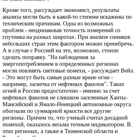
Кроме того, рассуждает экономист, результаты
анализа могли быть в какой-то степени искажены по
техническим причинам. Одна из возможных
проблем - неодинаковая точность измерений со
спутника на разных широтах. При анализе снимков
небольших стран этим фактором можно пренебречь.
А в случае с Россией на это, возможно, стоило
сделать поправку. "На наблюдения за
энергопотреблением в определенных регионах
могли повлиять световые помехи, - рассуждает Вейл.
- Это могут быть самые разные яркие огни -
например, засветка от нефтяных факелов". Таких
огней в России предостаточно - именно за счет
нефтяных факелов не слишком заселенные Ханты-
Мансийский и Ямало-Ненецкий автономные округа
обогнали по суммарной яркости все другие
регионы. Причем то, что ученый считал досадной
помехой, оказалось весьма точным индикатором. В
этих регионах, а также в Тюменской области и