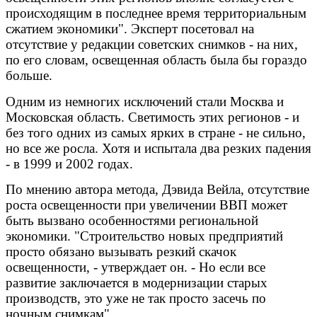
происходящим в последнее время территориальным
сжатием экономики". Эксперт посетовал на
отсутствие у редакции советских снимков - на них,
по его словам, освещенная область была бы гораздо
больше.
Одним из немногих исключений стали Москва и
Московская область. Светимость этих регионов - и
без того одних из самых ярких в стране - не сильно,
но все же росла. Хотя и испытала два резких падения
- в 1999 и 2002 годах.
По мнению автора метода, Дэвида Вейла, отсутствие
роста освещенности при увеличении ВВП может
быть вызвано особенностями региональной
экономики. "Строительство новых предприятий
просто обязано вызывать резкий скачок
освещенности, - утверждает он. - Но если все
развитие заключается в модернизации старых
производств, это уже не так просто засечь по
ночным снимкам".