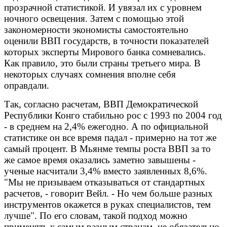
прозрачной статистикой. И увязал их с уровнем
ночного освещения. Затем с помощью этой
закономерности экономисты самостоятельно
оценили ВВП государств, в точности показателей
которых эксперты Мирового банка сомневались.
Как правило, это были страны третьего мира. В
некоторых случаях сомнения вполне себя
оправдали.
Так, согласно расчетам, ВВП Демократической
Республики Конго стабильно рос с 1993 по 2004 год
- в среднем на 2,4% ежегодно. А по официальной
статистике он все время падал - примерно на тот же
самый процент. В Мьянме темпы роста ВВП за то
же самое время оказались заметно завышены -
ученые насчитали 3,4% вместо заявленных 8,6%.
"Мы не призываем отказываться от стандартных
расчетов, - говорит Вейл. - Но чем больше разных
инструментов окажется в руках специалистов, тем
лучше". По его словам, такой подход можно
применять к самым разным странам, не обязательно