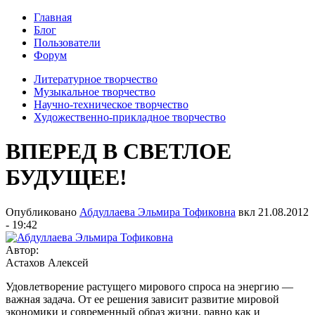
Главная
Блог
Пользователи
Форум
Литературное творчество
Музыкальное творчество
Научно-техническое творчество
Художественно-прикладное творчество
ВПЕРЕД В СВЕТЛОЕ
БУДУЩЕЕ!
Опубликовано
Абдуллаева Эльмира Тофиковна
вкл
21.08.2012
- 19:42
Автор:
Астахов Алексей
Удовлетворение растущего мирового спроса на энергию —
важная задача. От ее решения зависит развитие мировой
экономики и современный образ жизни, равно как и