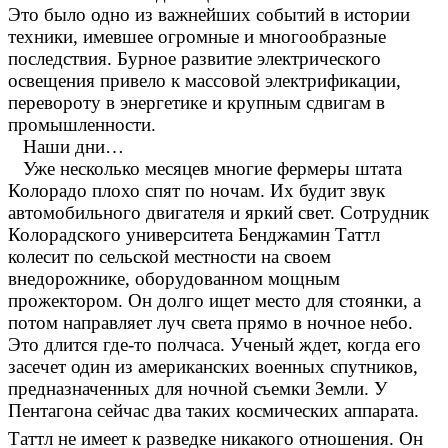
Это было одно из важнейших событий в истории
техники, имевшее огромные и многообразные
последствия. Бурное развитие электрического
освещения привело к массовой электрификации,
перевороту в энергетике и крупным сдвигам в
промышленности.
Наши дни…
Уже несколько месяцев многие фермеры штата
Колорадо плохо спят по ночам. Их будит звук
автомобильного двигателя и яркий свет. Сотрудник
Колорадского университета Бенджамин Таттл
колесит по сельской местности на своем
внедорожнике, оборудованном мощным
прожектором. Он долго ищет место для стоянки, а
потом направляет луч света прямо в ночное небо.
Это длится где-то полчаса. Ученый ждет, когда его
засечет один из американских военных спутников,
предназначенных для ночной съемки Земли. У
Пентагона сейчас два таких космических аппарата.
Таттл не имеет к разведке никакого отношения. Он