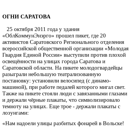
ОГНИ САРАТОВА
25 октября 2011 года у здания
«ОблКоммунЭнэрго» прошел пикет, где 20
активистов Саратовского Регионального отделения
всероссийской общественной организации «Молодая
Гвардия Единой России» выступили против плохой
освещённости на улицах города Саратова и
Саратовской области. На пикете молодогвардейцы
разыграли небольшую театрализованную
постановку: установили велосипед (с динамо-
машиной), при работе педалей которого мигал свет.
Также на пикете стояли люди с завязанными глазами
и держали чёрные плакаты, что символизировало
темноту на улицах. Еще трое - держали плакаты с
лозунгами:
«Нам надоели улицы разбитых фонарей в Вольске!