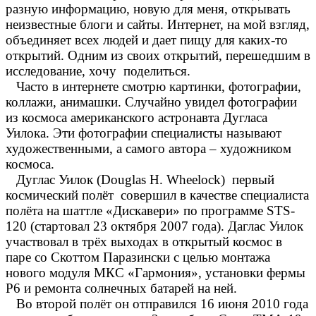
разную информацию, новую для меня, открывать
неизвестные блоги и сайты. Интернет, на мой взгляд,
объединяет всех людей и дает пищу для каких-то
открытий. Одним из своих открытий, перешедшим в
исследование, хочу поделиться.
Часто в интернете смотрю картинки, фотографии,
коллажи, анимашки. Случайно увидел фотографии
из космоса американского астронавта Дугласа
Уилока. Эти фотографии специалисты называют
художественными, а самого автора – художником
космоса.
Дуглас Уилок (Douglas H. Wheelock) первый
космический полёт совершил в качестве специалиста
полёта на шаттле «Дискавери» по программе STS-
120 (стартовал 23 октября 2007 года). Даглас Уилок
участвовал в трёх выходах в открытый космос в
паре со Скоттом Паразински с целью монтажа
нового модуля МКС «Гармония», установки фермы
P6 и ремонта солнечных батарей на ней.
Во второй полёт он отправился 16 июня 2010 года