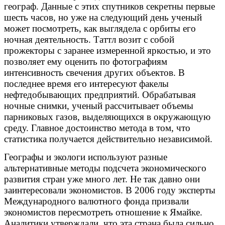
географ. Данные с этих спутников секретны первые
шесть часов, но уже на следующий день ученый
может посмотреть, как выглядела с орбиты его
ночная деятельность. Таттл возит с собой
прожекторы с заранее измеренной яркостью, и это
позволяет ему оценить по фотографиям
интенсивность свечения других объектов. В
последнее время его интересуют факелы
нефтедобывающих предприятий. Обрабатывая
ночные снимки, ученый рассчитывает объемы
парниковых газов, выделяющихся в окружающую
среду. Главное достоинство метода в том, что
статистика получается действительно независимой.
Географы и экологи используют разные
альтернативные методы подсчета экономического
развития стран уже много лет. Не так давно они
заинтересовали экономистов. В 2006 году эксперты
Международного валютного фонда призвали
экономистов пересмотреть отношение к Ямайке.
Аналитики утверждали, что эта страна была сильно