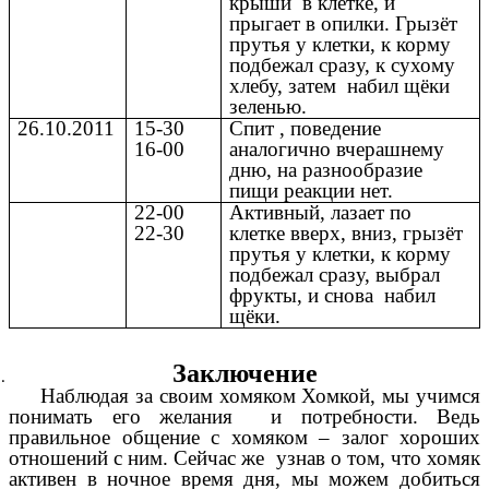
крыши в клетке, и
прыгает в опилки. Грызёт
прутья у клетки, к корму
подбежал сразу, к сухому
хлебу, затем набил щёки
зеленью.
26.10.2011
15-30
Спит , поведение
16-00
аналогично вчерашнему
дню, на разнообразие
пищи реакции нет.
22-00
Активный, лазает по
22-30
клетке вверх, вниз, грызёт
прутья у клетки, к корму
подбежал сразу, выбрал
фрукты, и снова набил
щёки.
Заключение
Наблюдая за своим хомяком Хомкой, мы учимся
понимать его желания и потребности. Ведь
правильное общение с хомяком – залог хороших
отношений с ним.
Сейчас же узнав о том, что хомяк
активен в ночное время дня, мы можем добиться