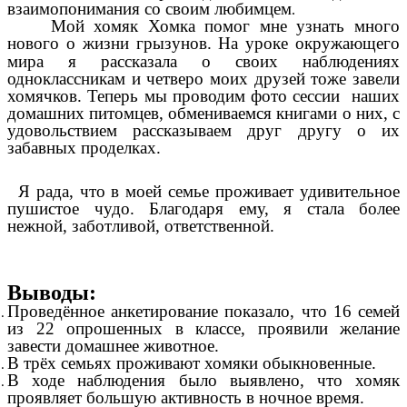
взаимопонимания со своим любимцем
.
Мой хомяк Хомка помог мне узнать много
нового о жизни грызунов.
На уроке окружающего
мира я рассказала о своих наблюдениях
одноклассникам и четверо моих друзей тоже завели
хомячков. Теперь мы проводим фото сессии наших
домашних питомцев, обмениваемся книгами о них, с
удовольствием рассказываем друг другу о их
забавных проделках.
Я рада, что в моей семье проживает удивительное
пушистое чудо. Благодаря ему, я стала более
нежной, заботливой, ответственной.
Выводы:
Проведённое анкетирование показало, что 16 семей
из 22 опрошенных в классе, проявили желание
завести домашнее животное.
В трёх семьях проживают хомяки обыкновенные.
В ходе наблюдения было выявлено, что хомяк
проявляет большую активность в ночное время.