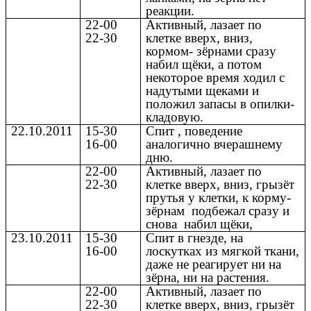
реакции.
22-00
Активный, лазает по
22-30
клетке вверх, вниз,
кормом- зёрнами сразу
набил щёки, а потом
некоторое время ходил с
надутыми щеками и
положил запасы в опилки-
кладовую.
22.10.2011
15-30
Спит , поведение
16-00
аналогично вчерашнему
дню.
22-00
Активный, лазает по
22-30
клетке вверх, вниз, грызёт
прутья у клетки, к корму-
зёрнам подбежал сразу и
снова набил щёки,
23.10.2011
15-30
Спит в гнезде, на
16-00
лоскутках из мягкой ткани,
даже не реагирует ни на
зёрна, ни на растения.
22-00
Активный, лазает по
22-30
клетке вверх, вниз, грызёт