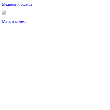
Медведь и солнце
Мать-и-мачеха