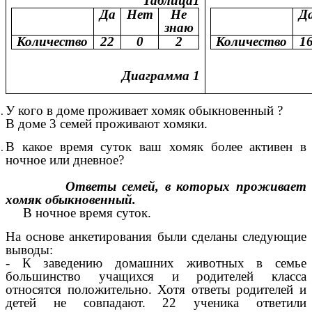
Таблица1
Да
Нет
Не
Д
знаю
Количество
22
0
2
Количество
1
Диаграмма 1
У кого в доме проживает хомяк обыкновенный ?
В доме 3 семей проживают хомяки.
В какое время суток ваш хомяк более активен в
ночное или дневное?
Ответы семей, в которых проживает
хомяк обыкновенный.
В ночное время суток.
На основе анкетирования были сделаны следующие
выводы:
- К заведению домашних животных в семье
большинство учащихся и родителей класса
относятся положительно. Хотя ответы родителей и
детей не совпадают. 22 ученика ответили