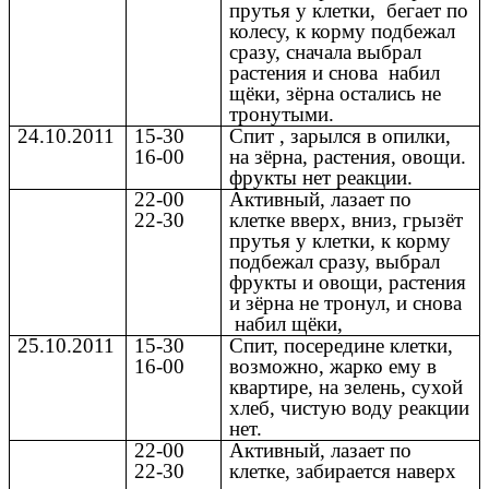
прутья у клетки, бегает по
колесу, к корму подбежал
сразу, сначала выбрал
растения и снова набил
щёки, зёрна остались не
тронутыми.
24.10.2011
15-30
Спит , зарылся в опилки,
16-00
на зёрна, растения, овощи.
фрукты нет реакции.
22-00
Активный, лазает по
22-30
клетке вверх, вниз, грызёт
прутья у клетки, к корму
подбежал сразу, выбрал
фрукты и овощи, растения
и зёрна не тронул, и снова
набил щёки,
25.10.2011
15-30
Спит, посередине клетки,
16-00
возможно, жарко ему в
квартире, на зелень, сухой
хлеб, чистую воду реакции
нет.
22-00
Активный, лазает по
22-30
клетке, забирается наверх