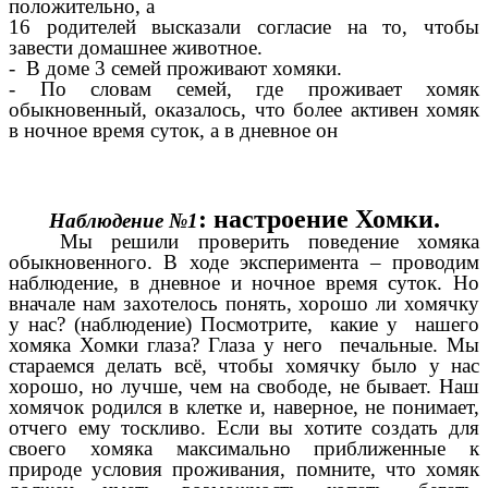
положительно, а
16 родителей высказали согласие на то, чтобы
завести домашнее животное.
-
В доме 3 семей проживают хомяки.
-
По словам семей, где проживает хомяк
обыкновенный, оказалось, что более активен хомяк
в ночное время суток, а в дневное он
: настроение Хомки.
Наблюдение №1
Мы решили проверить поведение хомяка
обыкновенного. В ходе эксперимента – проводим
наблюдение, в дневное и ночное время суток. Но
вначале нам захотелось понять,
хорошо ли хомячку
у нас? (наблюдение) Посмотрите, какие у нашего
хомяка Хомки глаза? Глаза у него печальные. Мы
стараемся делать всё, чтобы хомячку было у нас
хорошо, но лучше, чем на свободе, не бывает. Наш
хомячок родился в клетке и, наверное, не понимает,
отчего ему тоскливо. Если вы хотите создать для
своего хомяка максимально приближенные к
природе условия проживания, помните, что хомяк