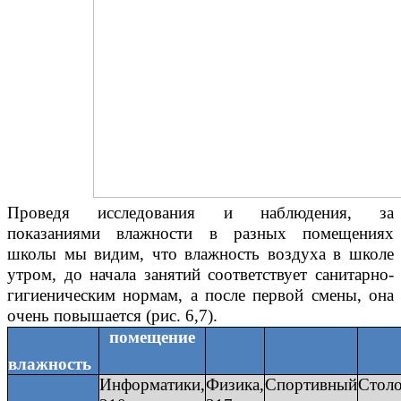
Проведя исследования и наблюдения, за
показаниями влажности в разных помещениях
школы мы видим, что влажность воздуха в школе
утром, до начала занятий соответствует санитарно-
гигиеническим нормам, а после первой смены, она
очень повышается (рис. 6,7).
помещение
влажность
Информатики,
Физика,
Спортивный
Столо