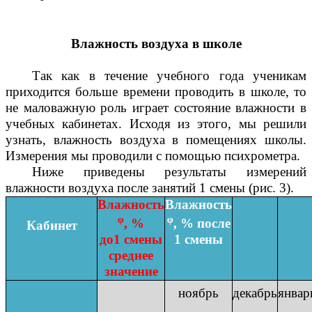
Влажность воздуха в школе
Так как в течение учебного года ученикам
приходится больше времени проводить в школе, то
не маловажную роль играет состояние влажности в
учебных кабинетах. Исходя из этого, мы решили
узнать, влажность воздуха в помещениях школы.
Измерения мы проводили с помощью психрометра.
Ниже приведены результаты измерений
влажности воздуха после занятий 1 смены (рис. 3).
Влажность
Влажность
ᵠ
ᵠ
, %
, % после
Кабинет
до1 смены
1 смены
среднее
значение
ноябрь
декабрь
январ