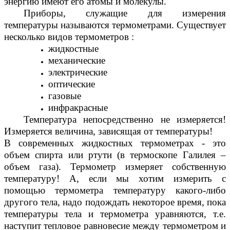
энергию имеют его атомы и молекулы.
Приборы, служащие для измерения
температуры называются термометрами. Существует
несколько видов термометров :
жидкостные
механические
электрические
оптические
газовые
инфракрасные
Температура непосредственно не измеряется!
Измеряется величина, зависящая от температуры!
В современных жидкостных термометрах - это
объем спирта или ртути (в термоскопе Галилея –
объем газа). Термометр измеряет собственную
температуру! А, если мы хотим измерить с
помощью термометра температуру какого-либо
другого тела, надо подождать некоторое время, пока
температуры тела и термометра уравняются, т.е.
наступит тепловое равновесие между термометром и