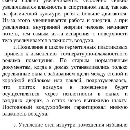
смены сильно увеличивается. Особенно сильно
увеличивается влажность в спортивном зале, так как
на физической культуре, ребята больше двигаются.
Из-за этого увеличивается работа и энергия, а при
увеличении внутренней энергии человек начинает
потеть, тем самым из-за испарения с поверхности
тела увеличивается влажность воздуха.
Появление в школе герметичных пластиковых
привело к изменению температурно-влажностного
режима помещения. По старым нормативным
документам, когда в домах устанавливались только
деревянные окна с забиванием щели между стеной и
коробкой войлоком или паклей, подразумевалось,
что приток воздуха в помещение будет
осуществляться через неплотности в окнах и
входных дверях, а отток через вытяжную шахту.
Постоянный воздухообмен гарантировал низкую
влажность воздуха.
Утепление стен изнутри помещения избавило