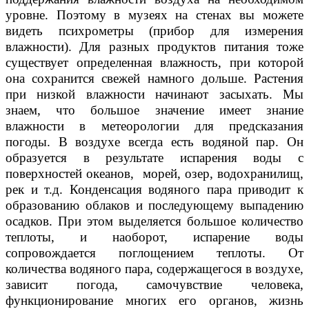
уровне. Поэтому в музеях на стенах вы можете
видеть психрометры (прибор для измерения
влажности). Для разных продуктов питания тоже
существует определенная влажность, при которой
она сохранится свежей намного дольше. Растения
при низкой влажности начинают засыхать. Мы
знаем, что большое значение имеет знание
влажности в метеорологии для предсказания
погоды. В воздухе всегда есть водяной пар. Он
образуется в результате испарения воды с
поверхностей океанов, морей, озер, водохранилищ,
рек и т.д. Конденсация водяного пара приводит к
образованию облаков и последующему выпадению
осадков. При этом выделяется большое количество
теплоты, и наоборот, испарение воды
сопровождается поглощением теплоты. От
количества водяного пара, содержащегося в воздухе,
зависит погода, самочувствие человека,
функционирование многих его органов, жизнь