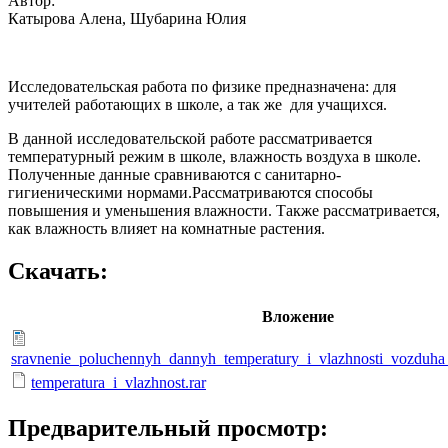
Автор:
Катырова Алена, Шубарина Юлия
Исследовательская работа по физике предназначена: для
учителей работающих в школе, а так же для учащихся.
В данной исследовательской работе рассматривается
температурный режим в школе, влажность воздуха в школе.
Полученные данные сравниваются с санитарно-
гигиеническими нормами.Рассматриваются способы
повышения и уменьшения влажности. Также рассматривается,
как влажность влияет на комнатные растения.
Скачать:
Вложение
sravnenie_poluchennyh_dannyh_temperatury_i_vlazhnosti_vozduha
temperatura_i_vlazhnost.rar
Предварительный просмотр: