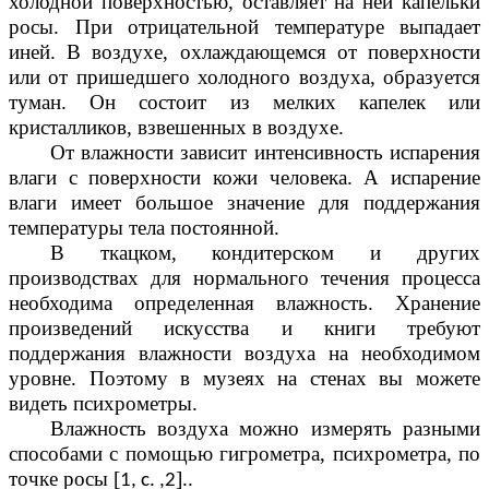
холодной поверхностью, оставляет на ней капельки
росы. При отрицательной температуре выпадает
иней. В воздухе, охлаждающемся от поверхности
или от пришедшего холодного воздуха, образуется
туман. Он состоит из мелких капелек или
кристалликов, взвешенных в воздухе.
От влажности зависит интенсивность испарения
влаги с поверхности кожи человека. А испарение
влаги имеет большое значение для поддержания
температуры тела постоянной.
В ткацком, кондитерском и других
производствах для нормального течения процесса
необходима определенная влажность. Хранение
произведений искусства и книги требуют
поддержания влажности воздуха на необходимом
уровне. Поэтому в музеях на стенах вы можете
видеть психрометры.
Влажность воздуха можно измерять разными
способами с помощью гигрометра, психрометра, по
точке росы [
]
.
1, с. ,2
.