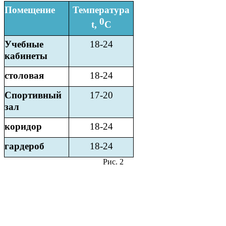
Помещение
Температура
0
t,
С
Учебные
18-24
кабинеты
столовая
18-24
Спортивный
17-20
зал
коридор
18-24
гардероб
18-24
Рис. 2