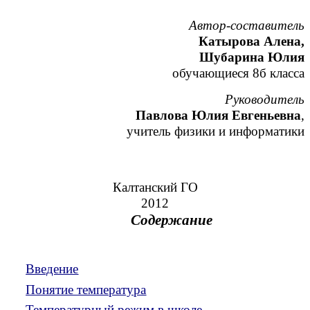
Автор-составитель
Катырова Алена,
Шубарина Юлия
обучающиеся 8б класса
Руководитель
Павлова Юлия Евгеньевна
,
учитель физики и информатики
Калтанский ГО
2012
Содержание
Введение
Понятие температура
Температурный режим в школе