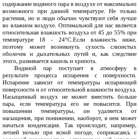
содержание водяного пара в воздухе от максимально
возможного при данной температуре. Не только
растения, но и люди обычно чувствуют себя лучше
во влажном воздухе. Оптимальной для нас является
относительная влажность воздуха от 45 до 55% при
температуре 18 - 24°С.Если влажность ниже,
поэтому может возникнуть сухость слизистых
оболочек и дыхательных путей и, как следствие
этого, развивается кашель и хрипота.
Водяной пар поступает в атмосферу в
результате процесса испарения с поверхности.
Испарение зависит от температуры испаряющей
поверхности и от относительной влажности воздуха.
Насыщенный воздух не может вместить больше
пара, если температура его не повысится. При
повышении температуры, он удаляется от
насыщения, при понижении, наоборот, в нем может
начаться конденсация. Так происходит, например,
летней ночью при ясной погоде, соприкасаясь с