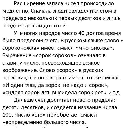
Расширение запаса чисел происходило
медленно. Сначала люди овладели счетом в
пределах нескольких первых десятков и лишь
позднее дошли до сотни.
У многих народов число 40 долгое время
было пределом счета. В русском языке слово «
сороконожка» имеет смысл «многоножка».
Выражение «сорок сороков» означало в
старину число, превосходящее всякое
воображение. Слово «сорок» в русских
пословицах и поговорках имеет тот же смысл.
«И один глаз, да зорок, не надо и сорок»,
«сидела сорок лет, высидела сорок реп» и т.д.
Дальше счет достигает нового предела:
десяти десятков, и создается название числа
100. Число «сто» приобретает смысл
неопределенно большого числа.