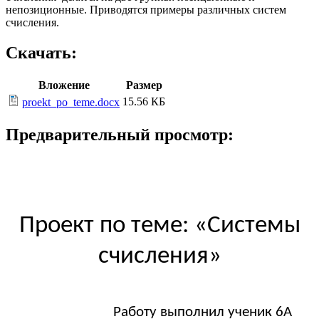
непозиционные. Приводятся примеры различных систем
счисления.
Скачать:
Вложение
Размер
15.56 КБ
proekt_po_teme.docx
Предварительный просмотр:
Проект по теме: «Системы
счисления»
Работу выполнил ученик 6А