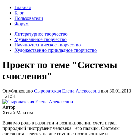
Главная
Блог
Пользователи
Форум
Литературное творчество
Музыкальное творчество
Научно-техническое творчество
Художественно-прикладное творчество
Проект по теме "Системы
счисления"
Опубликовано
Сыроватская Елена Алексеевна
вкл
30.01.2013
- 21:51
Автор:
Хегай Максим
Важную роль в развитии и возникновении счета играл
природный инструмент человека - его пальцы. Системы
счисления делятся на две группы: позицыонные и