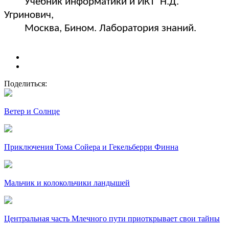
Учебник информатики и ИКТ Н.Д.
Угринович,
Москва, Бином. Лаборатория знаний.
Поделиться:
Ветер и Солнце
Приключения Тома Сойера и Гекельберри Финна
Мальчик и колокольчики ландышей
Центральная часть Млечного пути приоткрывает свои тайны