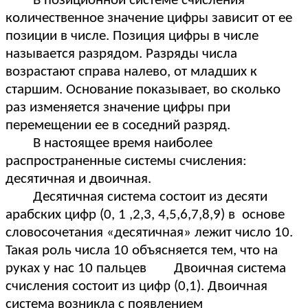
В позиционной системе счисления
количественное значение цифры зависит от ее
позиции в числе. Позиция цифры в числе
называется разрядом. Разряды числа
возрастают справа налево, от младших к
старшим. Основание показывает, во сколько
раз изменяется значение цифры при
перемещении ее в соседний разряд.
В настоящее время наиболее
распространенные системы счисления:
десятичная и двоичная.
Десятичная система состоит из десяти
арабских цифр (0, 1 ,2,3, 4,5,6,7,8,9) в основе
словосочетания «десятичная» лежит число 10.
Такая роль числа 10 объясняется тем, что на
руках у нас 10 пальцев Двоичная система
счисления состоит из цифр (0,1). Двоичная
система возникла с появлением