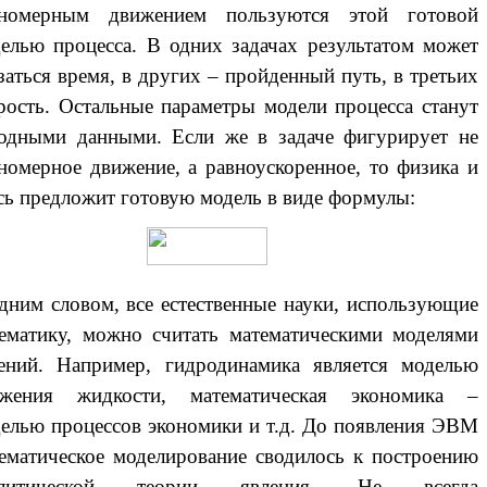
вномерным движением пользуются этой готовой
елью процесса. В одних задачах результатом может
заться время, в других – пройденный путь, в третьих
рость. Остальные параметры модели процесса станут
одными данными. Если же в задаче фигурирует не
номерное движение, а равноускоренное, то физика и
сь предложит готовую модель в виде формулы:
им словом, все естественные науки, использующие
ематику, можно считать математическими моделями
ений. Например, гидродинамика является моделью
ижения жидкости, математическая экономика –
елью процессов экономики и т.д. До появления ЭВМ
ематическое моделирование сводилось к построению
алитической теории явления. Не всегда