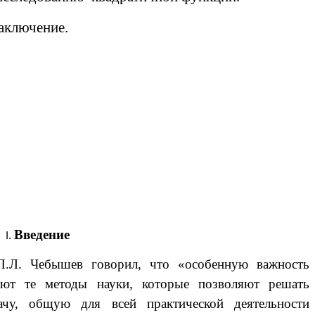
аключение.
Введение
Л. Чебышев говорил, что «особенную важность
еют те методы науки, которые позволяют решать
ачу, общую для всей практической деятельности