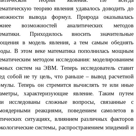
ематическую теорию явления удавалось доводить до
зможности вывода формул. Природа оказывалась
ожнее возможностей аналитических методов
тематики. Приходилось вносить значительные
ощения в модель явления, а тем самым обеднять
оды. В этом веке математика пополнилась мощным
ематическим методом исследования: моделированием
жных систем на ЭВМ. Теперь исследователь ставит
ед собой не ту цель, что раньше – вывод расчетной
мулы. Теперь он стремится вычислять те или иные
раметры, характеризующие явление. Таким путем
ли исследованы сложные вопросы, связанные с
рмоядерными реакциями, поведением самолетов в
тических ситуациях, влиянием различных факторов
экологические системы, распространением эпидемий и