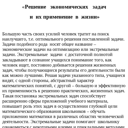
«
Решение экономических задач
и их применение в жизни»
Большую часть своих усилий человек тратит на поиск
наилучшего, т.е. оптимального решения поставленной задачи.
Задачи подобного рода носят общее название –
экономические задачи на оптимизацию или экстремальные
задачи.
Экстремальные задачи с достаточной полнотой
закладывают в сознание учащихся понимание того, как
человек ищет, постоянно добивается решения жизненных
задач, чтобы получающиеся результаты его деятельности были
как можно лучшими. Решая задачи указанного типа, учащиеся
видят, с одной стороны, абстрактный характер
математических понятий, с другой – большую и эффективную
их применимость к решению практических, жизненных задач.
Такая постановка экстремальных задач способствует
расширению сферы приложений учебного материала,
повышает роль этих задач в осуществлении глубокой цели
математического образования школьников – обучать
приложению математики в различных областях человеческой
деятельности.
Экстремальные задачи помогают школьнику
ознакомиться с некоторыми идеями и прикладными методами