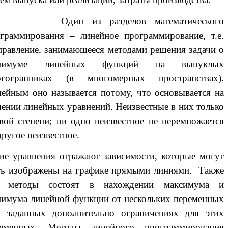
ин из разделов математического
граммирования – линейное программирование, т.е.
равление, занимающееся методами решения задачи о
нимуме линейных функций на выпуклых
огогранниках (в многомерных пространствах).
ейным оно называется потому, что основывается на
ении линейных уравнений. Неизвестные в них только
вой степени; ни одно неизвестное не перемножается
другое неизвестное.
ие уравнения отражают зависимости, которые могут
ь изображены на графике прямыми линиями. Также
и методы состоят в нахождении максимума и
имума линейной функции от нескольких переменных
 заданных дополнительно ограничениях для этих
ременных. Методы линейного программирования