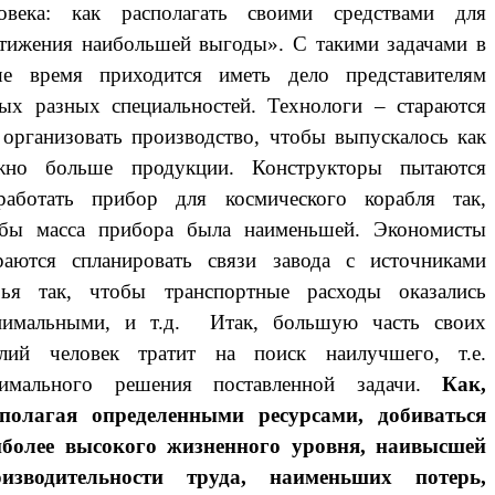
ловека: как располагать своими средствами для
тижения наибольшей выгоды». С такими задачами в
ше время приходится иметь дело представителям
ых разных специальностей. Технологи – стараются
 организовать производство, чтобы выпускалось как
жно больше продукции. Конструкторы пытаются
работать прибор для космического корабля так,
обы масса прибора была наименьшей. Экономисты
раются спланировать связи завода с источниками
рья так, чтобы транспортные расходы оказались
нимальными, и т.д. Итак, большую часть своих
илий человек тратит на поиск наилучшего, т.е.
тимального решения поставленной задачи.
Как,
сполагая определенными ресурсами, добиваться
иболее высокого жизненного уровня, наивысшей
оизводительности труда, наименьших потерь,