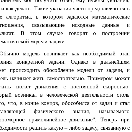
олнитель мог получить ответ, ему нужны указания,
 и как делать. Такие указания часто представляются в
е алгоритма, в котором задаются математические
отношения, связывающие исходные данные и
зультат. В этом случае говорят о построении
ематической модели задачи.
ычно модель возникает как необходимый этап
шения конкретной задачи. Однако в дальнейшем
ет происходить обособление модели от задачи, и
ель начинает жить самостоятельно. Примером может
ужить сюжет движения с постоянной скоростью,
орый возникал в человеческой деятельности столь
то, что, в конце концов, обособился от задач и стал
ставляющей физического знания, называемого
вномерное прямолинейное движение”. Теперь при
бходимости решить какую – либо задачу, связанную с