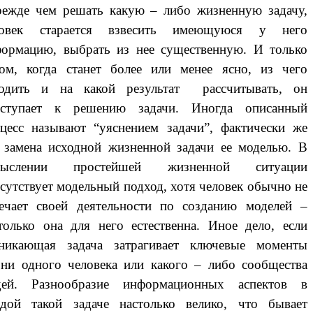
жде чем решать какую – либо жизненную задачу,
ловек старается взвесить имеющуюся у него
ормацию, выбрать из нее существенную. И только
ом, когда станет более или менее ясно, из чего
ходить и на какой результат рассчитывать, он
иступает к решению задачи. Иногда описанный
цесс называют “уяснением задачи”, фактически же
 замена исходной жизненной задачи ее моделью. В
мыслении простейшей жизненной ситуации
сутствует модельный подход, хотя человек обычно не
ечает своей деятельности по созданию моделей –
только она для него естественна. Иное дело, если
зникающая задача затрагивает ключевые моменты
ни одного человека или какого – либо сообщества
дей. Разнообразие информационных аспектов в
дой такой задаче настолько велико, что бывает