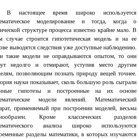
настоящее время широко используется
тематическое моделирование и тогда, когда о
ической структуре процесса известно крайне мало. В
м случае строится гипотетическая модель и на ее
ове выводятся следствия уже доступные наблюдению.
и такие модели не оправдываются опытом, то они
вут недолго и отмирают, уступив место другим
елям, позволяющим познать природу вещей точнее.
ория науки показывает, сколь большую роль сыграли
учные гипотезы и построенные на их основе
тематические модели явлений. Математический
арат, применяемый при построении моделей, весьма
знообразен. Кроме классических разделов
тематического анализа широко используются
ременные разделы математики, в которых изучаются