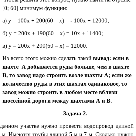
[0; 60] минимум функции:
а) у = 100х + 200(60 – х) = - 100х + 12000;
б) у = 200х + 190(60 – х) = 10х + 11400;
в) у = 200х + 200(60 – х) = 12000.
Из всего этого можно сделать такой
вывод: если в
шахте А добывается руды больше, чем в шахте
В, то завод надо строить возле шахты А; если же
количество руды в этих шахтах одинаковое, то
завод можно строить в любом месте вблизи
шоссейной дороги между шахтами А и В.
Задача 2.
дачном участке нужно провести водопровод длиной
 м. Имеются трубы длиной 5 м и 7 м. Сколько нужно