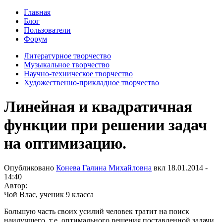
Главная
Блог
Пользователи
Форум
Литературное творчество
Музыкальное творчество
Научно-техническое творчество
Художественно-прикладное творчество
Линейная и квадратичная
функции при решении задач
на оптимизацию.
Опубликовано
Конева Галина Михайловна
вкл
18.01.2014 -
14:40
Автор:
Чой Влас, ученик 9 класса
Большую часть своих усилий человек тратит на поиск
наилучшего, т.е. оптимального решения поставленной задачи.