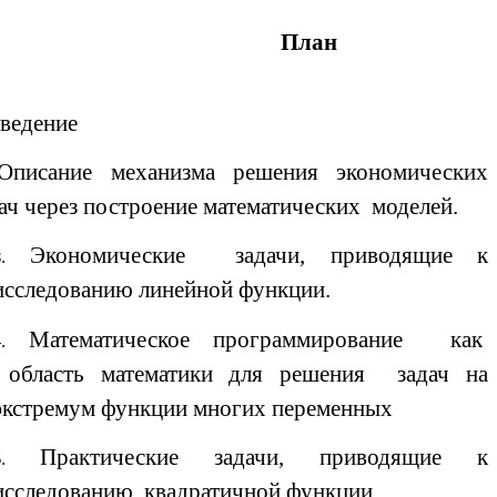
План
ведение
Описание механизма решения экономических
ач через построение математических моделей.
Экономические задачи, приводящие к
исследованию линейной функции.
Математическое программирование как
область математики для решения задач на
экстремум функции многих переменных
Практические задачи, приводящие к
исследованию квадратичной функции.