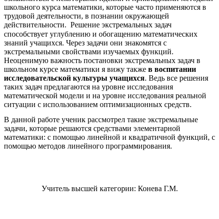
школьного курса математики, которые часто применяются в
трудовой деятельности, в познании окружающей
действительности.
Решение экстремальных задач
способствует углублению и обогащению математических
знаний учащихся. Через задачи они знакомятся с
экстремальными свойствами изучаемых функций.
Неоценимую важность постановки экстремальных задач в
школьном курсе математики я вижу также
в воспитании
исследовательской культуры учащихся
. Ведь все решения
таких задач предлагаются на уровне исследования
математической модели и на уровне исследования реальной
ситуации с использованием оптимизационных средств.
В данной работе ученик рассмотрел такие экстремальные
задачи, которые решаются средствами элементарной
математики: с помощью линейной и квадратичной функций, с
помощью методов линейного программирования.
Учитель высшей категории: Конева Г.М.