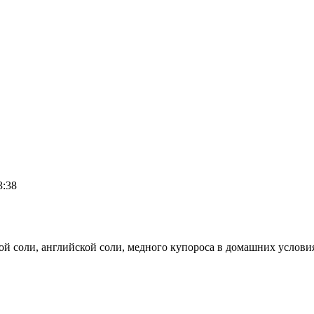
3:38
й соли, английской соли, медного купороса в домашних услови