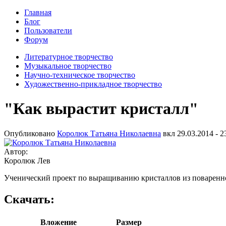
Главная
Блог
Пользователи
Форум
Литературное творчество
Музыкальное творчество
Научно-техническое творчество
Художественно-прикладное творчество
"Как вырастит кристалл"
Опубликовано
Королюк Татьяна Николаевна
вкл
29.03.2014 - 2
Автор:
Королюк Лев
Ученический проект по выращиванию кристаллов из поваренно
Скачать:
Вложение
Размер