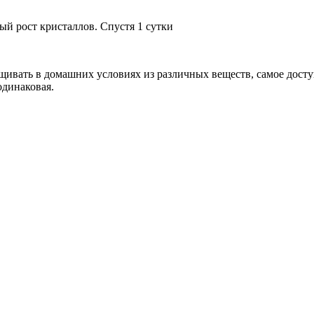
ый рост кристаллов. Спустя 1 сутки
щивать в домашних условиях из различных веществ, самое досту
одинаковая.