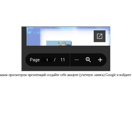
ным просмотром презентаций создайте себе аккаунт (учетную запись) Google и войдите 