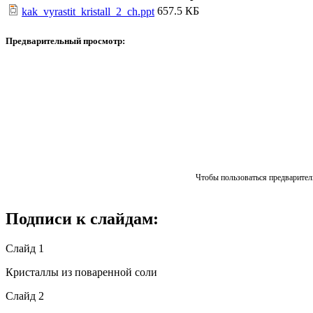
657.5 КБ
kak_vyrastit_kristall_2_ch.ppt
Предварительный просмотр:
Чтобы пользоваться предваритель
Подписи к слайдам:
Слайд 1
Кристаллы из поваренной соли
Слайд 2