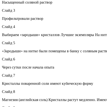
Насыщенный соляной раствор
Слайд 3
Профильтровали раствор
Слайд 4
Выбираем «зародыши» кристаллов Лучшие экземпляры На нит
Слайд 5
«Зародыши» на нитке были помещены в банку с соляным раств
Слайд 6
Через сутки после начала опыта
Слайд 7
Кристаллы поваренной соли имеют кубическую форму
Слайд 8
Магнезия (английская соль) Кристаллы растут медленно. Имею