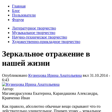
Главная
Блог
Пользователи
Форум
Литературное творчество
Музыкальное творчество
Научно-техническое творчество
Художественно-прикладное творчество
Зеркальное отражение в
нашей жизни
Опубликовано
Кузнецова Ирина Анатольевна
вкл
31.10.2014 -
6:43
Автор:
Магамедрасулова Екатерина, Карандашова Александра,
Кравченко Иван
Как правило, абсолютно обычные вещи скрывают что-то
действительно удивительное. Пример этому – зеркальное