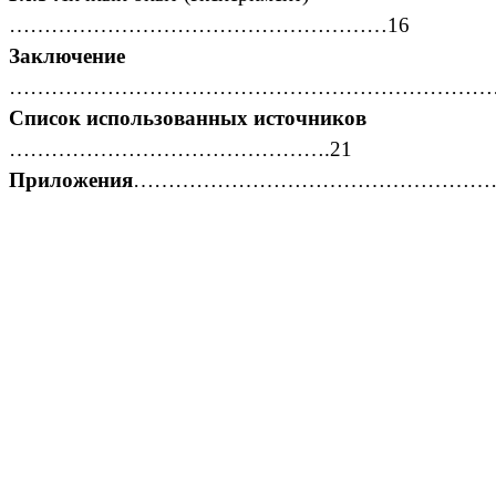
………………………………………………16
Заключение
…………………………………………………………………
Список использованных источников
……………………………………….21
Приложения
………………………………………………