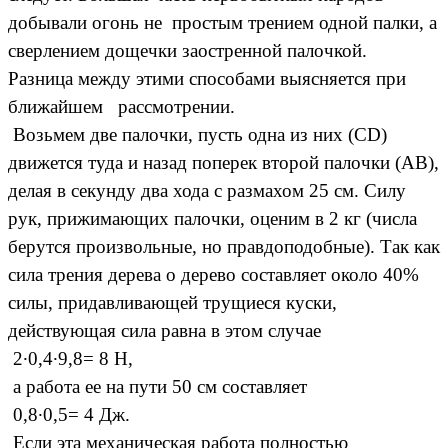
добывали огонь не простым трением одной палки, а
сверлением дощечки заостренной палочкой.
Разница между этими способами выясняется при
ближайшем рассмотрении.
Возьмем две палочки, пусть одна из них (CD)
движется туда и назад поперек второй палочки (AB),
делая в секунду два хода с размахом 25 см. Силу
рук, прижимающих палочки, оценим в 2 кг (числа
берутся произвольные, но правдоподобные). Так как
сила трения дерева о дерево составляет около 40%
силы, придавливающей трущиеся куски,
действующая сила равна в этом случае
2·0,4·9,8= 8 Н,
а работа ее на пути 50 см составляет
0,8·0,5= 4 Дж.
Если эта механическая работа полностью