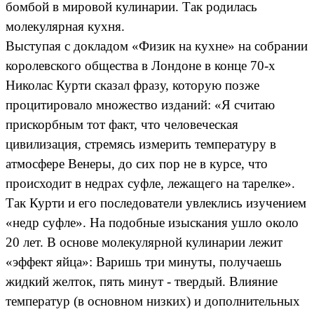
бомбой в мировой кулинарии. Так родилась
молекулярная кухня.
Выступая с докладом «Физик на кухне» на собрании
королевского общества в Лондоне в конце 70-х
Николас Курти сказал фразу, которую позже
процитировало множество изданий: «Я считаю
прискорбным тот факт, что человеческая
цивилизация, стремясь измерить температуру в
атмосфере Венеры, до сих пор не в курсе, что
происходит в недрах суфле, лежащего на тарелке».
Так Курти и его последователи увлеклись изучением
«недр суфле». На подобные изыскания ушло около
20 лет. В основе молекулярной кулинарии лежит
«эффект яйца»: Варишь три минуты, получаешь
жидкий желток, пять минут - твердый. Влияние
температур (в основном низких) и дополнительных