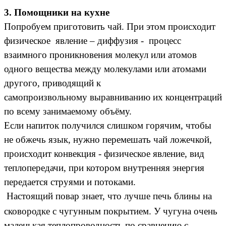
3. Помощники на кухне
Попробуем приготовить чай. При этом происходит
физическое явление – диффузия - процесс
взаимного проникновения молекул или атомов
одного вещества между молекулами или атомами
другого, приводящий к
самопроизвольному выравниванию их концентраций
по всему занимаемому объёму.
Если напиток получился слишком горячим, чтобы
не обжечь язык, нужно перемешать чай ложечкой,
происходит конвекция - физическое явление, вид
теплопередачи, при котором внутренняя энергия
передается струями и потоками.
Настоящий повар знает, что лучше печь блины на
сковородке с чугунным покрытием.
У чугуна очень
маленькая теплопроводность по сравнению с