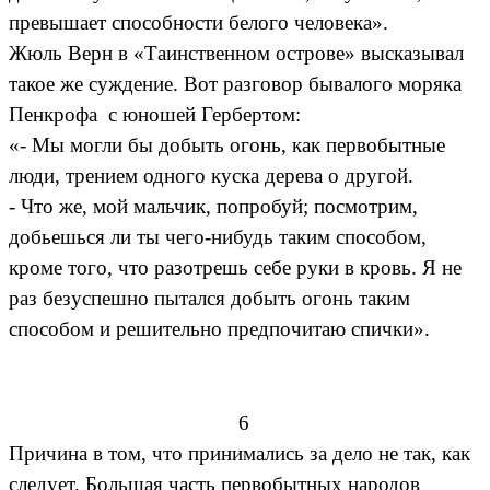
превышает способности белого человека».
Жюль Верн в «Таинственном острове» высказывал
такое же суждение. Вот разговор бывалого моряка
Пенкрофа с юношей Гербертом:
«- Мы могли бы добыть огонь, как первобытные
люди, трением одного куска дерева о другой.
- Что же, мой мальчик, попробуй; посмотрим,
добьешься ли ты чего-нибудь таким способом,
кроме того, что разотрешь себе руки в кровь. Я не
раз безуспешно пытался добыть огонь таким
способом и решительно предпочитаю спички».
6
Причина в том, что принимались за дело не так, как
следует. Большая часть первобытных народов