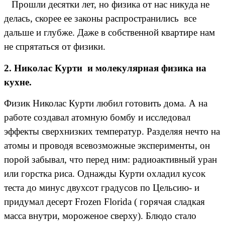
Прошли десятки лет, но физика от нас никуда не
делась, скорее ее законы распространились все
дальше и глубже. Даже в собственной квартире нам
не спрятаться от физики.
2. Николас Курти и молекулярная физика на
кухне.
Физик Николас Курти любил готовить дома. А на
работе создавал атомную бомбу и исследовал
эффекты сверхнизких температур. Разделяя нечто на
атомы и проводя всевозможные эксперименты, он
порой забывал, что перед ним: радиоактивный уран
или горстка риса. Однажды Курти охладил кусок
теста до минус двухсот градусов по Цельсию- и
придумал десерт Frozen Florida ( горячая сладкая
масса внутри, мороженое сверху). Блюдо стало