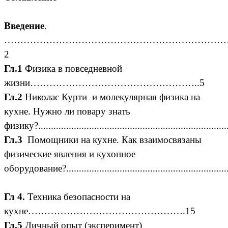
Введение
.
……………………………………………………………
2
Гл.1
Физика в повседневной
жизни……………………………………………..5
Гл.2
Николас Курти и молекулярная физика на
кухне. Нужно ли повару знать
физику?...........................................................................
Гл.3
Помощники на кухне. Как взаимосвязаны
физические явления и кухонное
оборудование?................................................................
Гл
4.
Техника безопасности на
кухне………………………………………….15
Гл.5
Личный опыт (эксперимент)