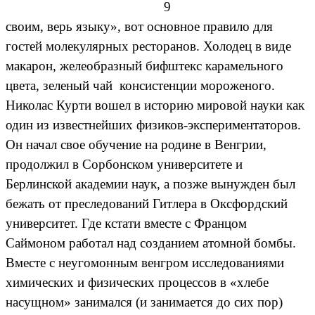
9
своим, верь языку», вот основное правило для
гостей молекулярных ресторанов. Холодец в виде
макарон, желеобразный бифштекс карамельного
цвета, зеленый чай консистенции мороженого.
Николас Курти вошел в историю мировой науки как
один из известнейших физиков-экспериментаторов.
Он начал свое обучение на родине в Венгрии,
продолжил в Сорбонском университете и
Берлинской академии наук, а позже вынужден был
бежать от преследований Гитлера в Оксфордский
университет. Где кстати вместе с Францом
Саймоном работал над созданием атомной бомбы.
Вместе с неугомонным венгром исследованиями
химических и физических процессов в «хлебе
насущном» занимался (и занимается до сих пор)