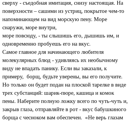
сверху - съедобная имитация, снизу настоящая. На
поверхности – сашими из устриц, покрытое чем-то
напоминающем на вид морскую пену. Море
снаружи, море внутри,
море повсюду, - ты слышишь его, дышишь им, и
одновременно пробуешь его на вкус.
Самое главное для начинающего любителя
молекулярных блюд - удивляясь их необычному
виду не впадать панику. Если вы заказали, к
примеру, борщ, будьте уверены, вы его получите.
Но только он будет подан на плоской тарелке в виде
трех субстанций: шарик-пюре, кашица и комок
пены. Наберите полную ложку всего по чуть-чуть и,
закрыв глаза, отправляйте в рот - вкус бабушкиного
борща с чесноком вам обеспечен. «Не верь глазам