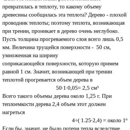
превратилась в теплоту, то какому объему
древесины сообщилась эта теплота? Дерево - плохой
проводник теплоты; поэтому теплота, возникающая
при трении, проникает в дерево очень неглубоко.
Пусть толщина прогреваемого слоя всего лишь 0,5
мм. Величина трущейся поверхности - 50 см,
умноженная на ширину
соприкасающейся поверхности, которую примем
равной 1 см. Значит, возникающей при трении
теплотой прогревается объем дерева в
50·1·0,05= 2,5 см³
Всего такого объемы дерева около 1,25 г. При
теплоемкости дерева 2,4 объем этот должен
нагреться
4÷( 1.25·2,4) = около 1º
Если бы, значит, не было потери тепла вследствие