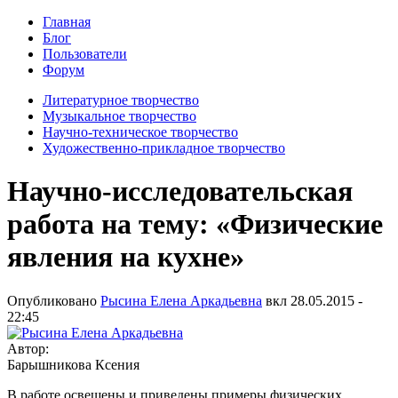
Главная
Блог
Пользователи
Форум
Литературное творчество
Музыкальное творчество
Научно-техническое творчество
Художественно-прикладное творчество
Научно-исследовательская
работа на тему: «Физические
явления на кухне»
Опубликовано
Рысина Елена Аркадьевна
вкл
28.05.2015 -
22:45
Автор:
Барышникова Ксения
В работе освещены и приведены примеры физических