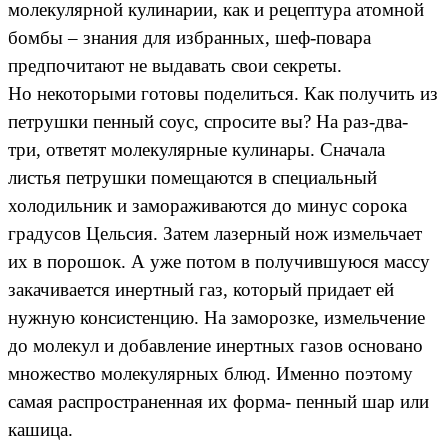
молекулярной кулинарии, как и рецептура атомной
бомбы – знания для избранных, шеф-повара
предпочитают не выдавать свои секреты.
Но некоторыми готовы поделиться. Как получить из
петрушки пенный соус, спросите вы? На раз-два-
три, ответят молекулярные кулинары. Сначала
листья петрушки помещаются в специальный
холодильник и замораживаются до минус сорока
градусов Цельсия. Затем лазерный нож измельчает
их в порошок. А уже потом в получившуюся массу
закачивается инертный газ, который придает ей
нужную консистенцию. На заморозке, измельчение
до молекул и добавление инертных газов основано
множество молекулярных блюд. Именно поэтому
самая распространенная их форма- пенный шар или
кашица.