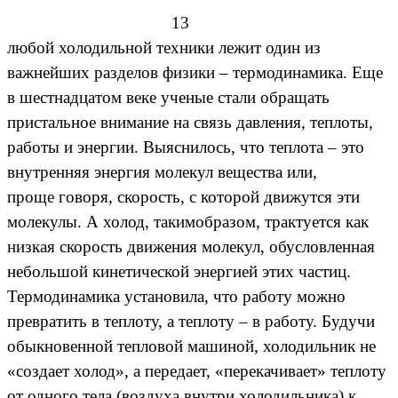
13
любой холодильной техники лежит один из
важнейших разделов физики – термодинамика. Еще
в шестнадцатом веке ученые стали обращать
пристальное внимание на связь давления, теплоты,
работы и энергии. Выяснилось, что теплота – это
внутренняя энергия молекул вещества или,
проще говоря, скорость, с которой движутся эти
молекулы. А холод, такимобразом, трактуется как
низкая скорость движения молекул, обусловленная
небольшой кинетической энергией этих частиц.
Термодинамика установила, что работу можно
превратить в теплоту, а теплоту – в работу. Будучи
обыкновенной тепловой машиной, холодильник не
«создает холод», а передает, «перекачивает» теплоту
от одного тела (воздуха внутри холодильника) к