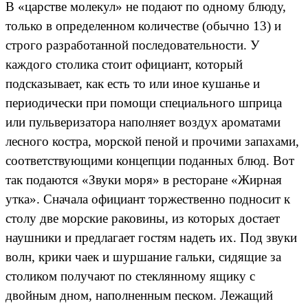
В «царстве молекул» не подают по одному блюду,
только в определенном количестве (обычно 13) и
строго разработанной последовательности. У
каждого столика стоит официант, который
подсказывает, как есть то или иное кушанье и
периодически при помощи специального шприца
или пульверизатора наполняет воздух ароматами
лесного костра, морской пеной и прочими запахами,
соответствующими концепции поданных блюд. Вот
так подаются «Звуки моря» в ресторане «Жирная
утка». Сначала официант торжественно подносит к
столу две морские раковины, из которых достает
наушники и предлагает гостям надеть их. Под звуки
волн, крики чаек и шуршание гальки, сидящие за
столиком получают по стеклянному ящику с
двойным дном, наполненным песком. Лежащий