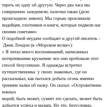
тереть их одну об другую. Через два часа мы
совершенно заледенели; палочки также (дело
происходило зимою). Мы горько проклинали
индейцев, охотников и книги, которые подвели нас
своими советами»
О подобной неудаче сообщает и другой писатель -
Джек Лондон (в «Морском волке»):
« Я читал много воспоминаний, написанных
потерпевшими крушение: все они пробовали этот
способ безуспешно. Я однажды встретил
путешественника у своих знакомых, где он
рассказывал, как пытался добыть огонь именно
трением палки об палку. Он сказал: «Островитянин
южных
морей, быть может, сумеет это сделать; может быть
добьется успеха и малаец. Но это, безусловно,