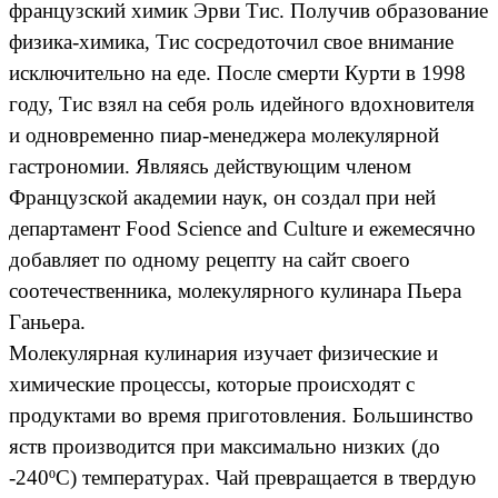
французский химик Эрви Тис. Получив образование
физика-химика, Тис сосредоточил свое внимание
исключительно на еде. После смерти Курти в 1998
году, Тис взял на себя роль идейного вдохновителя
и одновременно пиар-менеджера молекулярной
гастрономии. Являясь действующим членом
Французской академии наук, он создал при ней
департамент Food Science and Culture и ежемесячно
добавляет по одному рецепту на сайт своего
соотечественника, молекулярного кулинара Пьера
Ганьера.
Молекулярная кулинария изучает физические и
химические процессы, которые происходят с
продуктами во время приготовления. Большинство
яств производится при максимально низких (до
-240ºС) температурах. Чай превращается в твердую