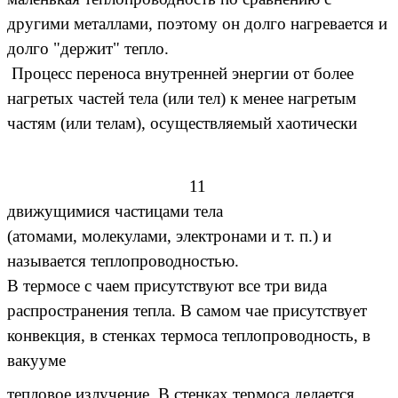
другими металлами, поэтому он долго нагревается и
долго "держит" тепло.
Процесс переноса внутренней энергии от более
нагретых частей тела (или тел) к менее нагретым
частям (или телам), осуществляемый хаотически
11
движущимися частицами тела
(атомами, молекулами, электронами и т. п.) и
называется теплопроводностью.
В термосе с чаем присутствуют все три вида
распространения тепла. В самом чае присутствует
конвекция, в стенках термоса теплопроводность, в
вакууме
тепловое излучение. В стенках термоса делается