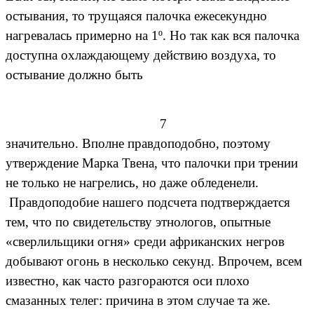
остывания, то трущаяся палочка ежесекундно
нагревалась примерно на 1º. Но так как вся палочка
доступна охлаждающему действию воздуха, то
остывание должно быть
7
значительно. Вполне правдоподобно, поэтому
утверждение Марка Твена, что палочки при трении
не только не нагрелись, но даже обледенели.
Правдоподобие нашего подсчета подтверждается
тем, что по свидетельству этнологов, опытные
«сверлильщики огня» среди африканских негров
добывают огонь в несколько секунд. Впрочем, всем
известно, как часто разгораются оси плохо
смазанных телег: причина в этом случае та же.