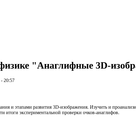
 физике "Анаглифные 3D-изоб
 - 20:57
дания и этапами развития 3D-изображения. Изучить и проанализ
ти итоги экспериментальной проверки очков-анаглифов.