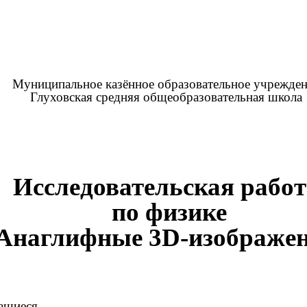
Муниципальное казённое образовательное учрежде
Глуховская средняя общеобразовательная школа
Исследовательская работ
по физике
Анаглифные 3D-изображе
ащиеся