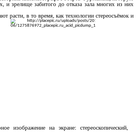
х, и зрелище забитого до отказа зала многих из них
т расти, в то время, как технологии стереосъёмок и
ное изображение на экране: стереоскопический,