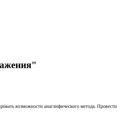
ражения"
ировать возможности анаглифического метода. Провести