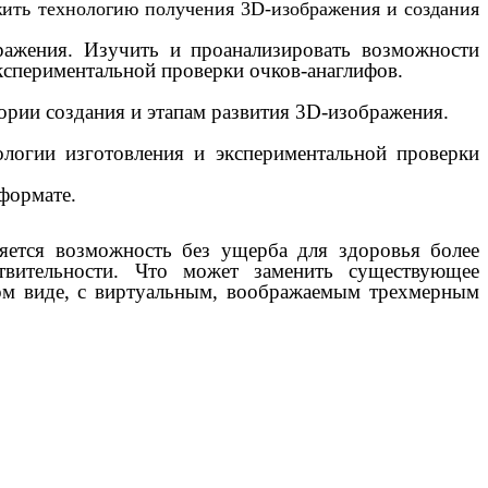
жить технологию получения 3D-изображения и создания
ражения. Изучить и проанализировать возможности
экспериментальной проверки очков-анаглифов.
рии создания и этапам развития 3D-изображения.
логии изготовления и экспериментальной проверки
-формате.
ляется возможность без ущерба для здоровья более
твительности. Что может заменить существующее
ом виде, с виртуальным, воображаемым трехмерным