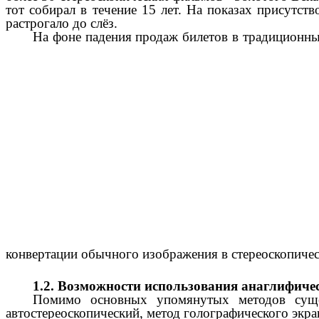
тот собирал в течение 15 лет. На показах присутст
растрогало до слёз.
На фоне падения продаж билетов в традиционные
конвертации обычного изображения в стереоскопичес
1.2. Возможности использования анаглифичес
Помимо основных упомянутых методов сущес
автостереоскопический, метод голографического экра