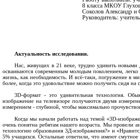
8 класса МКОУ Глух
Соколов Александр и 
Руководитель: учител
Актуальность исследования.
Нас, живущих в 21 веке, трудно удивить новыми
осваиваются современным молодым поколением, легко 
жизнь, как необходимость. И всё-таки, погружение в 
более, когда это удовольствие можно получить сидя на 
3D-формат - это удивительная технология. Обы
изображение на телевизоре получаются двумя измере
измерением - глубиной, чтобы максимально прочувство
Когда мы начали работать над темой «3D-изображ
очень понятна ребятам нашего возраста. Мы провели а
технологию образования 3Д-изображения?» и «Нравитс
5% учащихся. Остальные ответили, что имеют смутное 