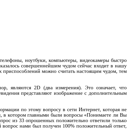
 телефоны, ноутбуки, компьютеры, видеокамеры быстро
 казалось совершеннейшим чудом сейчас входит в нашу
ых приспособлений можно считать настоящим чудом, тем
ор, являются 2D (два измерения). Это означает, что
евидения представляют изображение с дополнительным
ормации по этому вопросу в сети Интернет, которая не
лы, в котором главными были вопросы «Понимаете ли Вы
опрос из 33 опрошенных положительно ответили только
ой вопрос нами был получен 100% положительный ответ,