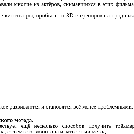
вовали многие из актёров, снимавшихся в этих фильма
 кинотеатры, прибыли от 3D-стереопроката продолжаю
кое развиваются и становятся всё менее проблемными.
кого метода.
твует ещё несколько способов получить трёхмер
на, объемного монитора и затворный метод.