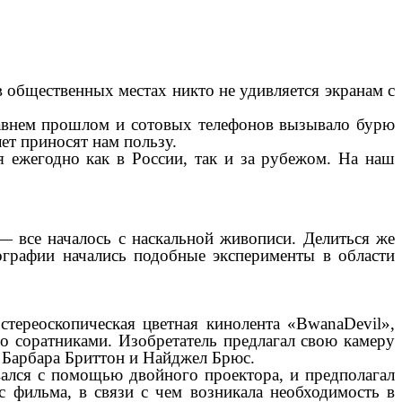
 общественных местах никто не удивляется экранам с
едавнем прошлом и сотовых телефонов вызывало бурю
ет приносят нам пользу.
 ежегодно как в России, так и за рубежом. На наш
 все началось с наскальной живописи. Делиться же
ографии начались подобные эксперименты в области
 стереоскопическая цветная кинолента «BwanaDevil»,
о соратниками. Изобретатель предлагал свою камеру
, Барбара Бриттон и Найджел Брюс.
ался с помощью двойного проектора, и предполагал
 фильма, в связи с чем возникала необходимость в