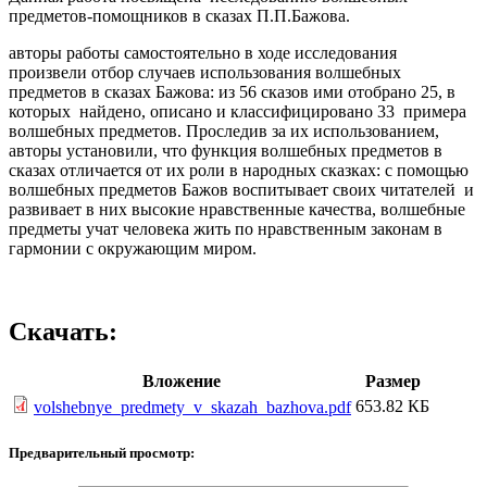
предметов-помощников в сказах П.П.Бажова.
авторы работы самостоятельно в ходе исследования
произвели отбор случаев использования волшебных
предметов в сказах Бажова: из 56 сказов ими отобрано 25, в
которых найдено, описано и классифицировано 33 примера
волшебных предметов. Проследив за их использованием,
авторы установили, что функция волшебных предметов в
сказах отличается от их роли в народных сказках: с помощью
волшебных предметов Бажов воспитывает своих читателей и
развивает в них высокие нравственные качества, волшебные
предметы учат человека жить по нравственным законам в
гармонии с окружающим миром.
Скачать:
Вложение
Размер
653.82 КБ
volshebnye_predmety_v_skazah_bazhova.pdf
Предварительный просмотр: