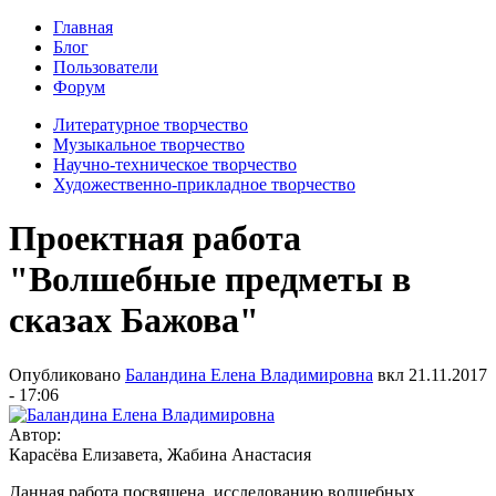
Главная
Блог
Пользователи
Форум
Литературное творчество
Музыкальное творчество
Научно-техническое творчество
Художественно-прикладное творчество
Проектная работа
"Волшебные предметы в
сказах Бажова"
Опубликовано
Баландина Елена Владимировна
вкл
21.11.2017
- 17:06
Автор:
Карасёва Елизавета, Жабина Анастасия
Данная работа посвящена исследованию волшебных