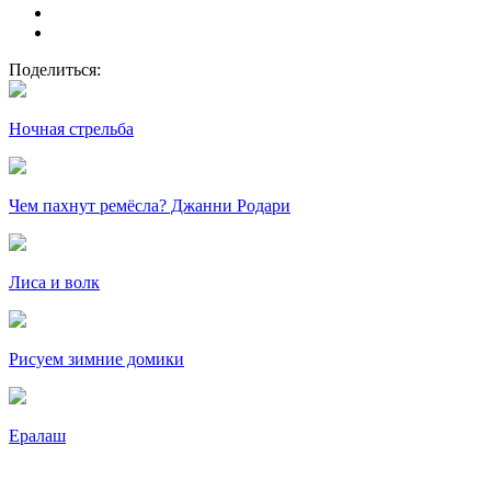
Поделиться:
Ночная стрельба
Чем пахнут ремёсла? Джанни Родари
Лиса и волк
Рисуем зимние домики
Ералаш