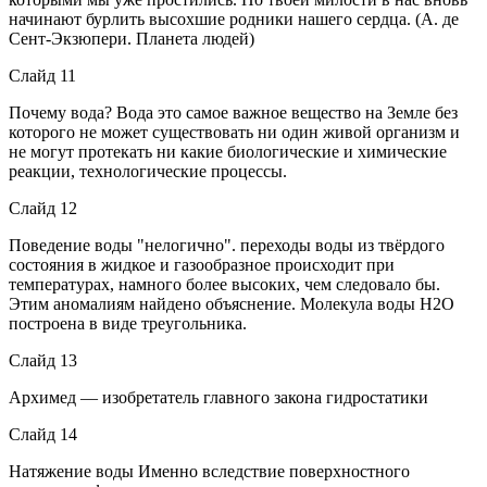
начинают бурлить высохшие родники нашего сердца. (А. де
Сент-Экзюпери. Планета людей)
Слайд 11
Почему вода? Вода это самое важное вещество на Земле без
которого не может существовать ни один живой организм и
не могут протекать ни какие биологические и химические
реакции, технологические процессы.
Слайд 12
Поведение воды "нелогично". переходы воды из твёрдого
состояния в жидкое и газообразное происходит при
температурах, намного более высоких, чем следовало бы.
Этим аномалиям найдено объяснение. Молекула воды H2О
построена в виде треугольника.
Слайд 13
Архимед — изобретатель главного закона гидростатики
Слайд 14
Натяжение воды Именно вследствие поверхностного