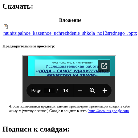
Скачать:
Вложение
munitsipalnoe_kazennoe_uchrezhdenie_shkola_no12srednego_.pptx
Предварительный просмотр:
Чтобы пользоваться предварительным просмотром презентаций создайте себе
аккаунт (учетную запись) Google и войдите в него:
https://accounts.google.com
Подписи к слайдам: