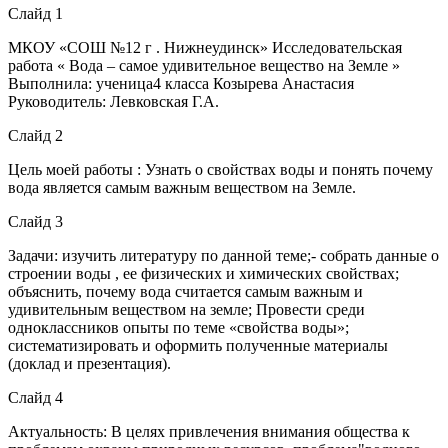
Слайд 1
МКОУ «СОШ №12 г . Нижнеудинск» Исследовательская
работа « Вода – самое удивительное вещество на Земле »
Выполнила: ученица4 класса Козырева Анастасия
Руководитель: Левковская Г.А.
Слайд 2
Цель моей работы : Узнать о свойствах воды и понять почему
вода является самым важным веществом на Земле.
Слайд 3
Задачи: изучить литературу по данной теме;- собрать данные о
строении воды , ее физических и химических свойствах;
объяснить, почему вода считается самым важным и
удивительным веществом на земле; Провести среди
одноклассников опыты по теме «свойства воды»;
систематизировать и оформить полученные материалы
(доклад и презентация).
Слайд 4
Актуальность: В целях привлечения внимания общества к