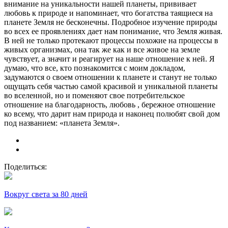
внимание на уникальности нашей планеты, прививает
любовь к природе и напоминает, что богатства таящиеся на
планете Земля не бесконечны. Подробное изучение природы
во всех ее проявлениях дает нам понимание, что Земля живая.
В ней не только протекают процессы похожие на процессы в
живых организмах, она так же как и все живое на земле
чувствует, а значит и реагирует на наше отношение к ней. Я
думаю, что все, кто познакомится с моим докладом,
задумаются о своем отношении к планете и станут не только
ощущать себя частью самой красивой и уникальной планеты
во вселенной, но и поменяют свое потребительское
отношение на благодарность, любовь , бережное отношение
ко всему, что дарит нам природа и наконец полюбят свой дом
под названием: «планета Земля».
Поделиться:
Вокруг света за 80 дней