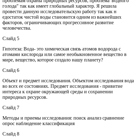
проблемам охраны природных ресурсов, проблема"водного
голода" так как имеет глобальный характер. Я решила
провести данную исследовательскую работу так как н
едостаток чистой воды становится одним из важнейших
факторов, ограничивающих прогрессивное развитие
человечества.
Слайд 5
Гипотеза: Вода- это химическая связь атомов водорода с
атомами кислорода или самое необыкновенное вещество в
мире, вещество, которое создало нашу планету?
Слайд 6
Объект и предмет исследования. Объектом исследования вода
во всех ее состояниях. Предмет исследования - привитие
интереса к охране окружающей среды и сохранении
природных ресурсов.
Слайд 7
Методы и приемы исследования: поиск анализ сравнение
опрос наблюдение классификация
Слайд 8