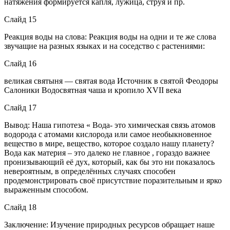
натяжения формируется капля, лужица, струя и пр.
Слайд 15
Реакция воды на слова: Реакция воды на одни и те же слова
звучащие на разных языках и на соседство с растениями:
Слайд 16
великая святыня — святая вода Источник в святой Феодоры
Салоники Водосвятная чаша и кропило XVII века
Слайд 17
Вывод: Наша гипотеза « Вода- это химическая связь атомов
водорода с атомами кислорода или самое необыкновенное
вещество в мире, вещество, которое создало нашу планету?
Вода как материя – это далеко не главное , гораздо важнее
пронизывающий её дух, который, как бы это ни показалось
невероятным, в определённых случаях способен
продемонстрировать своё присутствие поразительным и ярко
выраженным способом.
Слайд 18
Заключение: Изучение природных ресурсов обращает наше