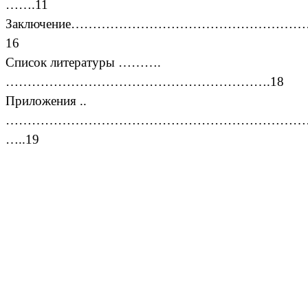
…….11
Заключение…………………………………………
16
Список литературы ……….
…………………………………………………….18
Приложения ..
………………………………………………………………
…..19