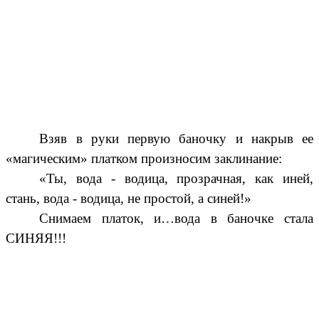
Взяв в руки первую баночку и накрыв ее
«магическим» платком произносим заклинание:
«Ты, вода - водица, прозрачная, как иней,
стань, вода - водица, не простой, а синей!»
Снимаем платок, и…вода в баночке стала
СИНЯЯ!!!