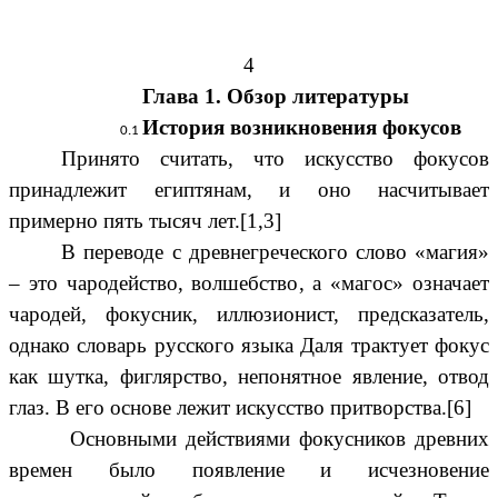
4
Глава 1. Обзор литературы
История возникновения фокусов
Принято считать, что искусство фокусов
принадлежит египтянам, и оно насчитывает
примерно пять тысяч лет.[1,3]
В переводе с древнегреческого слово «магия»
– это чародейство, волшебство, а «магос» означает
чародей,
фокусник
, иллюзионист, предсказатель,
однако словарь русского языка Даля трактует фокус
как шутка, фиглярство, непонятное явление, отвод
глаз. В его основе лежит искусство притворства.[6]
Основными действиями фокусников древних
времен было появление и исчезновение