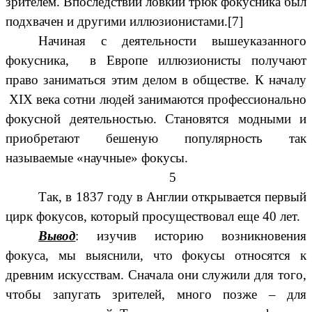
зрителем. Впоследствии ловкий трюк фокусника был
подхвачен и другими иллюзионистами.[7]
Начиная с деятельности вышеуказанного
фокусника, в Европе иллюзионисты получают
право заниматься этим делом в обществе. К началу
XIX века сотни людей занимаются профессионально
фокусной деятельностью. Становятся модными и
приобретают бешеную популярность так
называемые «научные» фокусы.
5
Так, в 1837 году в Англии открывается первый
цирк фокусов, который просуществовал еще 40 лет.
Вывод
: изучив историю возникновения
фокуса, мы выяснили, что фокусы относятся к
древним искусствам. Сначала они служили для того,
чтобы запугать зрителей, много позже – для