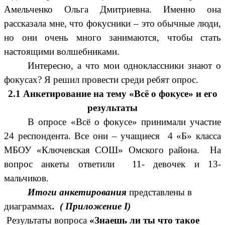
Амельченко Ольга Дмитриевна. Именно она
рассказала мне, что фокусники – это обычные люди,
но они очень много занимаются, чтобы стать
настоящими волшебниками.
Интересно, а что мои одноклассники знают о
фокусах? Я решил провести среди ребят опрос.
2.1 Анкетирование на тему «Всё о фокусе» и его
результаты
В опросе «Всё о фокусе» принимали участие
24 респондента. Все они – учащиеся 4 «Б» класса
МБОУ «Ключевская СОШ» Омского района. На
вопрос анкеты ответили 11- девочек и 13-
мальчиков.
Итоги анкетирования
представлены в
диаграммах
. ( Приложение I)
Результаты вопроса
«Знаешь ли ты что такое