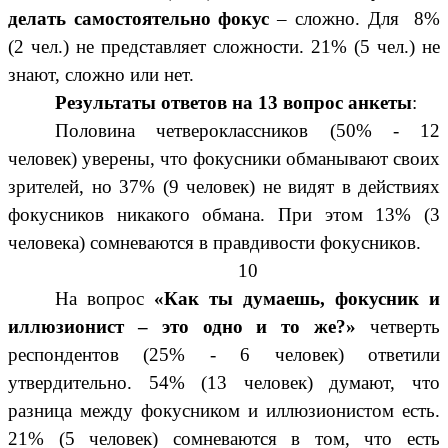
делать самостоятельно фокус
– сложно. Для 8%
(2 чел.) не представляет сложности. 21% (5 чел.) не
знают, сложно или нет.
Результаты ответов на 13 вопрос анкеты
:
Половина четвероклассников (50% - 12
человек) уверены, что фокусники обманывают своих
зрителей, но 37% (9 человек) не видят в действиях
фокусников никакого обмана. При этом 13% (3
человека) сомневаются в правдивости фокусников.
10
На вопрос
«Как ты думаешь, фокусник и
иллюзионист – это одно и то же?»
четверть
респондентов (25% - 6 человек) ответили
утвердительно. 54% (13 человек) думают, что
разница между фокусником и иллюзионистом есть.
21% (5 человек) сомневаются в том, что есть