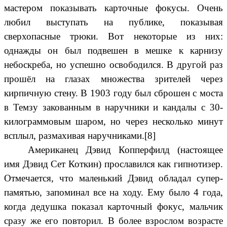
мастером показывать карточные фокусы. Очень
любил выступать на публике, показывая
сверхопасные трюки. Вот некоторые из них:
однажды он был подвешен в мешке к карнизу
небоскреба, но успешно освободился. В другой раз
прошёл на глазах множества зрителей через
кирпичную стену. В 1903 году был сброшен с моста
в
Темзу
закованным в наручники и кандалы с 30-
килограммовым шаром, но через несколько минут
всплыл, размахивая наручниками.[8]
Американец Дэвид Копперфилд (настоящее
имя Дэвид Сет Коткин) прославился как гипнотизер.
Отмечается, что маленький Дэвид обладал супер-
памятью, запоминал все на ходу. Ему было 4 года,
когда дедушка показал карточный фокус, мальчик
сразу же его повторил. В более взрослом возрасте