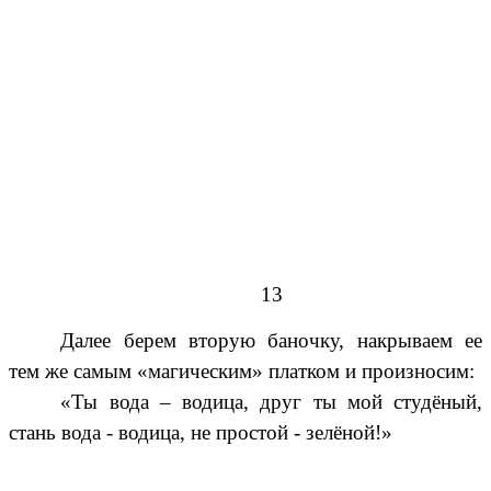
13
Далее берем вторую баночку, накрываем ее
тем же самым «магическим» платком и произносим:
«Ты вода – водица, друг ты мой студёный,
стань вода - водица, не простой - зелёной!»