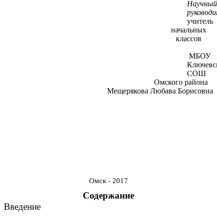
Научный
руководи
учитель
начальных
классов
МБОУ
Ключевс
СОШ
Омского района
Мещерякова Любава Борисовна
Омск - 2017
Содержание
Введение