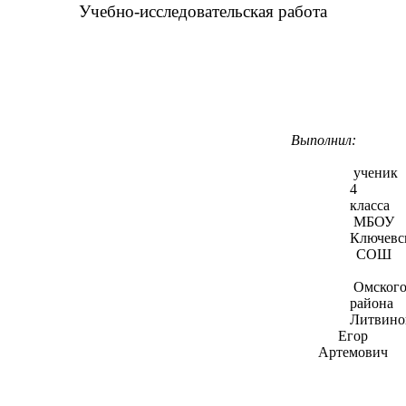
Учебно-исследовательская работа
Выполнил:
ученик
4
класса
МБОУ
Ключевс
СОШ
Омског
района
Литвино
Егор
Артемович