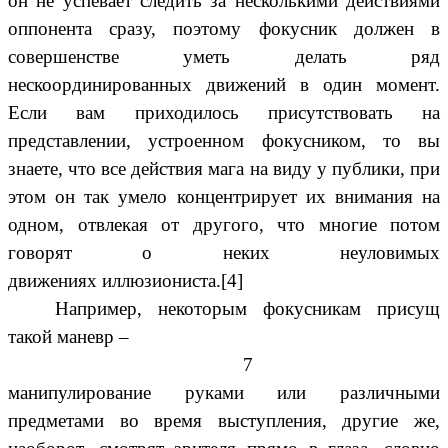
он не успевает следить за несколькими действиями
оппонента сразу, поэтому фокусник должен в
совершенстве уметь делать ряд
нескоординированных движений в один момент.
Если вам приходилось присутствовать на
представлении, устроенном фокусником, то вы
знаете, что все действия мага на виду у публики, при
этом он так умело концентрирует их внимания на
одном, отвлекая от другого, что многие потом
говорят о неких неуловимых
движениях иллюзиониста.[4]
Например, некоторым фокусникам присущ
такой маневр –
7
манипулирование руками или различными
предметами во время выступления, другие же,