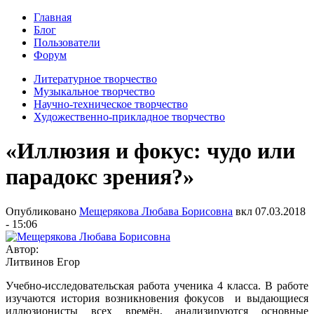
Главная
Блог
Пользователи
Форум
Литературное творчество
Музыкальное творчество
Научно-техническое творчество
Художественно-прикладное творчество
«Иллюзия и фокус: чудо или
парадокс зрения?»
Опубликовано
Мещерякова Любава Борисовна
вкл
07.03.2018
- 15:06
Автор:
Литвинов Егор
Учебно-исследовательская работа ученика 4 класса. В работе
изучаются история возникновения фокусов и выдающиеся
иллюзионисты всех времён, анализируются основные