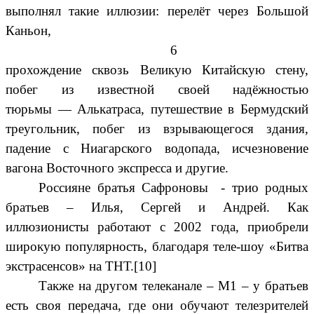
выполнял такие иллюзии:
перелёт через
Большой
Каньон
,
6
прохождение сквозь
Великую Китайскую стену
,
побег из известной своей надёжностью
тюрьмы —
Алькатраса
, путешествие в
Бермудский
треугольник
, побег из взрывающегося здания,
падение с
Ниагарского водопада
, исчезновение
вагона
Восточного экспресса
и другие.
Россияне братья Сафроновы - трио родных
братьев – Илья, Сергей и Андрей. Как
иллюзионисты работают с 2002 года, приобрели
широкую популярность, благодаря теле-шоу «Битва
экстрасенсов» на ТНТ.[10]
Также на другом телеканале – М1 – у братьев
есть своя передача, где они обучают телезрителей