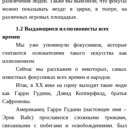
развлечения людей. Также мы выяснили, что фокусы
можно показывать везде: в цирке, в театре, на
различных игровых площадках.
1.2 Выдающиеся иллюзионисты всех
времен
Мы уже упомянули фокусников, которые
считаются основателями такого искусства как
иллюзионизм.
Сейчас мы расскажем о некоторых, самых
известных фокусниках всех времен и народов.
Итак, в XX веке на сцену выходят такие люди
как Гарри Гудини, Дэвид Копперфилд, братья
Сафроновы.
Американец Гарри Гудини (настоящее имя –
Эрик Вайс) прославился сложными трюками,
связанными с побегами и освобождениями. Был