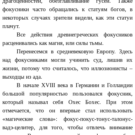
драгоценностей, обезглавливание гусей. Также
фокусники часто обращались к статуям богов, в
некоторых случаях зрители видели, как эти статуи
плачут.
Все действия древнегреческих фокусников
расценивались как магия, или силы тьмы.
Перенесемся в средневековую Европу. Здесь
над фокусниками могли учинить суд, лишив их
жизни, потому что считалось, что иллюзионисты –
выходцы из ада.
В начале XVIII века в Германии и Голландии
большой популярностью пользовался фокусник,
который называл себя Охес Бохес. При этом
отмечается, что он впервые стал использовать
«магические слова»: фокус-покус-тонус-талонус-
вадэ-целитер, для того, чтобы отвлечь внимание