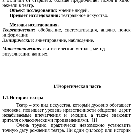
в отличии от старшего, больше предпочитает поход в кино,
нежели в театр.
Объект исследования:
мнение людей.
Предмет исследования:
театральное искусство.
Методы исследования.
Теоретические:
обобщение, систематизация, анализ, поиск
информации
Эмпирические:
анкетирование, наблюдение.
Математические:
статистические методы, метод
визуализации данных.
I.Теоретическая часть
1.1.История театра
Театр – это вид искусства, который духовно обогащает
человека, повышает уровень нравственности общества, дарит
незабываемые впечатления и эмоции, а также знакомит
зрителя с классическими произведениями. [1]
Очень трудно, практически невозможно установить
точную дату рождения театра. Ни один философ или историк