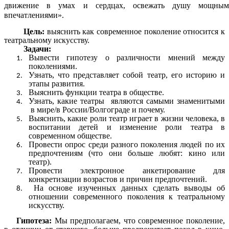
движение в умах и сердцах, освежать душу мощны
впечатлениями».
Цель:
выяснить как современное поколение относится к
театральному искусству.
Задачи:
Вывести гипотезу о различности мнений между
поколениями.
Узнать, что представляет собой театр, его историю и
этапы развития.
Выяснить функции театра в обществе.
Узнать, какие театры являются самыми знаменитыми
в мире/в России/Волгограде и почему.
Выяснить, какие роли театр играет в жизни человека, в
воспитании детей и изменение роли театра в
современном обществе.
Провести опрос среди разного поколения людей по их
предпочтениям (что они больше любят: кино или
театр).
Провести электронное анкетирование для
конкретизации возрастов и причин предпочтений.
На основе изученных данных сделать выводы об
отношении современного поколения к театральному
искусству.
Гипотеза:
Мы предполагаем, что современное поколение,