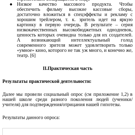
Низкое качество массового продукта. Чтобы
обеспечить фильму высокие кассовые сборы,
достаточно вложиться в спецэффекты и рекламу с
хорошим трейлером, т. к. зритель идет на яркую
картинку в первую очередь. В результате – серия
низкокачественных высокобюджетных однодневок,
ценность которых очевидна только для их создателей.
А возникающий интеллектуальный голод
современного зрителя может удовлетворить только
«умное» кино, которого не так уж много, и конечно же,
театр. [6]
II.Практическая часть
Результаты практической деятельности:
Далее мы провели социальный опрос (см приложение 1,2) в
нашей школе среди разного поколения людей (ученики/
учителя) для подтверждения/отрицания нашей гипотезы.
Результаты данного опроса: