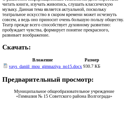
читать книги, изучать живопись, слушать классическую
музыку.
Данная тема является актуальной, поскольку
театральное искусство в скором времени может исчезнуть
совсем, а ведь оно приносит очень большую пользу обществу.
Театр прежде всего способствует духовному р
азвитию:
пробуждает чувства, формирует понятие прекрасного,
развивает воображение.
Скачать:
Вложение
Размер
930.7 КБ
vays_daniil_mou_gimnaziya_no15.docx
Предварительный просмотр:
Муниципальное общеобразовательное учреждение
«Гимназия № 15 Советского района Волгограда»