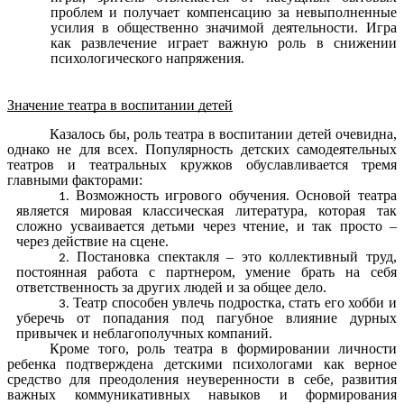
проблем и получает компенсацию за невыполненные
усилия в общественно значимой деятельности. Игра
как развлечение играет важную роль в снижении
психологического напряжения.
Значение театра в воспитании детей
Казалось бы, роль театра в воспитании детей очевидна,
однако не для всех. Популярность детских самодеятельных
театров и театральных кружков обуславливается тремя
главными факторами:
Возможность игрового обучения. Основой театра
является мировая классическая литература, которая так
сложно усваивается детьми через чтение, и так просто –
через действие на сцене.
Постановка спектакля – это коллективный труд,
постоянная работа с партнером, умение брать на себя
ответственность за других людей и за общее дело.
Театр способен увлечь подростка, стать его хобби и
уберечь от попадания под пагубное влияние дурных
привычек и неблагополучных компаний.
Кроме того, роль театра в формировании личности
ребенка подтверждена детскими психологами как верное
средство для преодоления неуверенности в себе, развития
важных коммуникативных навыков и формирования