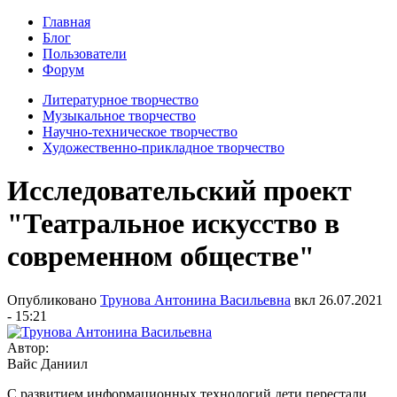
Главная
Блог
Пользователи
Форум
Литературное творчество
Музыкальное творчество
Научно-техническое творчество
Художественно-прикладное творчество
Исследовательский проект
"Театральное искусство в
современном обществе"
Опубликовано
Трунова Антонина Васильевна
вкл
26.07.2021
- 15:21
Автор:
Вайс Даниил
С развитием информационных технологий дети перестали