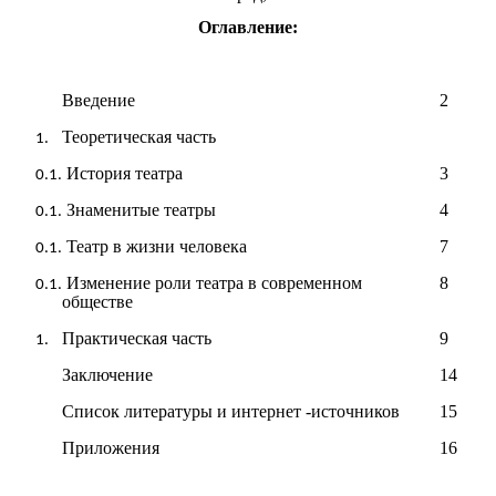
Оглавление:
Введение
2
Теоретическая часть
История театра
3
Знаменитые театры
4
Театр в жизни человека
7
Изменение роли театра в современном
8
обществе
Практическая часть
9
Заключение
14
Список литературы и интернет -источников
15
Приложения
16