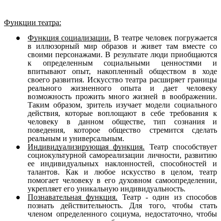
Функции театра:
Функция социализации.
В театре человек погружается
в иллюзорный мир образов и живет там вместе со
своими персонажами. В результате люди приобщаются
к определенным социальными ценностями и
впитывают опыт, накопленный обществом в ходе
своего развития. Искусство театра расширяет границы
реального жизненного опыта и дает человеку
возможность прожить много жизней в воображении.
Таким образом, зритель изучает модели социального
действия, которые воплощают в себе требования к
человеку в данном обществе, тип сознания и
поведения, которое общество стремится сделать
реальным и универсальным.
Индивидуализирующая функция.
Театр способствует
социокультурной самореализации личности, развитию
ее индивидуальных наклонностей, способностей и
талантов. Как и любое искусство в целом, театр
помогает человеку в его духовном самоопределении,
укрепляет его уникальную индивидуальность.
Познавательная функция.
Театр - один из способов
познать действительность. Для того, чтобы стать
членом определенного социума, недостаточно, чтобы