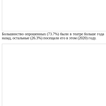
Большинство опрошенных (73.7%) были в театре больше года
назад, остальные (26.3%) посещали его в этом (2020) году.