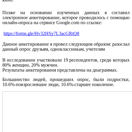
Позже на основании изученных данных я составил
электронное анкетирование, которое
проводилось с помощью
онлайн-опроса на сервисе Google.com по ссылке:
https://forms.gle/Hv32HSy7L3acGRtQ8
Данное анкетирование я провел следующим образом: разослал
данный опрос друзьям, одноклассникам, учителям
В исследовании участвовали 19 респондентов, среди которых
80% женщин, 20% мужчин.
Результаты анкетирования представлены на диаграммах.
Большинство людей, прошедших опрос, были подростки,
10.6%-повзрослевшие люди, 10.6%-старшее поколение.