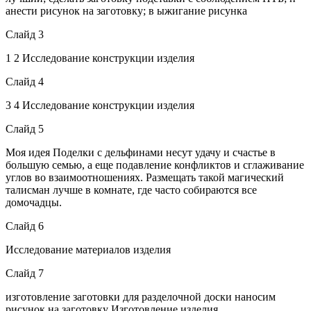
анести рисунок на заготовку; в ыжигание рисунка
Слайд 3
1 2 Исследование конструкции изделия
Слайд 4
3 4 Исследование конструкции изделия
Слайд 5
Моя идея Поделки с дельфинами несут удачу и счастье в
большую семью, а еще подавление конфликтов и сглаживание
углов во взаимоотношениях. Размещать такой магический
талисман лучше в комнате, где часто собираются все
домочадцы.
Слайд 6
Исследование материалов изделия
Слайд 7
изготовление заготовки для разделочной доски наносим
рисунок на заготовку Изготовление изделия