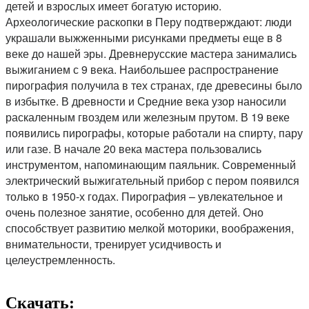
детей и взрослых имеет богатую историю.
Археологические раскопки в Перу подтверждают: люди
украшали выжженными рисунками предметы еще в 8
веке до нашей эры. Древнерусские мастера занимались
выжиганием с 9 века. Наибольшее распространение
пирография получила в тех странах, где древесины было
в избытке. В древности и Средние века узор наносили
раскаленным гвоздем или железным прутом. В 19 веке
появились пирографы, которые работали на спирту, пару
или газе. В начале 20 века мастера пользовались
инструментом, напоминающим паяльник. Современный
электрический выжигательный прибор с пером появился
только в 1950-х годах. Пирография – увлекательное и
очень полезное занятие, особенно для детей. Оно
способствует развитию мелкой моторики, воображения,
внимательности, тренирует усидчивость и
целеустремленность.
Скачать: