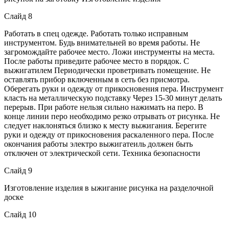
Слайд 8
Работать в спец одежде. Работать только исправным
инструментом. Будь внимательней во время работы. Не
загромождайте рабочее место. Ложи инструменты на места.
После работы приведите рабочее место в порядок. С
выжигатилем Периодически проветривать помещение. Не
оставлять прибор включенным в сеть без присмотра.
Оберегать руки и одежду от прикосновения пера. Инструмент
класть на металлическую подставку Через 15-30 минут делать
перерыв. При работе нельзя сильно нажимать на перо. В
конце линии перо необходимо резко отрывать от рисунка. Не
следует наклоняться близко к месту выжигания. Берегите
руки и одежду от прикосновения раскаленного пера. После
окончания работы электро выжигатеиль должен быть
отключен от электрической сети. Техника безопасности
Слайд 9
Изготовление изделия в ыжигание рисунка на разделочной
доске
Слайд 10