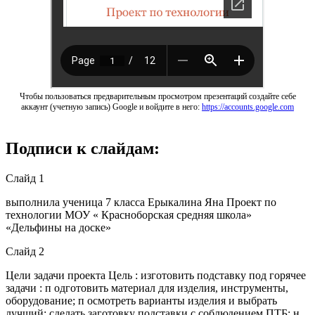
Чтобы пользоваться предварительным просмотром презентаций создайте себе
аккаунт (учетную запись) Google и войдите в него:
https://accounts.google.com
Подписи к слайдам:
Слайд 1
выполнила ученица 7 класса Ерыкалина Яна Проект по
технологии МОУ « Красноборская средняя школа»
«Дельфины на доске»
Слайд 2
Цели задачи проекта Цель : изготовить подставку под горячее
задачи : п одготовить материал для изделия, инструменты,
оборудование; п осмотреть варианты изделия и выбрать
лучший; сделать заготовку подставки с соблюдением ПТБ; н