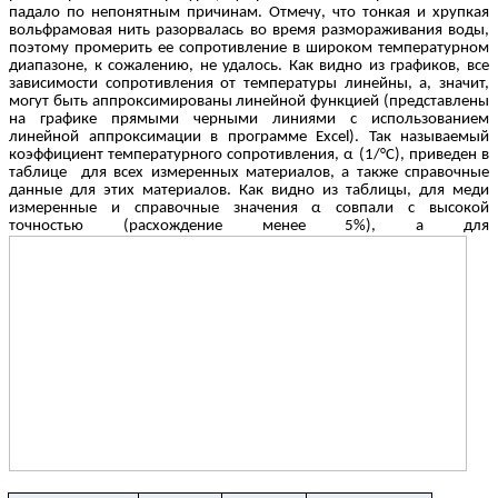
падало по непонятным причинам. Отмечу, что тонкая и хрупкая
вольфрамовая нить разорвалась во время размораживания воды,
поэтому промерить ее сопротивление в широком температурном
диапазоне, к сожалению, не удалось. Как видно из графиков, все
зависимости сопротивления от температуры линейны, а, значит,
могут быть аппроксимированы линейной функцией (представлены
на графике прямыми черными линиями с использованием
линейной аппроксимации в программе Excel). Так называемый
коэффициент температурного сопротивления, α (1/°С), приведен в
таблице для всех измеренных материалов, а также справочные
данные для этих материалов. Как видно из таблицы, для меди
измеренные и справочные значения α совпали с высокой
точностью (расхождение менее 5%), а для