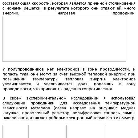
составляющая скорости, которая является причиной столкновения
с ионами решетки, в результате которого они отдают ей много
энергии, нагревая проводник.
У полупроводников нет электронов в зоне проводимости, и
попасть туда они могут за счет высокой тепловой энергии: при
повышении температуры тепловая энергия электронов
увеличивается и увеличивается доля, попавших в зону
проводимости, что приводит к падению сопротивления.
В своем экспериментальном исследовании я использовал
следующие проводники для исследования температурной
зависимости металлов (слева направо на рисунке): медная
катушка, проволочный резистор, вольфрамовая спираль лампы
накаливания, а так же приборы: электронный термометр и омметр.