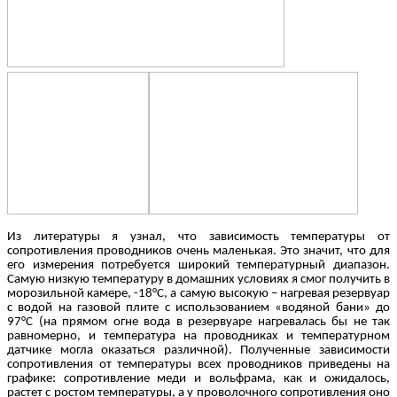
Из литературы я узнал, что зависимость температуры от
сопротивления проводников очень маленькая. Это значит, что для
его измерения потребуется широкий температурный диапазон.
Самую низкую температуру в домашних условиях я смог получить в
морозильной камере, -18
°С, а самую высокую – нагревая резервуар
с водой на газовой плите с использованием «водяной бани» до
97°С (на прямом огне вода в резервуаре нагревалась бы не так
равномерно, и температура на проводниках и температурном
датчике могла оказаться различной). Полученные зависимости
сопротивления от температуры всех проводников приведены на
графике: сопротивление меди и вольфрама, как и ожидалось,
растет с ростом температуры, а у проволочного сопротивления оно