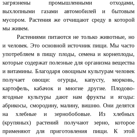
загрязнены промышленными отходами,
выхлопными газами автомобилей и бытовым
мусором. Растения же отчищают среду в которой
мы живем.
Растениями питаются не только животные, но
и человек. Это основной источник пищи. Мы часто
употребляем в пищу плоды, семена и корнеплоды,
которые содержат полезные для организма вещества
и витамины. Благодаря овощным культурам человек
получает овощи: огурцы, капусту, морковь,
картофель, кабачок и многие другие
.
Плодово-
ягодные культуры дают нам фрукты и ягоды:
абрикосы, смородину, малину, вишню
.
Они делятся
на хлебные и зернобобовые. Из хлебных
(крупяных) растений получают зерно, которое
применяют для приготовления пищи. К этой