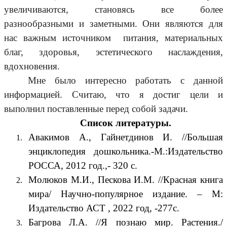
увеличиваются, становясь все более
разнообразными и заметными. Они являются для
нас важным источником питания, материальных
благ, здоровья, эстетического наслаждения,
вдохновения.
Мне было интересно работать с данной
информацией. Считаю, что я достиг цели и
выполнил поставленные перед собой задачи.
Список литературы.
Авакимов А., Гайнетдинов И. //Большая
энциклопедия дошкольника.-М.:Издательство
РОССА, 2012 год.,- 320 с.
Молюков М.И., Пескова И.М. //Красная книга
мира/ Научно-популярное издание. – М:
Издательство АСТ , 2022 год, -277с.
Багрова Л.А. //Я познаю мир. Растения./