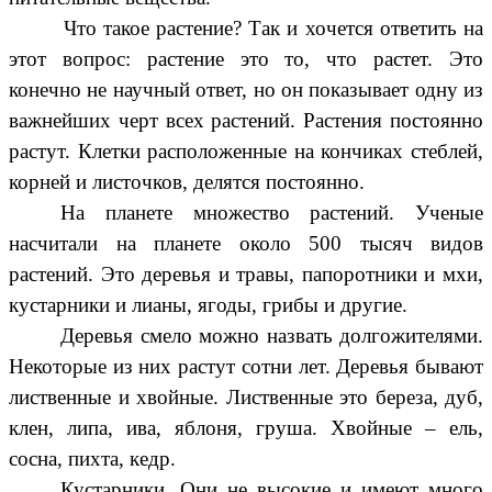
Что такое растение? Так и хочется ответить на
этот вопрос: растение это то, что растет. Это
конечно не научный ответ, но он показывает одну из
важнейших черт всех растений. Растения постоянно
растут. Клетки расположенные на кончиках стеблей,
корней и листочков, делятся постоянно.
На планете множество растений. Ученые
насчитали на планете около 500 тысяч видов
растений. Это деревья и травы, папоротники и мхи,
кустарники и лианы, ягоды, грибы и другие.
Деревья смело можно назвать долгожителями.
Некоторые из них растут сотни лет. Деревья бывают
лиственные и хвойные. Лиственные это береза, дуб,
клен, липа, ива, яблоня, груша. Хвойные – ель,
сосна, пихта, кедр.
Кустарники. Они не высокие и имеют много