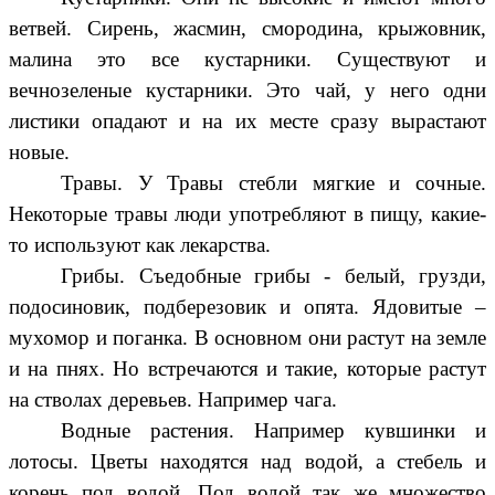
ветвей. Сирень, жасмин, смородина, крыжовник,
малина это все кустарники. Существуют и
вечнозеленые кустарники. Это чай, у него одни
листики опадают и на их месте сразу вырастают
новые.
Травы. У Травы стебли мягкие и сочные.
Некоторые травы люди употребляют в пищу, какие-
то используют как лекарства.
Грибы. Съедобные грибы - белый, грузди,
подосиновик, подберезовик и опята. Ядовитые –
мухомор и поганка. В основном они растут на земле
и на пнях. Но встречаются и такие, которые растут
на стволах деревьев. Например чага.
Водные растения. Например кувшинки и
лотосы. Цветы находятся над водой, а стебель и
корень под водой. Под водой так же множество