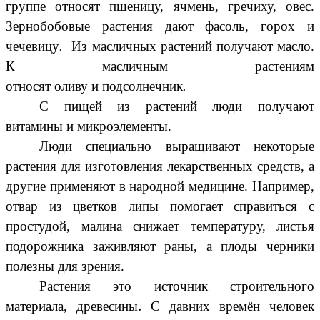
группе относят пшеницу, ячмень, гречиху, овес.
Зернобобовые растения дают фасоль, горох и
чечевицу
.
Из масличных растений получают масло.
К масличным растениям
относят оливу и подсолнечник
.
С пищей из растений люди получают
витамины и микроэлементы.
Люди специально выращивают некоторые
растения для изготовления лекарственных средств, а
другие применяют в народной медицине. Например,
отвар из цветков липы помогает справиться с
простудой, малина снижает температуру, листья
подорожника заживляют раны, а плоды черники
полезны для зрения.
Растения это источник строительного
материала, древесины
.
С давних времён человек