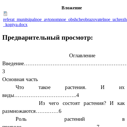
Вложение
referat_munitsipalnoe_avtonomnoe_obshcheobrazovatelnoe_uchrezh
_kopiya.docx
Предварительный просмотр:
Оглавление
Введение………………………………………………
3
Основная часть
Что такое растения. И их
виды……………………………..4
Из чего состоят растения? И как
размножаются…….……6
Роль растений в
природе……………………………………7