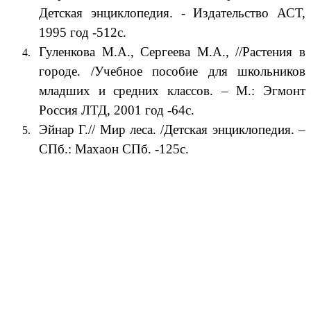
Детская энциклопедия. - Издательство АСТ,
1995 год -512с.
Гуленкова М.А., Сергеева М.А., //Растения в
городе. /Учебное пособие для школьников
младших и средних классов. – М.: Эгмонт
Россия ЛТД, 2001 год -64с.
Эйнар Г.// Мир леса. /Детская энциклопедия. –
СПб.: Махаон СПб. -125с.