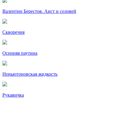
Валентин Берестов. Аист и соловей
Скворечня
Осенняя паутина
Неньютоновская жидкость
Рукавичка