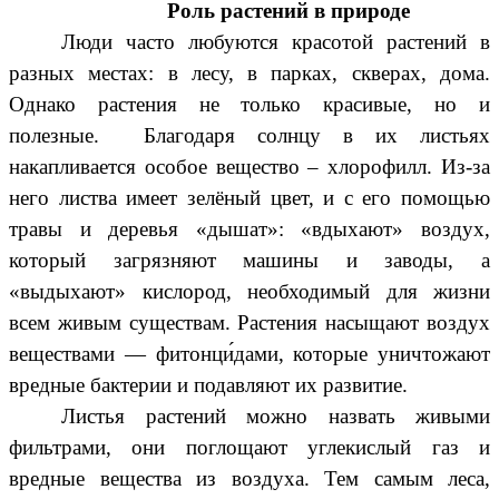
Роль растений в природе
Люди часто любуются красотой растений в
разных местах: в лесу, в парках, скверах, дома.
Однако растения не только красивые, но и
полезные.
Благодаря солнцу в их листьях
накапливается особое вещество – хлорофилл. Из-за
него листва имеет зелёный цвет, и с его помощью
травы и деревья «дышат»: «вдыхают» воздух,
который загрязняют машины и заводы, а
«выдыхают» кислород, необходимый для жизни
всем живым существам.
Растения насыщают воздух
веществами —
фитонци́дами
, которые уничтожают
вредные бактерии и подавляют их развитие.
Листья растений можно назвать живыми
фильтрами, они поглощают углекислый газ и
вредные вещества из воздуха. Тем самым леса,