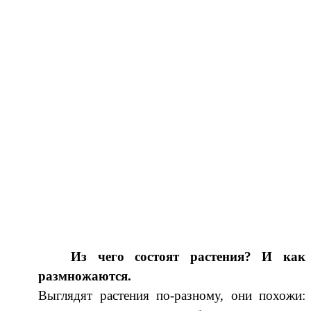
Из чего состоят растения? И как
размножаются.
Выглядят растения по-разному, они похожи: