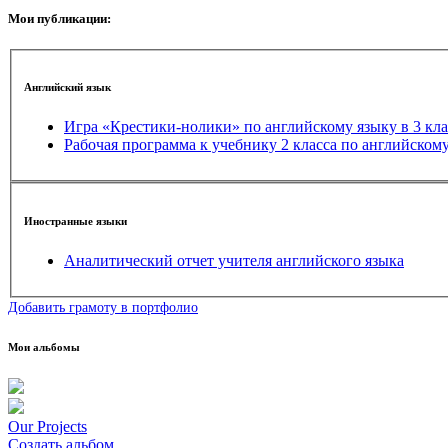
Мои публикации:
Английский язык
Игра «Крестики-нолики» по английскому 
Рабочая программа к учебнику 2 класса по английскому 
Иностранные языки
Аналитический отчет учителя английского языка
Добавить грамоту в портфолио
Мои альбомы
Our Projects
Создать альбом