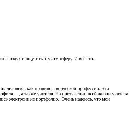
тот воздух и ощутить эту атмосферу. И всё это-
ий» человека, как правило, творческой профессии. Это
офиля… , а также учителя. На протяжении всей жизни учителя
лись электронные портфолио. Очень надеюсь, что мои