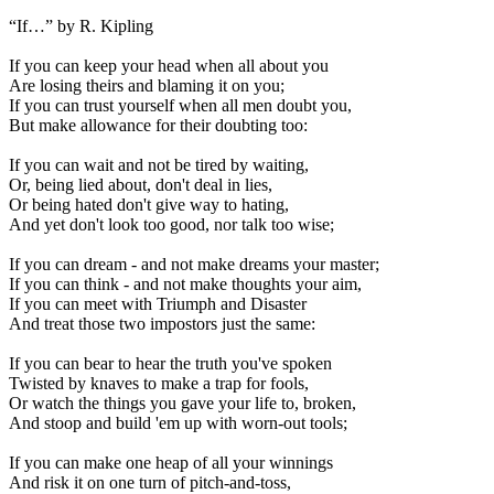
“If…” by R. Kipling
If you can keep your head when all about you
Are losing theirs and blaming it on you;
If you can trust yourself when all men doubt you,
But make allowance for their doubting too:
If you can wait and not be tired by waiting,
Or, being lied about, don't deal in lies,
Or being hated don't give way to hating,
And yet don't look too good, nor talk too wise;
If you can dream - and not make dreams your master;
If you can think - and not make thoughts your aim,
If you can meet with Triumph and Disaster
And treat those two impostors just the same:
If you can bear to hear the truth you've spoken
Twisted by knaves to make a trap for fools,
Or watch the things you gave your life to, broken,
And stoop and build 'em up with worn-out tools;
If you can make one heap of all your winnings
And risk it on one turn of pitch-and-toss,