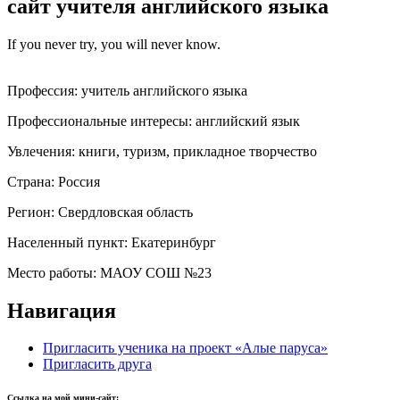
сайт учителя английcкого языка
If you never try, you will never know.
Профессия:
учитель английского языка
Профессиональные интересы:
английский язык
Увлечения:
книги, туризм, прикладное творчество
Страна:
Россия
Регион:
Свердловская область
Населенный пункт:
Екатеринбург
Место работы:
МАОУ СОШ №23
Навигация
Пригласить ученика на проект «Алые паруса»
Пригласить друга
Ссылка на мой мини-сайт: