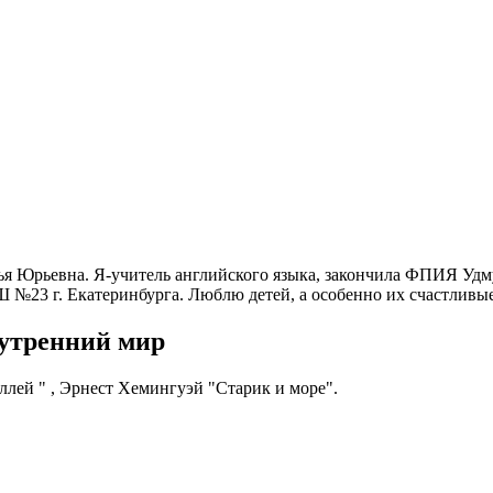
ья Юрьевна. Я-учитель английского языка, закончила ФПИЯ Удму
 №23 г. Екатеринбурга. Люблю детей, а особенно их счастливы
нутренний мир
ллей " , Эрнест Хемингуэй "Старик и море".