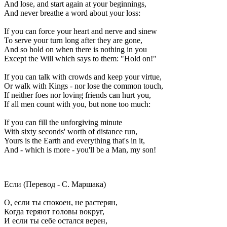
And lose, and start again at your beginnings,
And never breathe a word about your loss:
If you can force your heart and nerve and sinew
To serve your turn long after they are gone,
And so hold on when there is nothing in you
Except the Will which says to them: "Hold on!"
If you can talk with crowds and keep your virtue,
Or walk with Kings - nor lose the common touch,
If neither foes nor loving friends can hurt you,
If all men count with you, but none too much:
If you can fill the unforgiving minute
With sixty seconds' worth of distance run,
Yours is the Earth and everything that's in it,
And - which is more - you'll be a Man, my son!
Если (Перевод - С. Маршака)
О, если ты спокоен, не растерян,
Когда теряют головы вокруг,
И если ты себе остался верен,