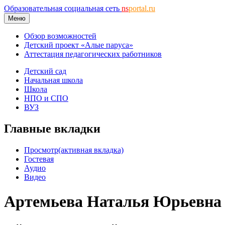
Образовательная социальная сеть
ns
portal.ru
Меню
Обзор возможностей
Детский проект «Алые паруса»
Аттестация педагогических работников
Детский сад
Начальная школа
Школа
НПО и СПО
ВУЗ
Главные вкладки
Просмотр
(активная вкладка)
Гостевая
Аудио
Видео
Артемьева Наталья Юрьевна