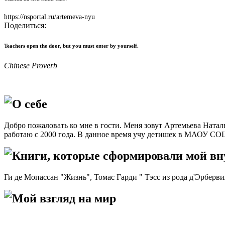
https://nsportal.ru/artemeva-nyu
Поделиться:
Teachers open the door, but you must enter by yourself.
Chinese Proverb
О себе
Добро пожаловать ко мне в гости. Меня зовут Артемьева Натал
работаю с 2000 года. В данное время учу детишек в МАОУ СОШ
Книги, которые сформировали мой в
Ги де Мопассан "Жизнь", Томас Гарди " Тэсс из рода д'Эрберви
Мой взгляд на мир