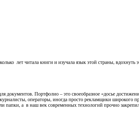
колько лет читала книги и изучала язык этой страны, вдохнуть э
 для документов. Портфолио – это своеобразное «досье достижен
журналисты, операторы, иногда просто рекламщики широкого пр
ли папки, а в наш век современных технологий прочно закрепи