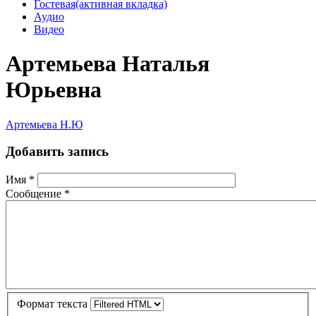
Гостевая
(активная вкладка)
Аудио
Видео
Артемьева Наталья
Юрьевна
Артемьева Н.Ю
Добавить запись
Имя
*
Сообщение
*
Формат текста