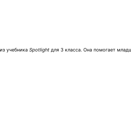
из
учебника
Spotlight
для
3
класса.
Она
помогает
млад