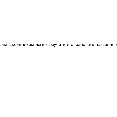
шим
школьникам
легко
выучить
и
отработать
названия