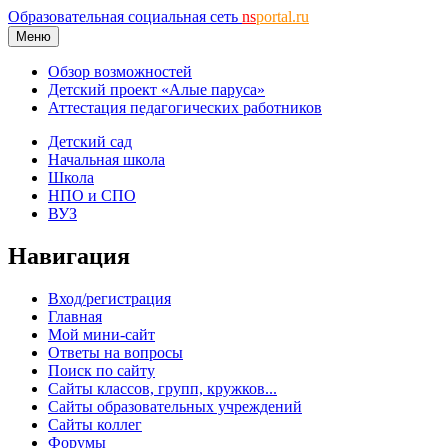
Образовательная социальная сеть
ns
portal.ru
Меню
Обзор возможностей
Детский проект «Алые паруса»
Аттестация педагогических работников
Детский сад
Начальная школа
Школа
НПО и СПО
ВУЗ
Навигация
Вход/регистрация
Главная
Мой мини-сайт
Ответы на вопросы
Поиск по сайту
Сайты классов, групп, кружков...
Сайты образовательных учреждений
Сайты коллег
Форумы