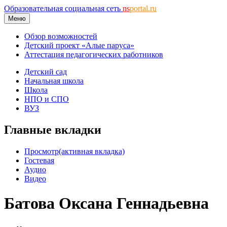
Образовательная социальная сеть
ns
portal.ru
Меню
Обзор возможностей
Детский проект «Алые паруса»
Аттестация педагогических работников
Детский сад
Начальная школа
Школа
НПО и СПО
ВУЗ
Главные вкладки
Просмотр
(активная вкладка)
Гостевая
Аудио
Видео
Батова Оксана Геннадьевна