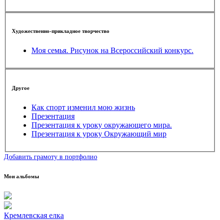
Художественно-прикладное творчество
Моя семья. Рисунок на Всероссийский конкурс.
Другое
Как спорт изменил мою жизнь
Презентация
Презентация к уроку окружающего мира.
Презентация к уроку Окружающий мир
Добавить грамоту в портфолио
Мои альбомы
Кремлевская елка