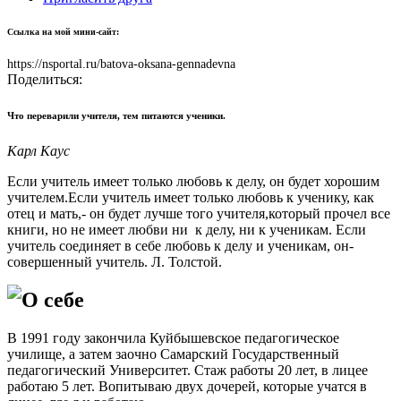
Ссылка на мой мини-сайт:
https://nsportal.ru/batova-oksana-gennadevna
Поделиться:
Что переварили учителя, тем питаются ученики.
Карл Каус
Если учитель имеет только любовь к делу, он будет хорошим
учителем.Если учитель имеет только любовь к ученику, как
отец и мать,- он будет лучше того учителя,который прочел все
книги, но не имеет любви ни к делу, ни к ученикам. Если
учитель соединяет в себе любовь к делу и ученикам, он-
совершенный учитель. Л. Толстой.
О себе
В 1991 году закончила Куйбышевское педагогическое
училище, а затем заочно Самарский Государственный
педагогический Университет. Стаж работы 20 лет, в лицее
работаю 5 лет. Вопитываю двух дочерей, которые учатся в