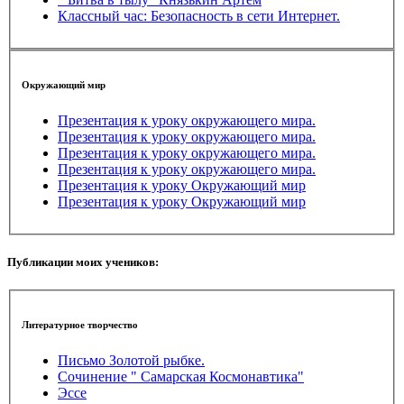
Классный час: Безопасность в сети Интернет.
Окружающий мир
Презентация к уроку окружающего мира.
Презентация к уроку окружающего мира.
Презентация к уроку окружающего мира.
Презентация к уроку окружающего мира.
Презентация к уроку Окружающий мир
Презентация к уроку Окружающий мир
Публикации моих учеников:
Литературное творчество
Письмо Золотой рыбке.
Сочинение " Самарская Космонавтика"
Эссе