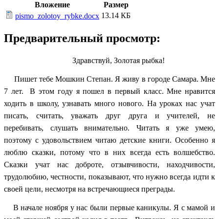
Вложение
Размер
13.14 КБ
pismo_zolotoy_rybke.docx
Предварительный просмотр:
Здравствуй, Золотая рыбка!
Пишет тебе Мошкин Степан. Я живу в городе Самара. Мне
7 лет. В этом году я пошел в первый класс. Мне нравится
ходить в школу, узнавать много нового. На уроках нас учат
писать, считать, уважать друг друга и учителей, не
перебивать, слушать внимательно. Читать я уже умею,
поэтому с удовольствием читаю детские книги. Особенно я
люблю сказки, потому что в них всегда есть волшебство.
Сказки учат нас доброте, отзывчивости, находчивости,
трудолюбию, честности, показывают, что нужно всегда идти к
своей цели, несмотря на встречающиеся преграды.
В начале ноября у нас были первые каникулы. Я с мамой и