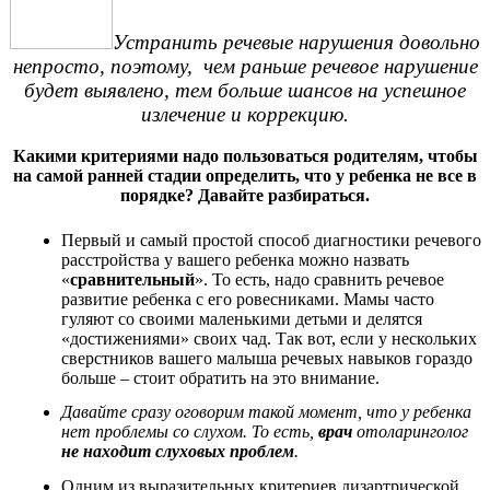
Устранить речевые нарушения довольно
непросто, поэтому, чем раньше речевое нарушение
будет выявлено, тем больше шансов на успешное
излечение и коррекцию.
Какими критериями надо пользоваться родителям, чтобы
на самой ранней стадии определить, что у ребенка не все в
порядке? Давайте разбираться.
Первый и самый простой способ диагностики речевого
расстройства у вашего ребенка можно назвать
«
сравнительный
». То есть, надо сравнить речевое
развитие ребенка с его ровесниками. Мамы часто
гуляют со своими маленькими детьми и делятся
«достижениями» своих чад. Так вот, если у нескольких
сверстников вашего малыша речевых навыков гораздо
больше – стоит обратить на это внимание.
Давайте сразу оговорим такой момент, что у ребенка
нет проблемы со слухом. То есть,
врач
отоларинголог
не находит слуховых проблем
.
Одним из выразительных критериев дизартрической