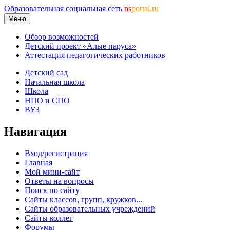
Образовательная социальная сеть
ns
portal.ru
Меню
Обзор возможностей
Детский проект «Алые паруса»
Аттестация педагогических работников
Детский сад
Начальная школа
Школа
НПО и СПО
ВУЗ
Навигация
Вход/регистрация
Главная
Мой мини-сайт
Ответы на вопросы
Поиск по сайту
Сайты классов, групп, кружков...
Сайты образовательных учреждений
Сайты коллег
Форумы