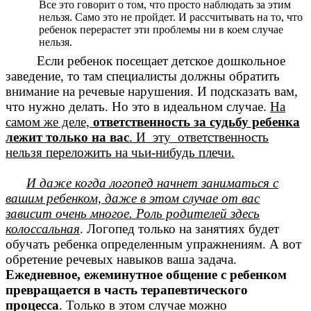
Все это говорит о том, что просто наблюдать за этим
нельзя. Само это не пройдет. И рассчитывать на то, что
ребенок перерастет эти проблемы ни в коем случае
нельзя.
Если ребенок посещает детское дошкольное
заведение, то там специалисты должны обратить
внимание на речевые нарушения. И подсказать вам,
что нужно делать. Но это в идеальном случае.
На
самом же деле,
ответственность за судьбу ребенка
лежит только на вас
. И эту ответственность
нельзя переложить на чьи-нибудь плечи.
И даже когда логопед начнет заниматься с
вашим ребенком, даже в этом случае от вас
зависит очень многое. Роль родителей здесь
колоссальная
. Логопед только на занятиях будет
обучать ребенка определенным упражнениям. А вот
обретение речевых навыков ваша задача.
Ежедневное, ежеминутное общение с ребенком
превращается в часть терапевтического
процесса
. Только в этом случае можно