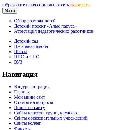
Образовательная социальная сеть
ns
portal.ru
Меню
Обзор возможностей
Детский проект «Алые паруса»
Аттестация педагогических работников
Детский сад
Начальная школа
Школа
НПО и СПО
ВУЗ
Навигация
Вход/регистрация
Главная
Мой мини-сайт
Ответы на вопросы
Поиск по сайту
Сайты классов, групп, кружков...
Сайты образовательных учреждений
Сайты коллег
Форумы