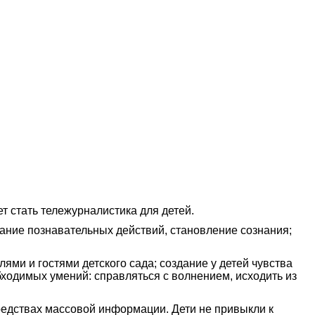
ет стать тележурналистика для детей.
ание познавательных действий, становление сознания;
ями и гостями детского сада; создание у детей чувства
бходимых умений: справляться с волнением, исходить из
редствах массовой информации. Дети не привыкли к