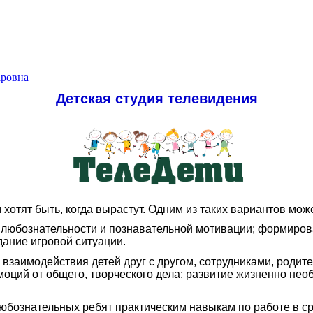
аровна
Детская студия телевидения
 хотят быть, когда вырастут. Одним из таких вариантов мож
, любознательности и познавательной мотивации; формиров
дание игровой ситуации.
взаимодействия детей друг с другом, сотрудниками, родител
оций от общего, творческого дела; развитие жизненно нео
любознательных ребят практическим навыкам по работе в с