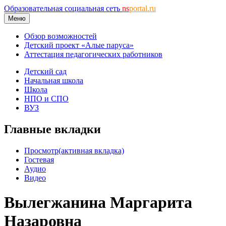
Образовательная социальная сеть
ns
portal.ru
Меню
Обзор возможностей
Детский проект «Алые паруса»
Аттестация педагогических работников
Детский сад
Начальная школа
Школа
НПО и СПО
ВУЗ
Главные вкладки
Просмотр
(активная вкладка)
Гостевая
Аудио
Видео
Вылегжанина Маргарита
Назаровна