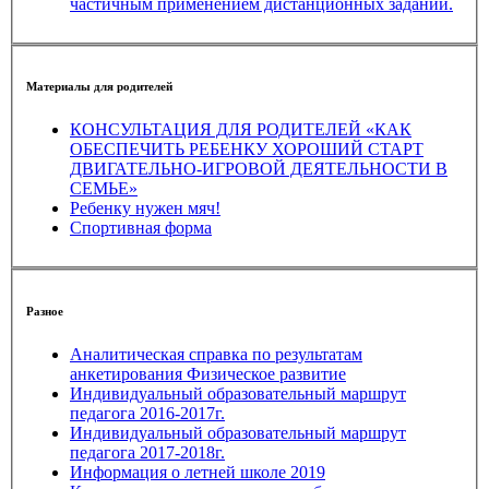
частичным применением дистанционных заданий.
Материалы для родителей
КОНСУЛЬТАЦИЯ ДЛЯ РОДИТЕЛЕЙ «КАК
ОБЕСПЕЧИТЬ РЕБЕНКУ ХОРОШИЙ СТАРТ
ДВИГАТЕЛЬНО-ИГРОВОЙ ДЕЯТЕЛЬНОСТИ В
СЕМЬЕ»
Ребенку нужен мяч!
Спортивная форма
Разное
Аналитическая справка по результатам
анкетирования Физическое развитие
Индивидуальный образовательный маршрут
педагога 2016-2017г.
Индивидуальный образовательный маршрут
педагога 2017-2018г.
Информация о летней школе 2019