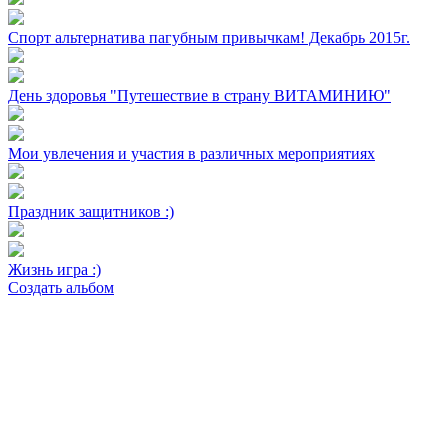
Спорт альтернатива пагубным привычкам! Декабрь 2015г.
День здоровья "Путешествие в страну ВИТАМИНИЮ"
Мои увлечения и участия в различных мероприятиях
Праздник защитников :)
Жизнь игра :)
Создать альбом