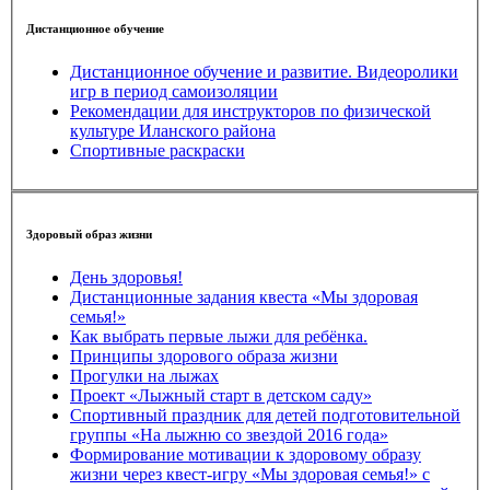
Дистанционное обучение
Дистанционное обучение и развитие. Видеоролики
игр в период самоизоляции
Рекомендации для инструкторов по физической
культуре Иланского района
Спортивные раскраски
Здоровый образ жизни
День здоровья!
Дистанционные задания квеста «Мы здоровая
семья!»
Как выбрать первые лыжи для ребёнка.
Принципы здорового образа жизни
Прогулки на лыжах
Проект «Лыжный старт в детском саду»
Спортивный праздник для детей подготовительной
группы «На лыжню со звездой 2016 года»
Формирование мотивации к здоровому образу
жизни через квест-игру «Мы здоровая семья!» с