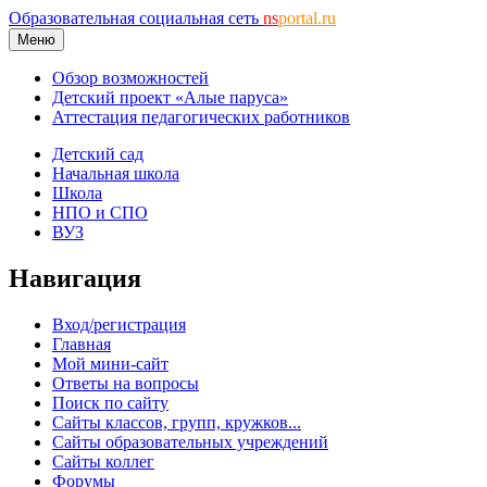
Образовательная социальная сеть
ns
portal.ru
Меню
Обзор возможностей
Детский проект «Алые паруса»
Аттестация педагогических работников
Детский сад
Начальная школа
Школа
НПО и СПО
ВУЗ
Навигация
Вход/регистрация
Главная
Мой мини-сайт
Ответы на вопросы
Поиск по сайту
Сайты классов, групп, кружков...
Сайты образовательных учреждений
Сайты коллег
Форумы