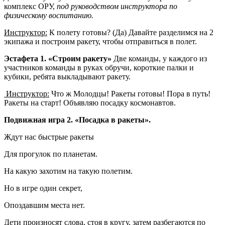
комплекс ОРУ,
под руководством инструктора по
физическому воспитанию.
Инструктор:
К полету готовы? (Да) Давайте разделимся на 2
экипажа и построим ракету, чтобы отправиться в полет.
Эстафета 1.
«Строим ракету»
Две команды, у каждого из
участников команды в руках обручи, короткие палки и
кубики, ребята выкладывают ракету.
Инструктор:
Что ж Молодцы! Ракеты готовы! Пора в путь!
Ракеты на старт! Объявляю посадку космонавтов.
Подвижная игра 2. «Посадка в ракеты».
Ждут нас быстрые ракеты
Для прогулок по планетам.
На какую захотим на такую полетим.
Но в игре один секрет,
Опоздавшим места нет.
Дети произносят слова, стоя в кругу, затем разбегаются по