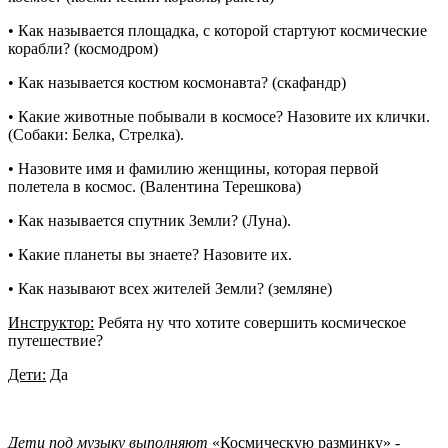
• Как называется площадка, с которой стартуют космические
корабли? (космодром)
• Как называется костюм космонавта? (скафандр)
• Какие животные побывали в космосе? Назовите их клички.
(Собаки: Белка, Стрелка).
• Назовите имя и фамилию женщины, которая первой
полетела в космос. (Валентина Терешкова)
• Как называется спутник Земли? (Луна).
• Какие планеты вы знаете? Назовите их.
• Как называют всех жителей Земли? (земляне)
Инструктор:
Ребята ну что хотите совершить космическое
путешествие?
Дети:
Да
Дети под музыку выполняют
«Космическую разминку» -