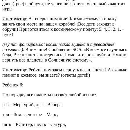
двое (трое) в обручи, не успевшие, занять места выбывают из
игры.
Инструктор:
А теперь внимание! Космическому экипажу
занять свои места на нашем корабле! (Все дети заходят в
обручи) Приготовиться к космическому полёту: 5, 4, 3, 2, 1, -
пуск!
(звучит фонограмма: космическая музыка и тревожные
позывные).
Внимание! Сообщение SOS. «В космосе случилась
беда, Все планеты потерялись. Помогите, пожалуйста. Нужно
вернуть все планеты в Солнечную систему».
Инструктор:
Ребята, поможем вернуть все планеты? А сколько
планет в космосе, вы знаете? (ответы детей)
Ребёнок 6:
По порядку все планеты назовёт любой из нас:
раз – Меркурий, два – Венера,
три – Земля, четыре – Марс,
пять – Юпитер, шесть – Сатурн,