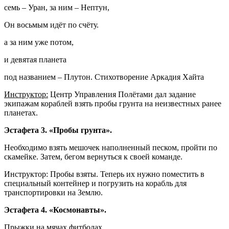
семь – Уран, за ним – Нептун,
Он восьмым идёт по счёту.
а за ним уже потом,
и девятая планета
под названием – Плутон. Стихотворение Аркадия Хайта
Инструктор:
Центр Управления Полётами дал задание
экипажам кораблей взять пробы грунта на неизвестных ранее
планетах.
Эстафета 3. «Пробы грунта».
Необходимо взять мешочек наполненный песком, пройти по
скамейке. Затем, бегом вернуться к своей команде.
Инструктор: Пробы взяты. Теперь их нужно поместить в
специальный контейнер и погрузить на корабль для
транспортировки на Землю.
Эстафета 4. «Космонавты».
Прыжки на мячах фитболах.