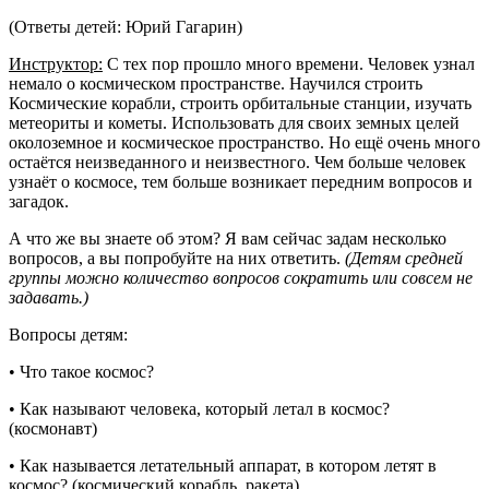
(Ответы детей: Юрий Гагарин)
Инструктор:
С тех пор прошло много времени. Человек узнал
немало о космическом пространстве. Научился строить
Космические корабли, строить орбитальные станции, изучать
метеориты и кометы. Использовать для своих земных целей
околоземное и космическое пространство. Но ещё очень много
остаётся неизведанного и неизвестного. Чем больше человек
узнаёт о космосе, тем больше возникает передним вопросов и
загадок.
А что же вы знаете об этом? Я вам сейчас задам несколько
вопросов, а вы попробуйте на них ответить.
(Детям средней
группы можно количество вопросов сократить или совсем не
задавать.)
Вопросы детям:
• Что такое космос?
• Как называют человека, который летал в космос?
(космонавт)
• Как называется летательный аппарат, в котором летят в
космос? (космический корабль, ракета)